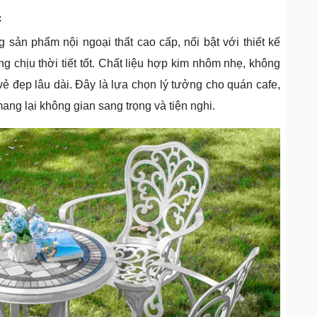
c
 sản phẩm nội ngoại thất cao cấp, nổi bật với thiết kế
ng chịu thời tiết tốt. Chất liệu hợp kim nhôm nhẹ, không
 vẻ đẹp lâu dài. Đây là lựa chọn lý tưởng cho quán cafe,
ng lại không gian sang trọng và tiện nghi.