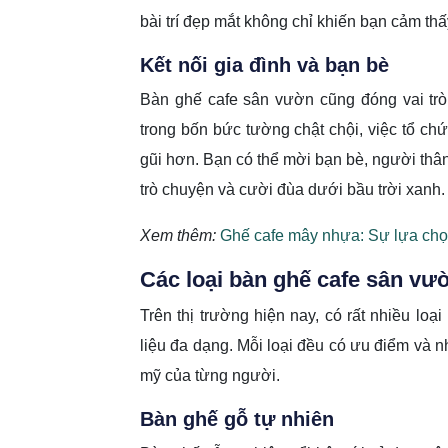
bài trí đẹp mắt không chỉ khiến bạn cảm th
Kết nối gia đình và bạn bè
Bàn ghế cafe sân vườn cũng đóng vai trò 
trong bốn bức tường chật chội, việc tổ c
gũi hơn. Bạn có thể mời bạn bè, người thân
trò chuyện và cười đùa dưới bầu trời xanh.
Xem thêm:
Ghế cafe mây nhựa: Sự lựa chọ
Các loại bàn ghế cafe sân vư
Trên thị trường hiện nay, có rất nhiều loại
liệu đa dạng. Mỗi loại đều có ưu điểm và 
mỹ của từng người.
Bàn ghế gỗ tự nhiên