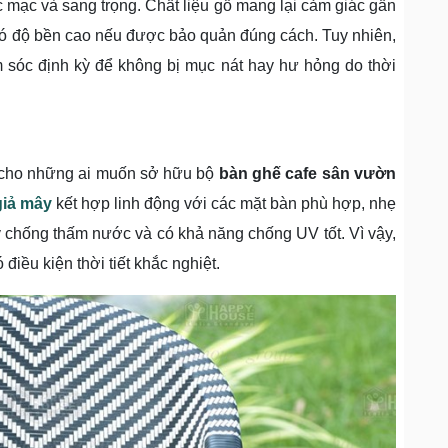
 mạc và sang trọng. Chất liệu gỗ mang lại cảm giác gần
 có độ bền cao nếu được bảo quản đúng cách. Tuy nhiên,
 sóc định kỳ để không bị mục nát hay hư hỏng do thời
 cho những ai muốn sở hữu bộ
bàn ghế cafe sân vườn
giả mây
kết hợp linh động với các mặt bàn phù hợp, nhẹ
y chống thấm nước và có khả năng chống UV tốt. Vì vậy,
điều kiện thời tiết khắc nghiệt.