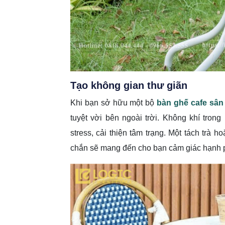
Tạo không gian thư giãn
Khi bạn sở hữu một bộ
bàn ghế cafe sâ
tuyệt vời bên ngoài trời. Không khí tro
stress, cải thiện tâm trạng. Một tách trà 
chắn sẽ mang đến cho bạn cảm giác hạnh 