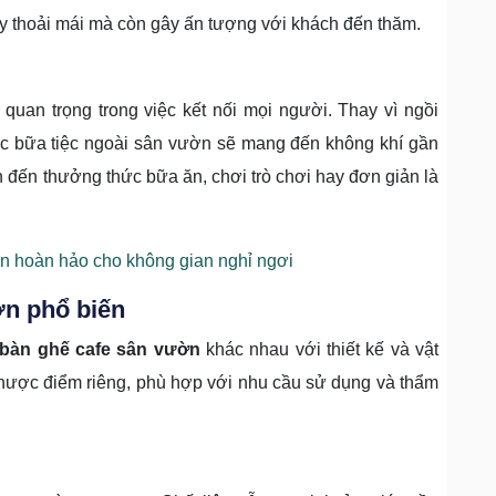
ấy thoải mái mà còn gây ấn tượng với khách đến thăm.
quan trọng trong việc kết nối mọi người. Thay vì ngồi
hức bữa tiệc ngoài sân vườn sẽ mang đến không khí gần
 đến thưởng thức bữa ăn, chơi trò chơi hay đơn giản là
n hoàn hảo cho không gian nghỉ ngơi
ờn phổ biến
bàn ghế cafe sân vườn
khác nhau với thiết kế và vật
nhược điểm riêng, phù hợp với nhu cầu sử dụng và thẩm