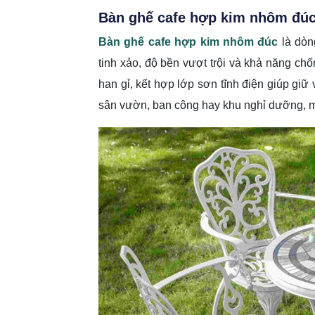
Bàn ghế cafe hợp kim nhôm đú
Bàn ghế cafe hợp kim nhôm đúc
là dòng
tinh xảo, độ bền vượt trội và khả năng chố
han gỉ, kết hợp lớp sơn tĩnh điện giúp giữ
sân vườn, ban công hay khu nghỉ dưỡng, ma