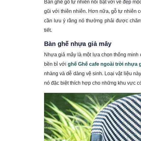
Bàn ghế gỗ tự nhiên nổi bật với vẻ đẹp mộc
gũi với thiên nhiên. Hơn nữa, gỗ tự nhiên
cần lưu ý rằng nó thường phải được chăm
tiết.
Bàn ghế nhựa giả mây
Nhựa giả mây là một lựa chọn thông minh
bền bỉ với
ghế Ghế cafe ngoài trời nhựa 
nhàng và dễ dàng vệ sinh. Loại vật liệu nà
nó đặc biệt thích hợp cho những khu vực có 