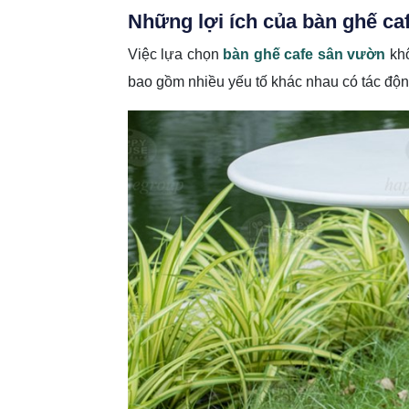
Những lợi ích của bàn ghế ca
Việc lựa chọn
bàn ghế cafe sân vườn
khô
bao gồm nhiều yếu tố khác nhau có tác độn