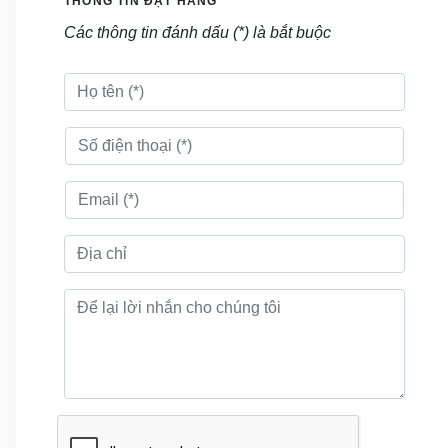
THÔNG TIN ĐẶT HÀNG
sản phẩm cao cấp
Các thông tin đánh dấu (*) là bắt buộc
có khả năng chống
gỉ cao, thích nghi
với điều kiện môi
trường, thời tiết
khắc nghiệt