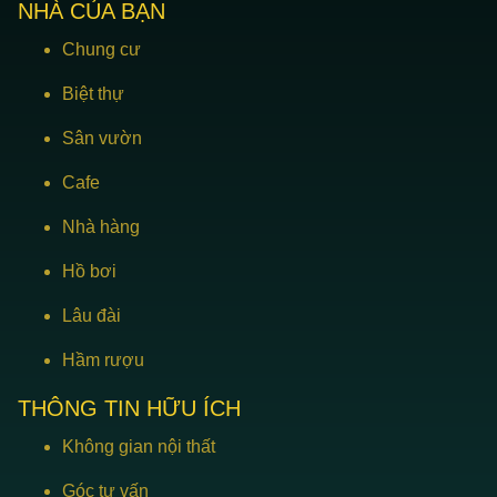
NHÀ CỦA BẠN
Chung cư
Biệt thự
Sân vườn
Cafe
Nhà hàng
Hồ bơi
Lâu đài
Hầm rượu
THÔNG TIN HỮU ÍCH
Không gian nội thất
Góc tư vấn