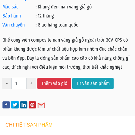
Màu sắc
:
Khung đen, nan vàng giả gỗ
Bảo hành
:
12 tháng
Vận chuyển
:
Giao hàng toàn quốc
Ghế công viên composite nan vàng giả gỗ ngoài trời GCV-CPS có
phần khung được làm từ chất liệu hợp kim nhôm đúc chắc chắn
và bền đẹp. Đây là dòng sản phẩm cao cấp có khả năng chống gỉ
cao, thích nghi với điều kiện môi trường, thời tiết khắc nghiệt
-
+
Thêm vào giỏ
Tư vấn sản phẩm
CHI TIẾT SẢN PHẨM