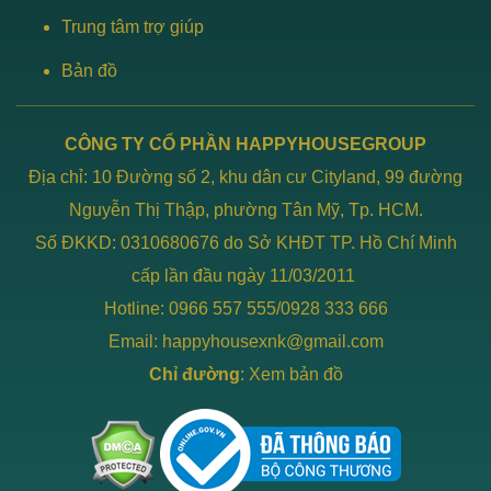
Trung tâm trợ giúp
Bản đồ
CÔNG TY CỔ PHẦN HAPPYHOUSEGROUP
Địa chỉ: 10 Đường số 2, khu dân cư Cityland, 99 đường
Nguyễn Thị Thập, phường Tân Mỹ, Tp. HCM.
Số ĐKKD: 0310680676 do Sở KHĐT TP. Hồ Chí Minh
cấp lần đầu ngày 11/03/2011
Hotline: 0966 557 555/0928 333 666
Email: happyhousexnk@gmail.com
Chỉ đường
:
Xem bản đồ