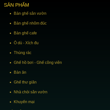
SẢN PHẨM
Bàn ghế sân vườn
Bàn ghế nhôm đúc
Bàn ghế cafe
Ô dù
-
Xích đu
Thùng rác
Ghế hồ bơi
-
Ghế công viên
Bàn ăn
Ghế thư giãn
Nhà chòi sân vườn
Khuyến mại