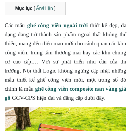
Mục lục
[
Ẩn/Hiện
]
Các mẫu
ghế công viên ngoài trời
thiết kế đẹp, đa
dạng đang trở thành sản phẩm ngoại thất không thể
thiếu, mang đến diện mạo mới cho cảnh quan các khu
công viên, trung tâm thương mại hay các khu chung
cư cao cấp,… Với sự phát triển nhu cầu của thị
trường, Nội thất Logic không ngừng cập nhật những
mẫu thiết kế ghế công viên mới, một trong số đó
chính là mẫu
ghế công viên composite nan vàng giả
gỗ
GCV-CPS hiện đại và đẳng cấp dưới đây.