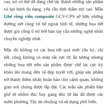
cao, nó có thể dễ dàng chế tác thành những sản phẩm
có tạo hình đa dạng, yêu cầu tính thẩm mỹ cao. Mẫu
Ghế công viên composite
GCV-CPS sở hữu những
đường nét cùng vẻ bề ngoài tinh tế, những họa tiết
được gia công tỉ mỉ bởi bàn tay của những nghệ nhân
chuyên nghiệp nhất.
Mặc dù không có các họa tiết quá mức cầu kỳ, chi
tiết, cũng không có màu sắc rực rỡ, ấn tượng nhưng
những họa tiết trên sản phẩm được chế tác cực kỳ
khéo léo mang đến vẻ đẹp tuyệt vời, giúp sản phẩm
trở thành điểm nhấn hoàn hảo cho cảnh quan, không
gian nơi chúng được lắp đặt. Các mẫu sản phẩm bàn
ghế từ nhôm đúc hay gang đúc từ lâu đã được các
nước phương Tây ưa chuộng và sử dụng phổ biến.