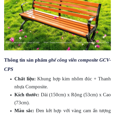
Thông tin sản phẩm
ghế công viên composite GCV-
CPS
Chất liệu:
Khung hợp kim nhôm đúc + Thanh
nhựa Composite.
Kích thước:
Dài (150cm) x Rộng (53cm) x Cao
(73cm).
Màu sắc:
Đen kêt hợp với vàng cam ấn tượng