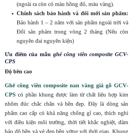
(ngoài ra còn có màu hồng đỏ, màu vàng).
Chính sách bảo hành và đổi mới sản phẩm:
Bảo hành 1 – 2 năm với sản phẩm ngoài trời và
Đổi sản phảm trong vòng 2 tháng (Nếu còn
nguyên đai nguyên kiện)
Ưu điểm của mẫu
ghế công viên composite GCV-
CPS
Độ bền cao
Ghế công viên composite nan vàng giả gỗ GCV-
CPS
có phần khung được làm từ chất liệu hợp kim
nhôm đúc chắc chắn và bền đẹp. Đây là dòng sản
phẩm cao cấp có khả năng chống gỉ cao, thích nghi
với điều kiện môi trường, thời tiết khắc nghiệt, đảm
bảo độ bền và vẻ đẹp bền vững với thời gian. Khung