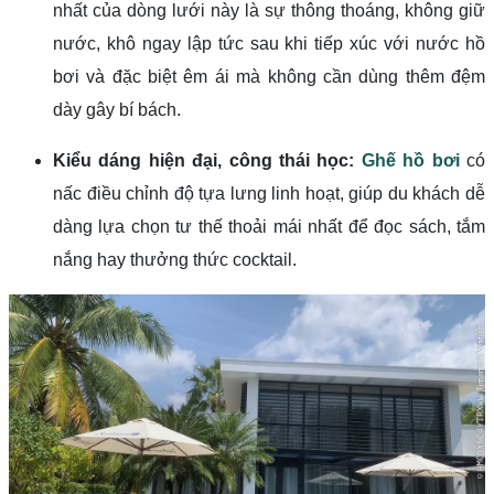
nhất của dòng lưới này là sự thông thoáng, không giữ
nước, khô ngay lập tức sau khi tiếp xúc với nước hồ
bơi và đặc biệt êm ái mà không cần dùng thêm đệm
dày gây bí bách.
Kiểu dáng hiện đại, công thái học:
Ghế hồ bơi
có
nấc điều chỉnh độ tựa lưng linh hoạt, giúp du khách dễ
dàng lựa chọn tư thế thoải mái nhất để đọc sách, tắm
nắng hay thưởng thức cocktail.