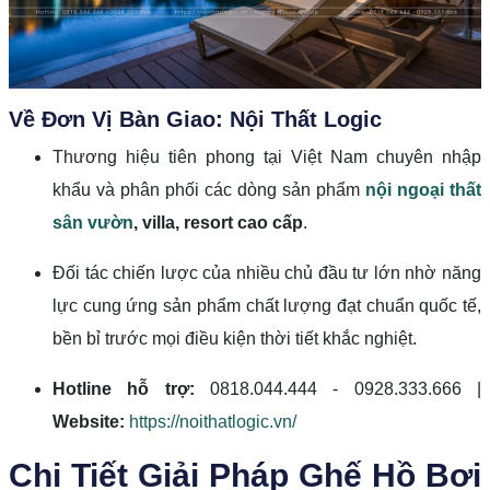
Về Đơn Vị Bàn Giao: Nội Thất Logic
Thương hiệu tiên phong tại Việt Nam chuyên nhập
khẩu và phân phối các dòng sản phẩm
nội ngoại thất
sân vườn
, villa, resort cao cấp
.
Đối tác chiến lược của nhiều chủ đầu tư lớn nhờ năng
lực cung ứng sản phẩm chất lượng đạt chuẩn quốc tế,
bền bỉ trước mọi điều kiện thời tiết khắc nghiệt.
Hotline hỗ trợ:
0818.044.444 - 0928.333.666 |
Website:
https://noithatlogic.vn/
Chi Tiết Giải Pháp Ghế Hồ Bơi