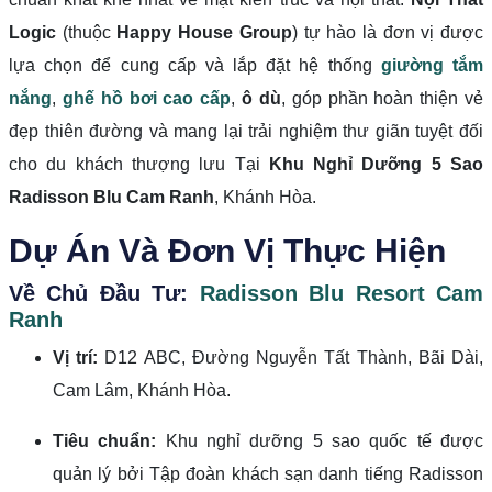
Logic
(thuộc
Happy House Group
) tự hào là đơn vị được
lựa chọn để cung cấp và lắp đặt hệ thống
giường tắm
nắng
,
ghế hồ bơi cao cấp
,
ô dù
, góp phần hoàn thiện vẻ
đẹp thiên đường và mang lại trải nghiệm thư giãn tuyệt đối
cho du khách thượng lưu Tại
Khu Nghỉ Dưỡng 5 Sao
Radisson Blu Cam Ranh
, Khánh Hòa.
Dự Án Và Đơn Vị Thực Hiện
Về Chủ Đầu Tư:
Radisson Blu Resort Cam
Ranh
Vị trí:
D12 ABC, Đường Nguyễn Tất Thành, Bãi Dài,
Cam Lâm, Khánh Hòa.
Tiêu chuẩn:
Khu nghỉ dưỡng 5 sao quốc tế được
quản lý bởi Tập đoàn khách sạn danh tiếng Radisson