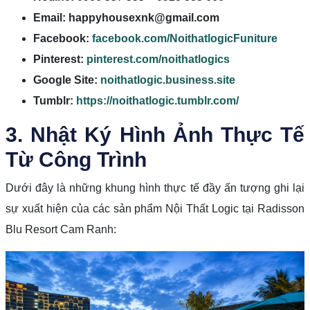
Email:
happyhousexnk@gmail.com
Facebook:
facebook.com/NoithatlogicFuniture
Pinterest:
pinterest.com/noithatlogics
Google Site:
noithatlogic.business.site
Tumblr:
https://noithatlogic.tumblr.com/
3. Nhật Ký Hình Ảnh Thực Tế
Từ Công Trình
Dưới đây là những khung hình thực tế đầy ấn tượng ghi lại
sự xuất hiện của các sản phẩm Nội Thất Logic tại Radisson
Blu Resort Cam Ranh: