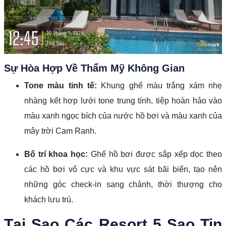
Sự Hòa Hợp Về Thẩm Mỹ Không Gian
Tone màu tinh tế:
Khung ghế màu trắng xám nhẹ
nhàng kết hợp lưới tone trung tính, tiệp hoàn hảo vào
màu xanh ngọc bích của nước hồ bơi và màu xanh của
mây trời Cam Ranh.
Bố trí khoa học:
Ghế hồ bơi được sắp xếp dọc theo
các hồ bơi vô cực và khu vực sát bãi biển, tạo nên
những góc check-in sang chảnh, thời thượng cho
khách lưu trú.
Tại Sao Các Resort 5 Sao Tin