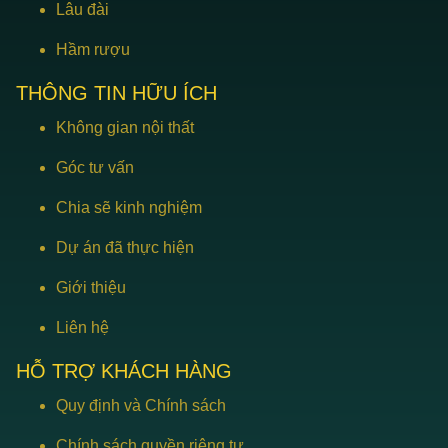
Lâu đài
Hầm rượu
THÔNG TIN HỮU ÍCH
Không gian nội thất
Góc tư vấn
Chia sẽ kinh nghiệm
Dự án đã thực hiện
Giới thiệu
Liên hệ
HỖ TRỢ KHÁCH HÀNG
Quy định và Chính sách
Chính sách quyền riêng tư