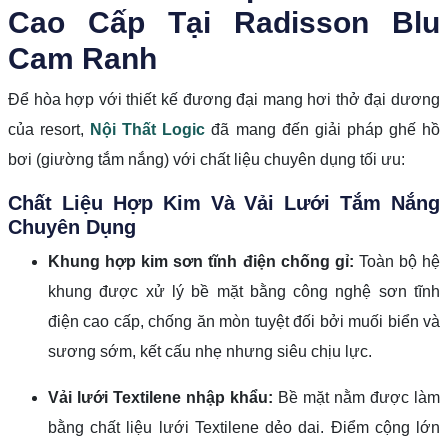
Cao Cấp Tại Radisson Blu
Cam Ranh
Để hòa hợp với thiết kế đương đại mang hơi thở đại dương
của resort,
Nội Thất Logic
đã mang đến giải pháp ghế hồ
bơi (giường tắm nắng) với chất liệu chuyên dụng tối ưu:
Chất Liệu Hợp Kim Và Vải Lưới Tắm Nắng
Chuyên Dụng
Khung hợp kim sơn tĩnh điện chống gỉ:
Toàn bộ hệ
khung được xử lý bề mặt bằng công nghệ sơn tĩnh
điện cao cấp, chống ăn mòn tuyệt đối bởi muối biển và
sương sớm, kết cấu nhẹ nhưng siêu chịu lực.
Vải lưới Textilene nhập khẩu:
Bề mặt nằm được làm
bằng chất liệu lưới Textilene dẻo dai. Điểm cộng lớn