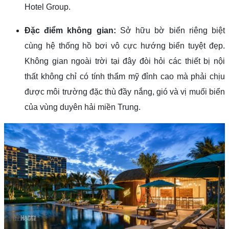
Hotel Group.
Đặc điểm không gian:
Sở hữu bờ biển riêng biệt
cùng hệ thống hồ bơi vô cực hướng biển tuyệt đẹp.
Không gian ngoài trời tại đây đòi hỏi các thiết bị nội
thất không chỉ có tính thẩm mỹ đỉnh cao mà phải chịu
được môi trường đặc thù đầy nắng, gió và vị muối biển
của vùng duyên hải miền Trung.