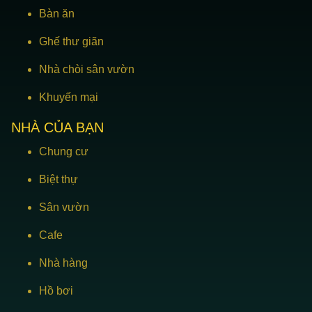
Bàn ăn
Ghế thư giãn
Nhà chòi sân vườn
Khuyến mại
NHÀ CỦA BẠN
Chung cư
Biệt thự
Sân vườn
Cafe
Nhà hàng
Hồ bơi