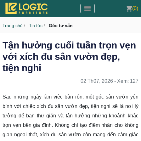
Toggle navigation
CMS v3.0
(0)
Toggle navigation
Trang chủ
Tin tức
Góc tư vấn
/
/
Tận hưởng cuối tuần trọn vẹn
với xích đu sân vườn đẹp,
tiện nghi
02 Th07, 2026 - Xem: 127
Sau những ngày làm việc bận rộn, một góc sân vườn yên
bình với chiếc xích đu sân vườn đẹp, tiện nghi sẽ là nơi lý
tưởng để bạn thư giãn và tận hưởng những khoảnh khắc
trọn vẹn bên gia đình. Không chỉ tạo điểm nhấn cho không
gian ngoại thất, xích đu sân vườn còn mang đến cảm giác