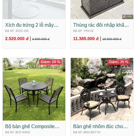
thẩm mỹ
góp
có thể
điểm
mà còn
phần
tạo nên
nhấn ấn
hạn chế
nâng
nơi thư
tượng
Xích đu trứng 2 lỗ mây
Thùng rác đôi nhập khẩu
nhựa nhập khẩu XD2C-
hợp kim nhôm đúc cao
Mã SP: XD2C-250
Mã SP: TRN-02
tối đa
tầm
giãn đầy
và thu
250
cấp TRN-02
|
|
2.520.000 đ
11.385.000 đ
4.500.000 đ
16.500.000 đ
các rủi
thẩm mỹ
cảm
hút
ro khi sử
cho sân
hứng.
khách
dụng lâu
vườn,
Bài viết
hàng
Giảm: 20 %
Giảm: 35 %
dài.
ban
này sẽ
hiệu quả
Trong
công
gợi ý
hơn. Bài
bài viết
hay khu
cho bạn
viết
này, hãy
nghỉ
cách
dưới
cùng
dưỡng.
thiết kế
đây Nội
Nội Thất
Cùng
không
Thất
Logic
Nội Thất
gian đọc
Logic sẽ
Bộ bàn ghế Composite
Bàn ghế nhôm đúc cho
nan xám khung đen dành
ban công, quán cafe hình
tìm hiểu
Logic
sách
gợi ý
Mã SP: BCP-NXKD
Mã SP: BND-80LTTD