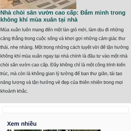
Nhà chòi sân vườn cao cấp: Đắm mình trong
không khí mùa xuân tại nhà
Mùa xuân luôn mang đến một làn gió mới, làm dịu đi những
căng thẳng trong cuộc sống và khơi gợi những cảm giác thư
thái, nhẹ nhàng. Một trong những cách tuyệt vời để tận hưởng
không khí mùa xuân ngay tại nhà chính là đầu tư vào một nhà
chòi sân vườn cao cấp. Đây không chỉ là một công trình kiến
trúc, mà còn là không gian lý tưởng để bạn thư giãn, tái tạo
năng lượng và tận hưởng vẻ đẹp của thiên nhiên trong mọi
khoảnh khắc.
Xem nhiều