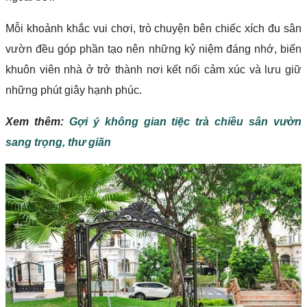
Mỗi khoảnh khắc vui chơi, trò chuyện bên chiếc xích đu sân
vườn đều góp phần tạo nên những kỷ niệm đáng nhớ, biến
khuôn viên nhà ở trở thành nơi kết nối cảm xúc và lưu giữ
những phút giây hạnh phúc.
Xem thêm:
Gợi ý không gian tiệc trà chiều sân vườn
sang trọng, thư giãn