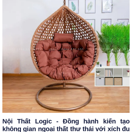
Nội Thất Logic - Đồng hành kiến tạo
không gian ngoại thất thư thái với xích đu