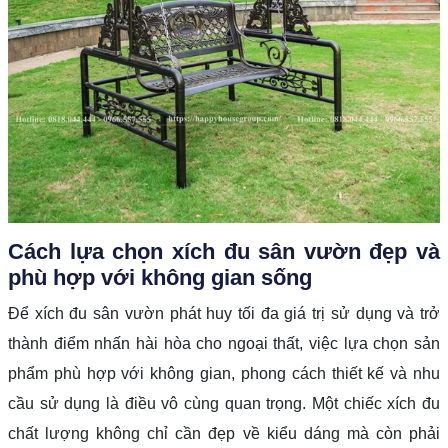
Cách lựa chọn xích đu sân vườn đẹp và
phù hợp với không gian sống
Để xích đu sân vườn phát huy tối đa giá trị sử dụng và trở
thành điểm nhấn hài hòa cho ngoại thất, việc lựa chọn sản
phẩm phù hợp với không gian, phong cách thiết kế và nhu
cầu sử dụng là điều vô cùng quan trọng. Một chiếc xích đu
chất lượng không chỉ cần đẹp về kiểu dáng mà còn phải