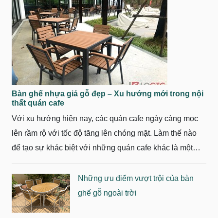
Bàn ghế nhựa giả gỗ đẹp – Xu hướng mới trong nội
thất quán cafe
Với xu hướng hiện nay, các quán cafe ngày càng mọc
lên rầm rộ với tốc độ tăng lên chóng mặt. Làm thế nào
để tạo sự khác biệt với những quán cafe khác là một
việc không hề dễ dàng. Vậy tại sao không thử bố trí
những bộ bàn ghế nhựa giả gỗ đẹp với nhiều kiểu dáng
Những ưu điểm vượt trội của bàn
cho không gian quán cafe của bạn. Hãy cùng tìm hiểu
ghế gỗ ngoài trời
về bàn ghế nhựa giả gỗ - xu hướng mới trong nội thất