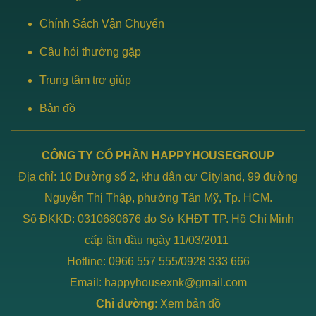
Chính Sách Vận Chuyển
Câu hỏi thường gặp
Trung tâm trợ giúp
Bản đồ
CÔNG TY CỔ PHẦN HAPPYHOUSEGROUP
Địa chỉ: 10 Đường số 2, khu dân cư Cityland, 99 đường
Nguyễn Thị Thập, phường Tân Mỹ, Tp. HCM.
Số ĐKKD: 0310680676 do Sở KHĐT TP. Hồ Chí Minh
cấp lần đầu ngày 11/03/2011
Hotline: 0966 557 555/0928 333 666
Email: happyhousexnk@gmail.com
Chỉ đường
:
Xem bản đồ