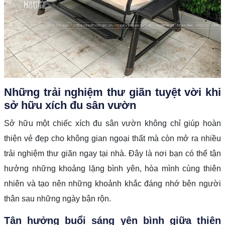
Những trải nghiệm thư giãn tuyệt vời khi
sở hữu xích đu sân vườn
Sở hữu một chiếc xích đu sân vườn không chỉ giúp hoàn
thiện vẻ đẹp cho không gian ngoại thất mà còn mở ra nhiều
trải nghiệm thư giãn ngay tại nhà. Đây là nơi bạn có thể tận
hưởng những khoảng lặng bình yên, hòa mình cùng thiên
nhiên và tạo nên những khoảnh khắc đáng nhớ bên người
thân sau những ngày bận rộn.
Tận hưởng buổi sáng yên bình giữa thiên