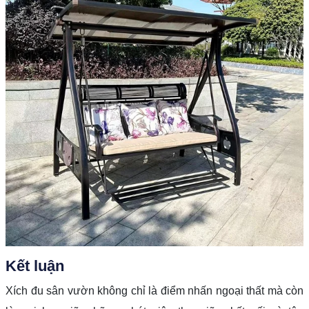
Kết luận
Xích đu sân vườn không chỉ là điểm nhấn ngoại thất mà còn