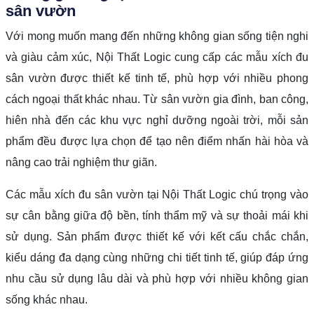
sân vườn
Với mong muốn mang đến những không gian sống tiện nghi
và giàu cảm xúc, Nội Thất Logic cung cấp các mẫu xích đu
sân vườn được thiết kế tinh tế, phù hợp với nhiều phong
cách ngoại thất khác nhau. Từ sân vườn gia đình, ban công,
hiên nhà đến các khu vực nghỉ dưỡng ngoài trời, mỗi sản
phẩm đều được lựa chọn để tạo nên điểm nhấn hài hòa và
nâng cao trải nghiệm thư giãn.
Các mẫu xích đu sân vườn tại Nội Thất Logic chú trọng vào
sự cân bằng giữa độ bền, tính thẩm mỹ và sự thoải mái khi
sử dụng. Sản phẩm được thiết kế với kết cấu chắc chắn,
kiểu dáng đa dạng cùng những chi tiết tinh tế, giúp đáp ứng
nhu cầu sử dụng lâu dài và phù hợp với nhiều không gian
sống khác nhau.