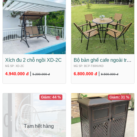
cho mọi
giãn tinh
tạo năng
dụng
không
tế và
lượng.
trong
gian sân
đầy cảm
Chỉ cần
quá trình
vườn.
hứng.
một góc
sử dụng.
Một
Không
nhỏ
Việc lựa
chiếc
chỉ là
thoáng
chọn
xích đu
Xích đu 2 chỗ ngồi XD-2C
Bộ bàn ghế cafe ngoài trời
nơi
đãng,
đúng
Composite BCP-
Mã SP: XD-2C
Mã SP: BCP-T80NVKD
được
thưởng
kết hợp
mẫu bàn
T80NVKD
|
|
4.940.000 đ
6.800.000 đ
5.200.000 đ
8.500.000 đ
lắp đặt
trà, trò
cùng nội
ghế phù
đúng kỹ
chuyện,
thất phù
hợp sẽ
thuật
một góc
hợp và
giúp
Giảm: 44 %
Giảm: 31 %
không
tiệc trà
chút tinh
nâng
chỉ
được
tế trong
tầm
mang lại
decor
bài trí,
không
Tạm hết hàng
giá trị
đẹp còn
bạn đã
gian, tạo