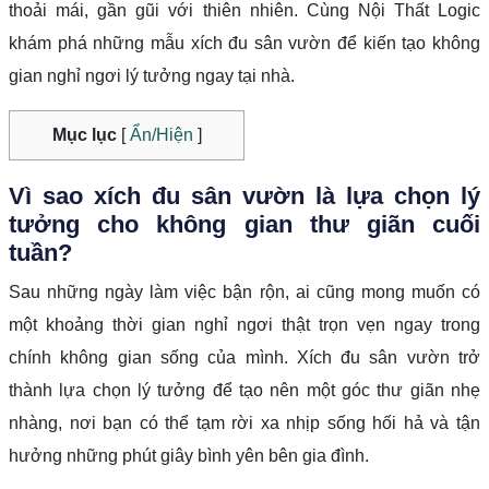
thoải mái, gần gũi với thiên nhiên. Cùng Nội Thất Logic
khám phá những mẫu xích đu sân vườn để kiến tạo không
gian nghỉ ngơi lý tưởng ngay tại nhà.
Mục lục
[
Ẩn/Hiện
]
Vì sao xích đu sân vườn là lựa chọn lý
tưởng cho không gian thư giãn cuối
tuần?
Sau những ngày làm việc bận rộn, ai cũng mong muốn có
một khoảng thời gian nghỉ ngơi thật trọn vẹn ngay trong
chính không gian sống của mình. Xích đu sân vườn trở
thành lựa chọn lý tưởng để tạo nên một góc thư giãn nhẹ
nhàng, nơi bạn có thể tạm rời xa nhịp sống hối hả và tận
hưởng những phút giây bình yên bên gia đình.