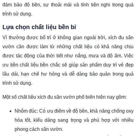
đảm bảo độ bền, sự thoải mái và tính tiện nghi trong quá
trình sử dụng.
Lựa chọn chất liệu bền bỉ
Vì thường được bố trí ở không gian ngoài trời, xích đu sân
vườn cần được làm từ những chất liệu có khả năng chịu
được tác động của thời tiết như nắng, mưa và độ ẩm. Việc
ưu tiên chất liệu bền chắc sẽ giúp sản phẩm duy trì vẻ đẹp
lâu dài, hạn chế hư hỏng và dễ dàng bảo quản trong quá
trình sử dụng.
Một số chất liệu xích đu sân vườn phổ biến hiện nay gồm:
Nhôm đúc: Có ưu điểm về độ bền, khả năng chống oxy
hóa tốt, kiểu dáng sang trọng và phù hợp với nhiều
phong cách sân vườn.