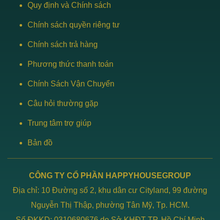
Quy định và Chính sách
Chính sách quyền riêng tư
Chính sách trả hàng
Phương thức thanh toán
Chính Sách Vận Chuyển
Câu hỏi thường gặp
Trung tâm trợ giúp
Bản đồ
CÔNG TY CỔ PHẦN HAPPYHOUSEGROUP
Địa chỉ: 10 Đường số 2, khu dân cư Cityland, 99 đường
Nguyễn Thị Thập, phường Tân Mỹ, Tp. HCM.
Số ĐKKD: 0310680676 do Sở KHĐT TP. Hồ Chí Minh