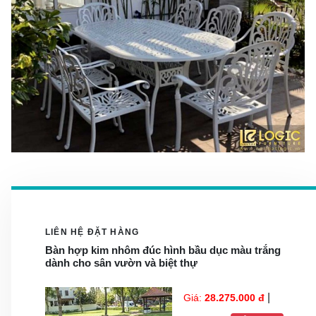
LIÊN HỆ ĐẶT HÀNG
Bàn hợp kim nhôm đúc hình bầu dục màu trắng
dành cho sân vườn và biệt thự
|
Giá:
28.275.000 đ