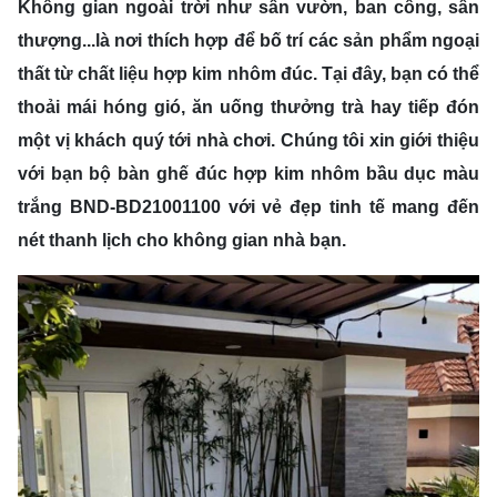
Không gian ngoài trời như sân vườn, ban công, sân
thượng...là nơi thích hợp để bố trí các sản phẩm ngoại
thất từ chất liệu hợp kim nhôm đúc. Tại đây, bạn có thể
thoải mái hóng gió, ăn uống thưởng trà hay tiếp đón
một vị khách quý tới nhà chơi. Chúng tôi xin giới thiệu
với bạn bộ bàn ghế đúc hợp kim nhôm bầu dục màu
trắng BND-BD21001100 với vẻ đẹp tinh tế mang đến
nét thanh lịch cho không gian nhà bạn.