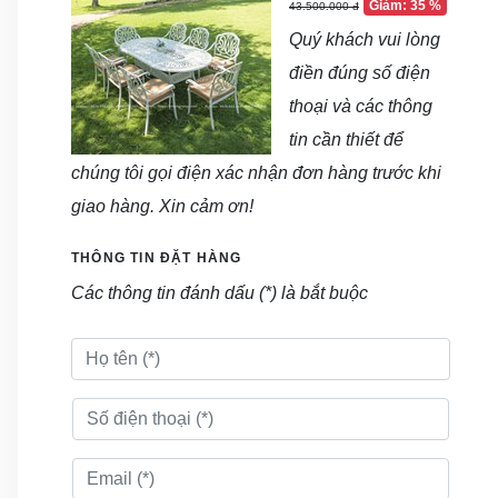
Giảm: 35 %
43.500.000 đ
Quý khách vui lòng
điền đúng số điện
thoại và các thông
tin cần thiết để
chúng tôi gọi điện xác nhận đơn hàng trước khi
giao hàng. Xin cảm ơn!
THÔNG TIN ĐẶT HÀNG
Các thông tin đánh dấu (*) là bắt buộc