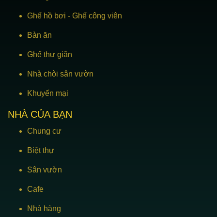
Ghế hồ bơi
-
Ghế công viên
Bàn ăn
Ghế thư giãn
Nhà chòi sân vườn
Khuyến mại
NHÀ CỦA BẠN
Chung cư
Biệt thự
Sân vườn
Cafe
Nhà hàng