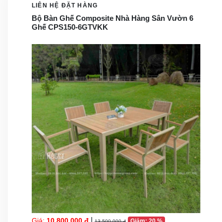
LIÊN HỆ ĐẶT HÀNG
Bộ Bàn Ghế Composite Nhà Hàng Sân Vườn 6
Ghế CPS150-6GTVKK
|
Giá:
10.800.000 đ
Giảm: 20 %
13.500.000 đ