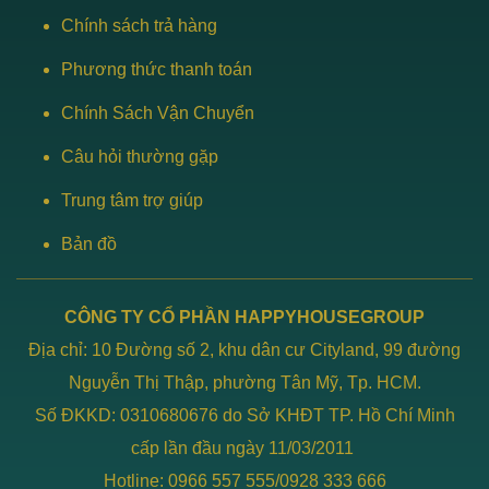
Chính sách trả hàng
Phương thức thanh toán
Chính Sách Vận Chuyển
Câu hỏi thường gặp
Trung tâm trợ giúp
Bản đồ
CÔNG TY CỔ PHẦN HAPPYHOUSEGROUP
Địa chỉ: 10 Đường số 2, khu dân cư Cityland, 99 đường
Nguyễn Thị Thập, phường Tân Mỹ, Tp. HCM.
Số ĐKKD: 0310680676 do Sở KHĐT TP. Hồ Chí Minh
cấp lần đầu ngày 11/03/2011
Hotline: 0966 557 555/0928 333 666