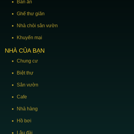
Bàn ăn
Ghế thư giãn
Nhà chòi sân vườn
Khuyến mại
NHÀ CỦA BẠN
Chung cư
Biệt thự
Sân vườn
Cafe
Nhà hàng
Hồ bơi
Lâu đài