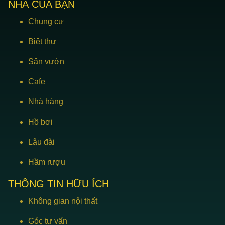
NHÀ CỦA BẠN
Chung cư
Biệt thự
Sân vườn
Cafe
Nhà hàng
Hồ bơi
Lâu đài
Hầm rượu
THÔNG TIN HỮU ÍCH
Không gian nội thất
Góc tư vấn