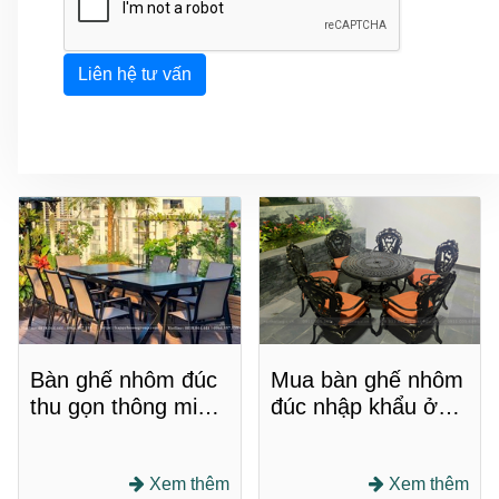
Liên hệ tư vấn
Bàn ghế nhôm đúc
Mua bàn ghế nhôm
thu gọn thông minh:
đúc nhập khẩu ở
Tối ưu hóa không
đâu chất lượng, giá
gian
tốt?
Xem thêm
Xem thêm