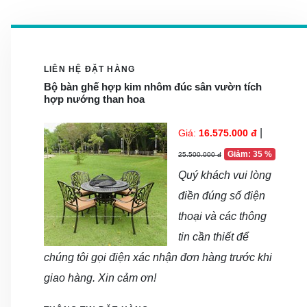
LIÊN HỆ ĐẶT HÀNG
Bộ bàn ghế hợp kim nhôm đúc sân vườn tích
hợp nướng than hoa
|
Giá:
16.575.000 đ
Giảm: 35 %
25.500.000 đ
Quý khách vui lòng
điền đúng số điện
thoại và các thông
tin cần thiết để
chúng tôi gọi điện xác nhận đơn hàng trước khi
giao hàng. Xin cảm ơn!