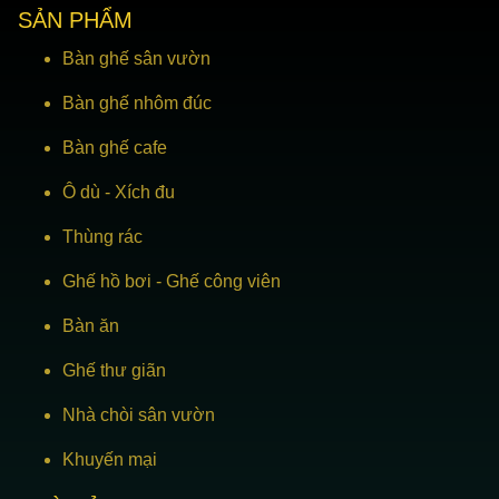
SẢN PHẨM
Bàn ghế sân vườn
Bàn ghế nhôm đúc
Bàn ghế cafe
Ô dù
-
Xích đu
Thùng rác
Ghế hồ bơi
-
Ghế công viên
Bàn ăn
Ghế thư giãn
Nhà chòi sân vườn
Khuyến mại