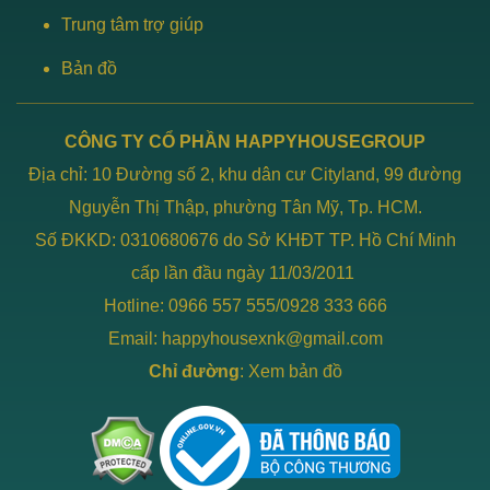
Trung tâm trợ giúp
Bản đồ
CÔNG TY CỔ PHẦN HAPPYHOUSEGROUP
Địa chỉ: 10 Đường số 2, khu dân cư Cityland, 99 đường
Nguyễn Thị Thập, phường Tân Mỹ, Tp. HCM.
Số ĐKKD: 0310680676 do Sở KHĐT TP. Hồ Chí Minh
cấp lần đầu ngày 11/03/2011
Hotline: 0966 557 555/0928 333 666
Email: happyhousexnk@gmail.com
Chỉ đường
:
Xem bản đồ