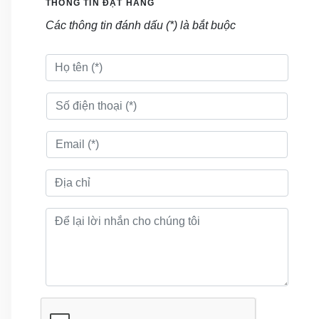
THÔNG TIN ĐẶT HÀNG
Các thông tin đánh dấu (*) là bắt buộc