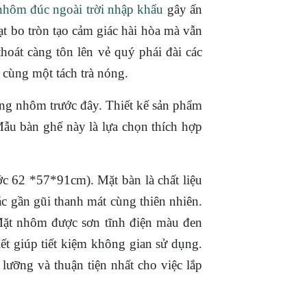
nhôm đúc ngoài trời nhập khẩu
gây ấn
ạt bo tròn tạo cảm giác hài hòa mà vẫn
hoát càng tôn lên vẻ quý phái đài các
g cùng một tách trà nóng.
ung nhôm trước đây. Thiết kế sản phẩm
u bàn ghế này là lựa chọn thích hợp
 62 *57*91cm). Mặt bàn là chất liệu
c gần gũi thanh mát cùng thiên nhiên.
 Mặt nhôm được sơn tĩnh điện màu đen
ết giúp tiết kiệm không gian sử dụng.
lưỡng và thuận tiện nhất cho việc lắp