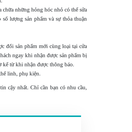
.
ửa chữa những hỏng hóc nhỏ có thể sửa
o số lượng sản phẩm và sự thỏa thuận
ợc đổi sản phẩm mới cùng loại tại cửa
 khách ngay khi nhận được sản phẩm bị
ờ kể từ khi nhận được thông báo.
hế linh, phụ kiện.
 tin cậy nhất. Chỉ cần bạn có nhu cầu,