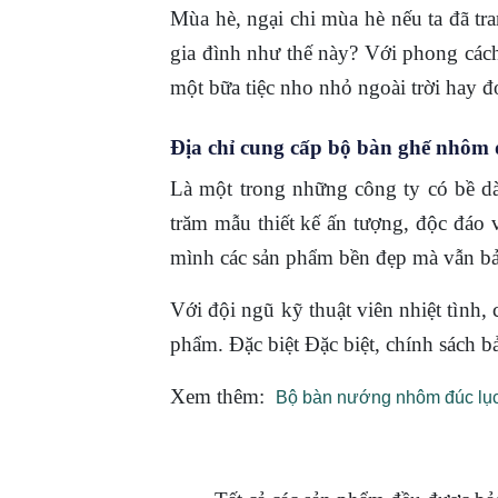
Mùa hè, ngại chi mùa hè nếu ta đã tr
gia đình như thế này? Với phong cách 
một bữa tiệc nho nhỏ ngoài trời hay 
Địa chỉ cung cấp bộ bàn ghế nhô
Là một trong những công ty có bề d
trăm mẫu thiết kế ấn tượng, độc đáo v
mình các sản phẩm bền đẹp mà vẫn bả
Với đội ngũ kỹ thuật viên nhiệt tình
phẩm. Đặc biệt Đặc biệt, chính sách 
Xem thêm:
Bộ bàn nướng nhôm đúc lụ