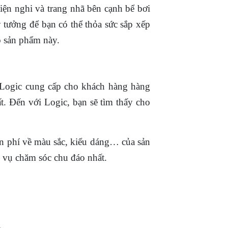
iện nghi và trang nhã bên cạnh bể bơi
ý tưởng để bạn có thể thỏa sức sắp xếp
ộ sản phẩm này.
 Logic cung cấp cho khách hàng hàng
ất. Đến với Logic, bạn sẽ tìm thấy cho
ễn phí về màu sắc, kiểu dáng… của sản
h vụ chăm sóc chu đáo nhất.