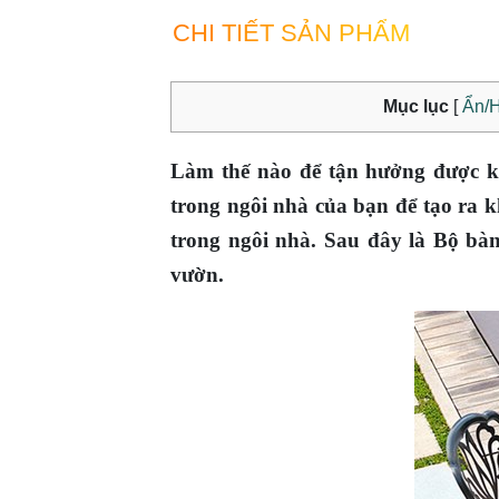
CHI TIẾT SẢN PHẨM
Mục lục
[
Ẩn/H
Làm thế nào để tận hưởng được k
trong ngôi nhà của bạn để tạo ra 
trong ngôi nhà. Sau đây là Bộ bà
vườn.