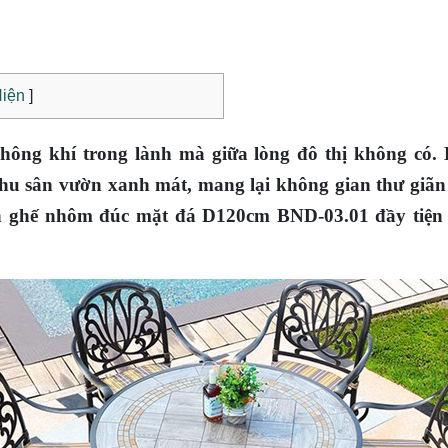
iện
]
hông khí trong lành mà giữa lòng đô thị không có.
khu sân vườn xanh mát, mang lại không gian thư giãn
n ghế nhôm đúc mặt đá D120cm BND-03.01 đầy tiện ng