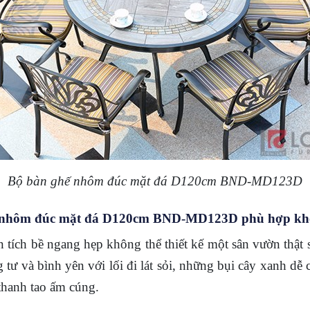
Bộ bàn ghế nhôm đúc mặt đá D120cm BND-MD123D
ghế nhôm đúc mặt đá D120cm BND-MD123D phù hợp kh
 tích bề ngang hẹp không thể thiết kế một sân vườn thật s
êng tư và bình yên với lối đi lát sỏi, những bụi cây xanh 
thanh tao ấm cúng.