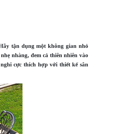
 Hãy tận dụng một không gian nhỏ
 nhẹ nhàng, đem cả thiên nhiên vào
hi cực thích hợp với thiết kế sân