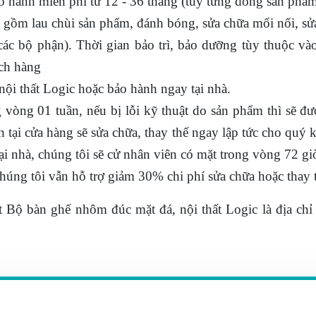
o hành miễn phí từ 12 - 36 tháng (tùy từng dòng sản phẩm
o gồm lau chùi sản phẩm, đánh bóng, sửa chữa mối nối, s
ác bộ phận). Thời gian bảo trì, bảo dưỡng tùy thuộc và
ch hàng
nội thất Logic hoặc bảo hành ngay tại nhà.
g vòng 01 tuần, nếu bị lỗi kỹ thuật do sản phẩm thì sẽ đư
 tại cửa hàng sẽ sửa chữa, thay thế ngay lập tức cho quý
ại nhà, chúng tôi sẽ cử nhân viên có mặt trong vòng 72 gi
chúng tôi vẫn hỗ trợ giảm 30% chi phí sửa chữa hoặc thay t
t Bộ bàn ghế nhôm đúc mặt đá,
nội
thất Logic là địa chỉ