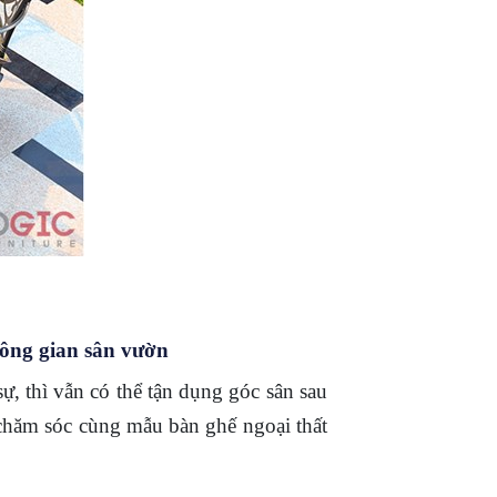
ông gian sân vườn
ự, thì vẫn có thể tận dụng góc sân sau
dễ chăm sóc cùng mẫu bàn ghế ngoại thất