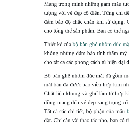
Mang trong mình những gam màu tươi
tượng với vẻ đẹp cổ điển. Từng chi ti
đảm bảo độ chắc chắn khi sử dụng. Cá
cho tổng thể sản phẩm. Bạn có thể ngả 
Thiết kế của
bộ bàn ghế nhôm đúc mặ
không những đảm bảo tính thẩm mỹ m
cho tất cả các phong cách từ hiện đại 
Bộ bàn ghế nhôm đúc mặt đá gồm một
mặt bàn đá được bao viền hợp kim nhô
Chất liệu khung và ghế làm từ hợp k
đồng mang đến vẻ đẹp sang trọng cổ đ
Tất cả các chi tiết, bộ phận của mẫu
đặt. Chỉ cần vài thao tác nhỏ, bạn có