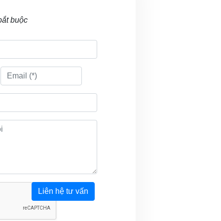
bắt buộc
Liên hệ tư vấn