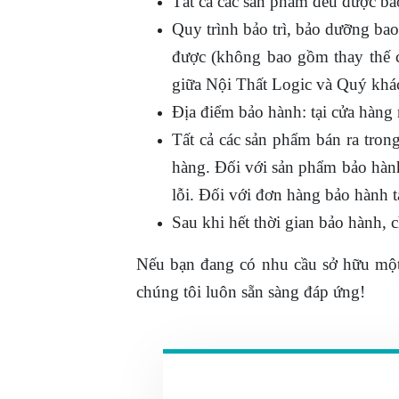
Tất cả các sản phẩm đều được bả
Quy trình bảo trì, bảo dưỡng ba
được (không bao gồm thay thế c
giữa Nội Thất Logic và Quý khá
Địa điểm bảo hành: tại cửa hàng 
Tất cả các sản phẩm bán ra tron
hàng. Đối với sản phẩm bảo hành
lỗi. Đối với đơn hàng bảo hành t
Sau khi hết thời gian bảo hành, 
Nếu bạn đang có nhu cầu sở hữu mộ
chúng tôi luôn sẵn sàng đáp ứng!