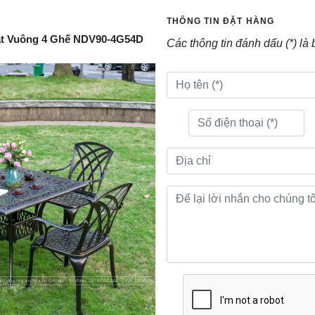
THÔNG TIN ĐẶT HÀNG
t Vuông 4 Ghế NDV90-4G54D
Các thông tin đánh dấu (*) là 