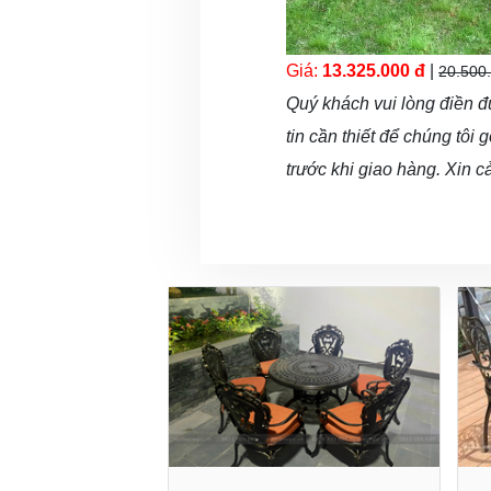
Giá:
13.325.000 đ
|
20.500
Quý khách vui lòng điền đ
tin cần thiết để chúng tôi
trước khi giao hàng. Xin c