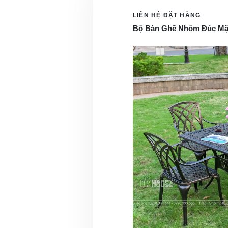
LIÊN HỆ ĐẶT HÀNG
Bộ Bàn Ghế Nhôm Đúc Mặ