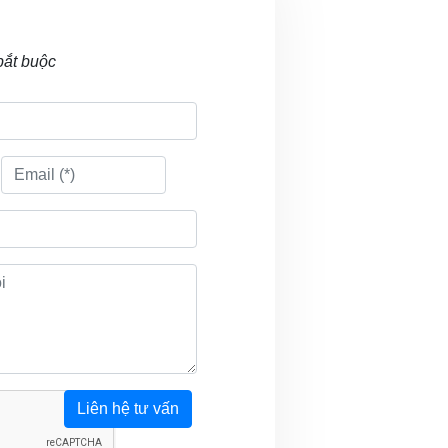
bắt buộc
Liên hệ tư vấn