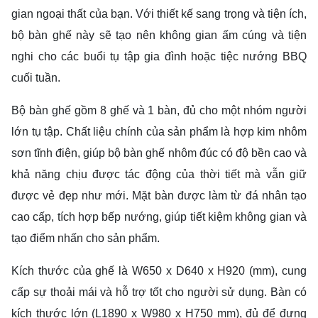
gian ngoại thất của bạn. Với thiết kế sang trọng và tiện ích,
bộ bàn ghế này sẽ tạo nên không gian ấm cúng và tiện
nghi cho các buổi tụ tập gia đình hoặc tiệc nướng BBQ
cuối tuần.
Bộ bàn ghế gồm 8 ghế và 1 bàn, đủ cho một nhóm người
lớn tụ tập. Chất liệu chính của sản phẩm là hợp kim nhôm
sơn tĩnh điện, giúp bộ bàn ghế nhôm đúc có độ bền cao và
khả năng chịu được tác động của thời tiết mà vẫn giữ
được vẻ đẹp như mới. Mặt bàn được làm từ đá nhân tạo
cao cấp, tích hợp bếp nướng, giúp tiết kiệm không gian và
tạo điểm nhấn cho sản phẩm.
Kích thước của ghế là W650 x D640 x H920 (mm), cung
cấp sự thoải mái và hỗ trợ tốt cho người sử dụng. Bàn có
kích thước lớn (L1890 x W980 x H750 mm), đủ để đựng