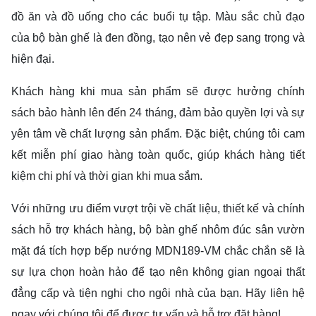
đồ ăn và đồ uống cho các buổi tụ tập. Màu sắc chủ đạo
của bộ bàn ghế là đen đồng, tạo nên vẻ đẹp sang trọng và
hiện đại.
Khách hàng khi mua sản phẩm sẽ được hưởng chính
sách bảo hành lên đến 24 tháng, đảm bảo quyền lợi và sự
yên tâm về chất lượng sản phẩm. Đặc biệt, chúng tôi cam
kết miễn phí giao hàng toàn quốc, giúp khách hàng tiết
kiệm chi phí và thời gian khi mua sắm.
Với những ưu điểm vượt trội về chất liệu, thiết kế và chính
sách hỗ trợ khách hàng, bộ bàn ghế nhôm đúc sân vườn
mặt đá tích hợp bếp nướng MDN189-VM chắc chắn sẽ là
sự lựa chọn hoàn hảo để tạo nên không gian ngoại thất
đẳng cấp và tiện nghi cho ngôi nhà của bạn. Hãy liên hệ
ngay với chúng tôi để được tư vấn và hỗ trợ đặt hàng!