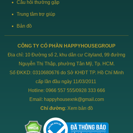
Câu hỏi thường gặp
Trung tâm trợ giúp
Bản đồ
CÔNG TY CỔ PHẦN HAPPYHOUSEGROUP
Địa chỉ: 10 Đường số 2, khu dân cư Cityland, 99 đường
Nguyễn Thị Thập, phường Tân Mỹ, Tp. HCM.
Số ĐKKD: 0310680676 do Sở KHĐT TP. Hồ Chí Minh
cấp lần đầu ngày 11/03/2011
Hotline: 0966 557 555/0928 333 666
Email: happyhousexnk@gmail.com
Chỉ đường
:
Xem bản đồ