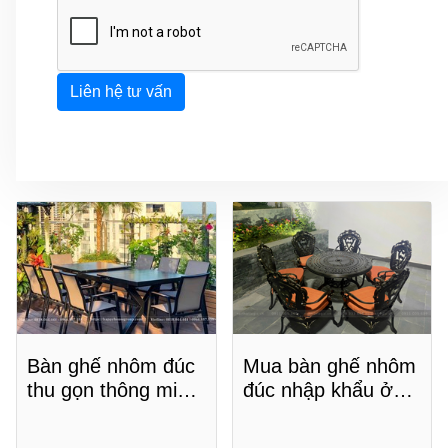
Liên hệ tư vấn
Bàn ghế nhôm đúc
Mua bàn ghế nhôm
thu gọn thông minh:
đúc nhập khẩu ở
Tối ưu hóa không
đâu chất lượng, giá
gian
tốt?