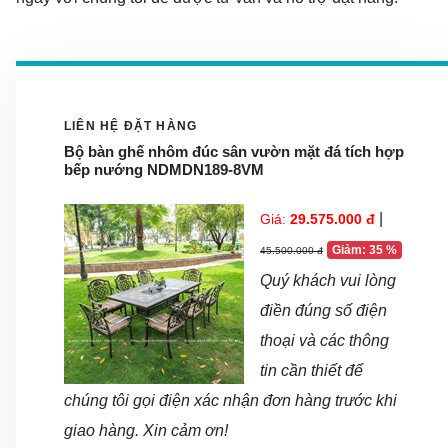
LIÊN HỆ ĐẶT HÀNG
Bộ bàn ghế nhôm đúc sân vườn mặt đá tích hợp
bếp nướng NDMDN189-8VM
|
Giá:
29.575.000 đ
Giảm: 35 %
45.500.000 đ
Quý khách vui lòng
điền đúng số điện
thoại và các thông
tin cần thiết để
chúng tôi gọi điện xác nhận đơn hàng trước khi
giao hàng. Xin cảm ơn!