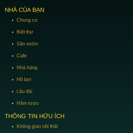
NHÀ CỦA BẠN
Chung cư
Biệt thự
Sân vườn
Cafe
Nhà hàng
Hồ bơi
Lâu đài
Hầm rượu
THÔNG TIN HỮU ÍCH
Không gian nội thất