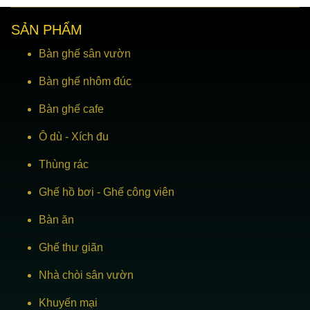
SẢN PHẨM
Bàn ghế sân vườn
Bàn ghế nhôm đúc
Bàn ghế cafe
Ô dù
-
Xích đu
Thùng rác
Ghế hồ bơi
-
Ghế công viên
Bàn ăn
Ghế thư giãn
Nhà chòi sân vườn
Khuyến mại