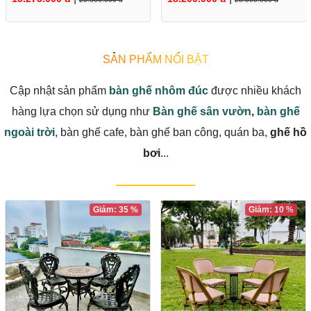
SẢN PHẨM NỔI BẬT
Cập nhật sản phẩm
bàn ghế nhôm đúc
được nhiều khách
hàng lựa chọn sử dụng như
Bàn ghế sân vườn
,
bàn ghế
ngoài trời
, bàn ghế cafe, bàn ghế ban công, quán ba,
ghế hồ
bơi
...
Giảm: 35 %
Giảm: 10 %