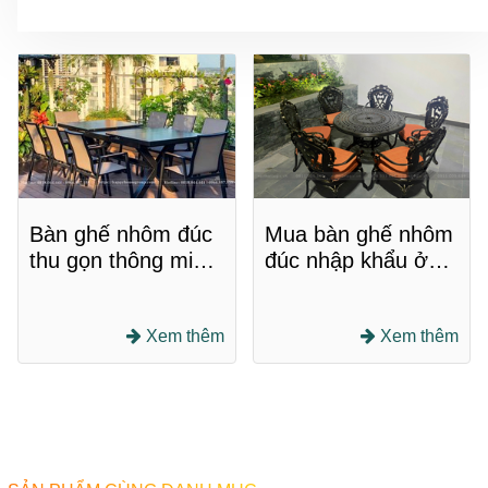
Bàn ghế nhôm đúc
Mua bàn ghế nhôm
thu gọn thông minh:
đúc nhập khẩu ở
Tối ưu hóa không
đâu chất lượng, giá
gian
tốt?
Xem thêm
Xem thêm