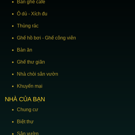
Bàn ghế cafe
Ô dù
-
Xích đu
Thùng rác
Ghế hồ bơi
-
Ghế công viên
Bàn ăn
Ghế thư giãn
Nhà chòi sân vườn
Khuyến mại
NHÀ CỦA BẠN
Chung cư
Biệt thự
Sân vườn