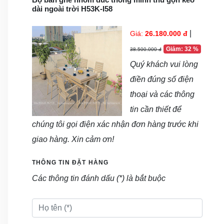
dài ngoài trời H53K-I58
|
Giá:
26.180.000 đ
Giảm: 32 %
38.500.000 đ
Quý khách vui lòng
điền đúng số điện
thoại và các thông
tin cần thiết để
chúng tôi gọi điện xác nhận đơn hàng trước khi
giao hàng. Xin cảm ơn!
THÔNG TIN ĐẶT HÀNG
Các thông tin đánh dấu (*) là bắt buộc