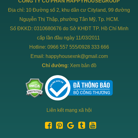
CÔNG TY CỔ PHẦN HAPPYHOUSEGROUP
Địa chỉ: 10 Đường số 2, khu dân cư Cityland, 99 đường
Nguyễn Thị Thập, phường Tân Mỹ, Tp. HCM.
Số ĐKKD: 0310680676 do Sở KHĐT TP. Hồ Chí Minh
cấp lần đầu ngày 11/03/2011
Hotline: 0966 557 555/0928 333 666
Email: happyhousexnk@gmail.com
Chỉ đường
:
Xem bản đồ
Liên kết mạng xã hội