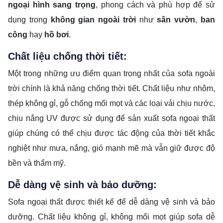
ngoại hình sang trọng
, phong cách và phù hợp để sử
dụng trong
không gian ngoài trời
như
sân vườn
,
ban
công
hay
hồ bơi
.
Chất liệu chống thời tiết:
Một trong những ưu điểm quan trọng nhất của sofa ngoài
trời chính là khả năng chống thời tiết. Chất liệu như nhôm,
thép không gỉ, gỗ chống mối mọt và các loại vải chịu nước,
chịu nắng UV được sử dụng để sản xuất sofa ngoại thất
giúp chúng có thể chịu được tác động của thời tiết khắc
nghiệt như mưa, nắng, gió mạnh mẽ mà vẫn giữ được độ
bền và thẩm mỹ.
Dễ dàng vệ sinh và bảo dưỡng:
Sofa ngoại thất được thiết kế để dễ dàng vệ sinh và bảo
dưỡng. Chất liệu không gỉ, không mối mọt giúp sofa dễ