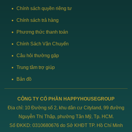
Chính sách quyền riêng tư
Chính sách trả hàng
Phương thức thanh toán
Chính Sách Vận Chuyển
Câu hỏi thường gặp
Trung tâm trợ giúp
Bản đồ
CÔNG TY CỔ PHẦN HAPPYHOUSEGROUP
Địa chỉ: 10 Đường số 2, khu dân cư Cityland, 99 đường
Nguyễn Thị Thập, phường Tân Mỹ, Tp. HCM.
Số ĐKKD: 0310680676 do Sở KHĐT TP. Hồ Chí Minh