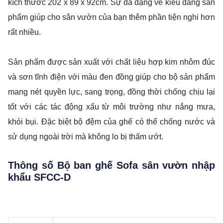
kích thước 202 x 89 x 92cm. Sự đa dạng về kiểu dáng sản
phẩm giúp cho sân vườn của bạn thêm phần tiện nghi hơn
rất nhiều.
Sản phẩm được sản xuất với chất liệu hợp kim nhôm đúc
và sơn tĩnh điện với màu đen đồng giúp cho bộ sản phẩm
mang nét quyền lực, sang trọng, đồng thời chống chịu lại
tốt với các tác động xấu từ môi trường như nắng mưa,
khói bụi. Đặc biệt bộ đệm của ghế có thể chống nước và
sử dụng ngoài trời mà không lo bị thấm ướt.
Thông số Bộ ban ghế Sofa sân vườn nhập
khẩu SFCC-D