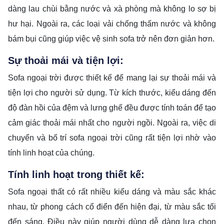
dàng lau chùi bằng nước và xà phòng mà không lo sợ bị
hư hại. Ngoài ra, các loại vải chống thấm nước và không
bám bụi cũng giúp việc vệ sinh sofa trở nên đơn giản hơn.
Sự thoải mái và tiện lợi:
Sofa ngoại trời được thiết kế để mang lại sự thoải mái và
tiện lợi cho người sử dụng. Từ kích thước, kiểu dáng đến
độ đàn hồi của đệm và lưng ghế đều được tính toán để tạo
cảm giác thoải mái nhất cho người ngồi. Ngoài ra, việc di
chuyển và bố trí sofa ngoại trời cũng rất tiện lợi nhờ vào
tính linh hoạt của chúng.
Tính linh hoạt trong thiết kế:
Sofa ngoại thất có rất nhiều kiểu dáng và màu sắc khác
nhau, từ phong cách cổ điển đến hiện đại, từ màu sắc tối
đến sáng. Điều này giúp người dùng dễ dàng lựa chọn