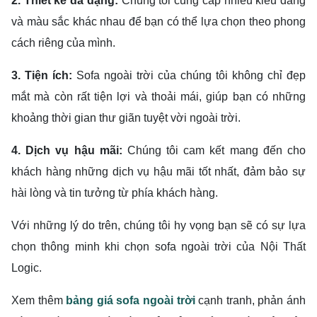
2. Thiết kế đa dạng:
Chúng tôi cung cấp nhiều kiểu dáng
và màu sắc khác nhau để bạn có thể lựa chọn theo phong
cách riêng của mình.
3. Tiện ích:
Sofa ngoài trời của chúng tôi không chỉ đẹp
mắt mà còn rất tiện lợi và thoải mái, giúp bạn có những
khoảng thời gian thư giãn tuyệt vời ngoài trời.
4. Dịch vụ hậu mãi:
Chúng tôi cam kết mang đến cho
khách hàng những dịch vụ hậu mãi tốt nhất, đảm bảo sự
hài lòng và tin tưởng từ phía khách hàng.
Với những lý do trên, chúng tôi hy vọng bạn sẽ có sự lựa
chọn thông minh khi chọn sofa ngoài trời của Nội Thất
Logic.
Xem thêm
bảng giá sofa ngoài trời
cạnh tranh, phản ánh