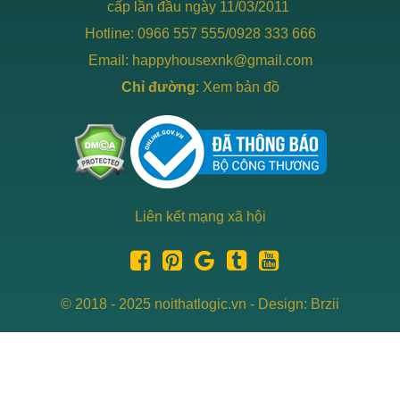
cấp lần đầu ngày 11/03/2011
Hotline: 0966 557 555/0928 333 666
Email: happyhousexnk@gmail.com
Chỉ đường
:
Xem bản đồ
Liên kết mạng xã hội
© 2018 - 2025 noithatlogic.vn - Design: Brzii