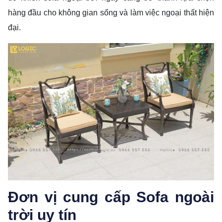
hàng đầu cho không gian sống và làm việc ngoại thất hiện
đại.
Đơn vị cung cấp Sofa ngoài
trời uy tín