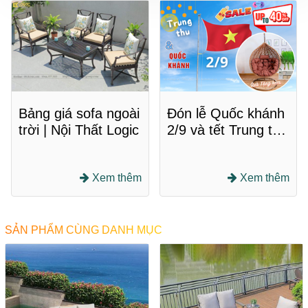
Bảng giá sofa ngoài
Đón lễ Quốc khánh
trời | Nội Thất Logic
2/9 và tết Trung thu
Nội Thất Logic giảm
giá lên đến 50%
Xem thêm
Xem thêm
SẢN PHẨM CÙNG DANH MỤC