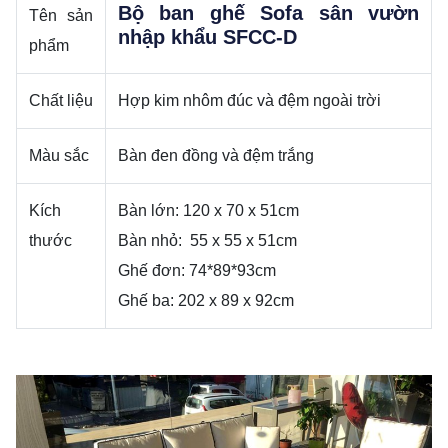
Bộ ban ghế Sofa sân vườn
Tên sản
nhập khẩu SFCC-D
phẩm
Chất liệu
Hợp kim nhôm đúc và đệm ngoài trời
Màu sắc
Bàn đen đồng và đệm trắng
Kích
Bàn lớn: 120 x 70 x 51cm
thước
Bàn nhỏ: 55 x 55 x 51cm
Ghế đơn: 74*89*93cm
Ghế ba: 202 x 89 x 92cm