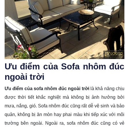
Ưu điểm của Sofa nhôm đúc
ngoài trời
Ưu điểm của sofa nhôm đúc ngoài trời
là khả năng chịu
được thời tiết khắc nghiệt mà không bị ảnh hưởng bởi
mưa, nắng, gió. Sofa nhôm đúc cũng rất dễ vệ sinh và bảo
quản, không bị ăn mòn hay phai màu khi tiếp xúc với môi
trường bên ngoài. Ngoài ra, sofa nhôm đúc cũng có vẻ