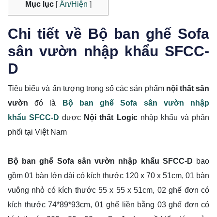
Mục lục
[
Ẩn/Hiện
]
Chi tiết về Bộ ban ghế Sofa
sân vườn nhập khẩu SFCC-
D
Tiêu biểu và ấn tượng trong số các sản phẩm
nội thất sân
vườn
đó là
Bộ ban ghế Sofa sân vườn nhập
khẩu SFCC-D
được
Nội thất Logic
nhập khẩu và phân
phối tại Việt Nam
Bộ ban ghế Sofa sân vườn nhập khẩu SFCC-D
bao
gồm 01 bàn lớn dài có kích thước 120 x 70 x 51cm, 01 bàn
vuông nhỏ có kích thước 55 x 55 x 51cm, 02 ghế đơn có
kích thước 74*89*93cm, 01 ghế liền bằng 03 ghế đơn có