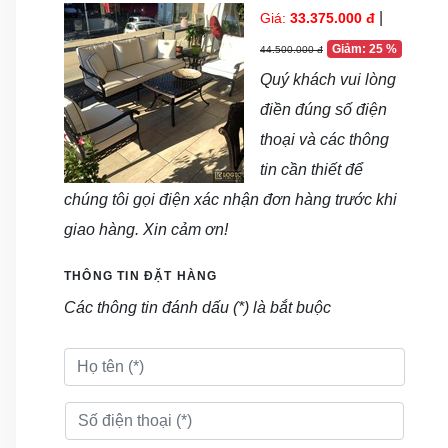
|
Giá:
33.375.000 đ
Giảm: 25 %
44.500.000 đ
Quý khách vui lòng
điền đúng số điện
thoại và các thông
tin cần thiết để
chúng tôi gọi điện xác nhận đơn hàng trước khi
giao hàng. Xin cảm ơn!
THÔNG TIN ĐẶT HÀNG
Các thông tin đánh dấu (*) là bắt buộc