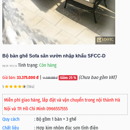
Bộ bàn ghế Sofa sân vườn nhập khẩu SFCC-D
Tình trạng:
Còn hàng
Mã SP: SFCC-D
|
(Chưa bao gồm VAT)
Giá bán:
33.375.000 đ
Giảm: 25 %
44.500.000 đ
5
(184)
Miễn phí giao hàng, lắp đặt và vận chuyển trong nội thành Hà
Nội và TP. Hồ Chí Minh 0966557555
Quy cách
:
Bộ gồm 1 bàn + 3 ghế
Chất liệu
:
Hợp kim nhôm đúc sơn tĩnh điện