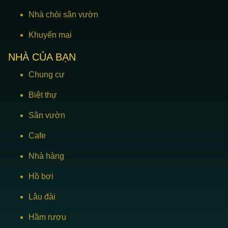
Nhà chòi sân vườn
Khuyến mại
NHÀ CỦA BẠN
Chung cư
Biệt thự
Sân vườn
Cafe
Nhà hàng
Hồ bơi
Lâu đài
Hầm rượu