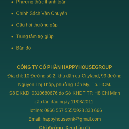
Phương thức thanh toán
Chính Sách Vận Chuyển
Câu hỏi thường gặp
Trung tâm trợ giúp
Bản đồ
CÔNG TY CỔ PHẦN HAPPYHOUSEGROUP
Địa chỉ: 10 Đường số 2, khu dân cư Cityland, 99 đường
Nguyễn Thị Thập, phường Tân Mỹ, Tp. HCM.
Số ĐKKD: 0310680676 do Sở KHĐT TP. Hồ Chí Minh
cấp lần đầu ngày 11/03/2011
Hotline: 0966 557 555/0928 333 666
Email: happyhousexnk@gmail.com
Chỉ đường
:
Xem bản đồ