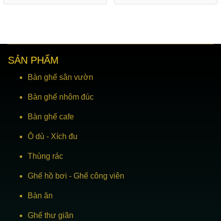
SẢN PHẨM
Bàn ghế sân vườn
Bàn ghế nhôm đúc
Bàn ghế cafe
Ô dù
-
Xích đu
Thùng rác
Ghế hồ bơi
-
Ghế công viên
Bàn ăn
Ghế thư giãn