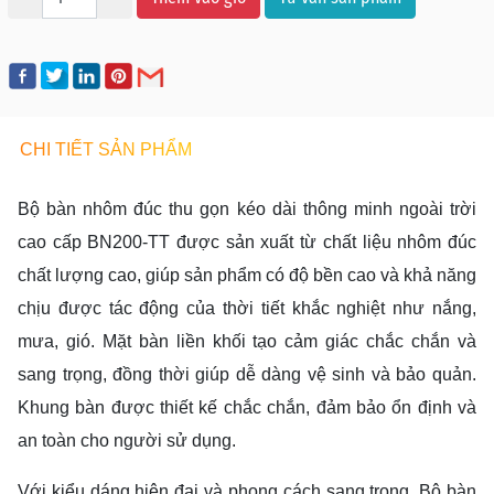
CHI TIẾT SẢN PHẨM
Bộ bàn nhôm đúc thu gọn kéo dài thông minh ngoài trời
cao cấp BN200-TT được sản xuất từ chất liệu nhôm đúc
chất lượng cao, giúp sản phẩm có độ bền cao và khả năng
chịu được tác động của thời tiết khắc nghiệt như nắng,
mưa, gió. Mặt bàn liền khối tạo cảm giác chắc chắn và
sang trọng, đồng thời giúp dễ dàng vệ sinh và bảo quản.
Khung bàn được thiết kế chắc chắn, đảm bảo ổn định và
an toàn cho người sử dụng.
Với kiểu dáng hiện đại và phong cách sang trọng, Bộ bàn