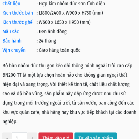
Chất liệu
:
Hợp kim nhôm đúc sơn tĩnh điện
Kích thước bàn
:
L1800/2400 x W900 x H750 (mm)
Kích thước ghế
:
W600 x L650 x H950 (mm)
Màu sắc
:
Đen ánh đồng
Bảo hành
:
24 tháng
Vận chuyển
:
Giao hàng toàn quốc
Bộ bàn nhôm đúc thu gọn kéo dài thông minh ngoài trời cao cấp
BN200-TT là một lựa chọn hoàn hảo cho không gian ngoại thất
hiện đại và sang trọng. Với thiết kế tinh tế, chất liệu chất lượng
cao và độ bền vững, sản phẩm này đáp ứng được nhu cầu sử
dụng trong môi trường ngoài trời, từ sân vườn, ban công đến các
khu vực quán cafe, nhà hàng hay khu vực tiếp khách tại các doanh
nghiệp.
-
+
Thêm vào giỏ
Tư vấn sản phẩm