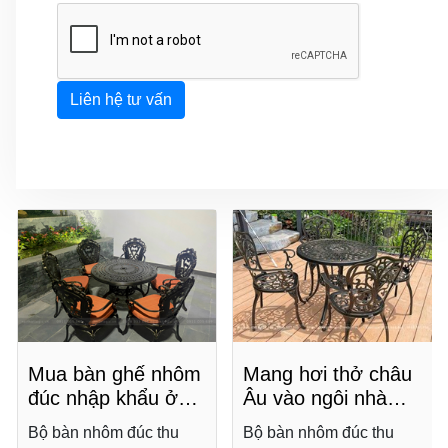
doanh nghiệp.
Liên hệ tư vấn
Mua bàn ghế nhôm
Mang hơi thở châu
đúc nhập khẩu ở
Âu vào ngôi nhà
đâu chất lượng, giá
bạn với bàn ghế
Bộ bàn nhôm đúc thu
Bộ bàn nhôm đúc thu
tốt?
nhôm đúc cổ điển