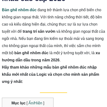
Bàn ghế nhôm đúc
đang trở thành lựa chọn phổ biến cho
không gian ngoại thất. Với tính năng chống thời tiết, độ bền
cao và kiểu dáng hiện đại, chúng thực sự là sự lựa chọn
tuyệt vời để
trang trí sân vườn
và không gian ngoại thất của
ngôi nhà. Nếu bạn đang tìm kiếm sự thoải mái và sang trọng
cho không gian ngoại thất của mình, thì việc sắm cho mình
một bộ
bàn ghế nhôm đúc
là một ý tưởng tuyệt vời, là
xu
hướng dẫn dầu trong năm 2026
.
Hãy tham khảo những mẫu bàn ghế nhôm đúc nhập
khẩu mới nhất của Logic và chọn cho mình sản phẩm
ưng ý nhất:
Mục lục
[
Ẩn/Hiện
]