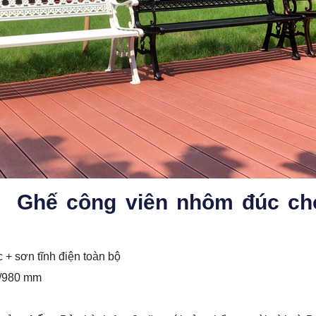
m Ghế công viên nhôm đúc cho
+ sơn tĩnh điện toàn bộ
/980 mm