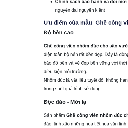
Chính sách bảo hành và đổi mới
nguyên đai nguyên kiện)
Ưu điểm của mẫu Ghế công vi
Độ bền cao
Ghế công viên nhôm đúc cho sân vư
điện toàn bộ nên rất bền đẹp. Đây là dòn
bảo độ bền và vẻ đẹp bền vững với thời
điều kiện môi trường.
Nhôm đúc là vật liệu tuyệt đối không han
trong suốt quá trình sử dụng.
Độc đáo - Mới lạ
Sản phẩm
Ghế công viên nhôm đúc c
đáo, tinh xão những họa tiết hoa văn tinh