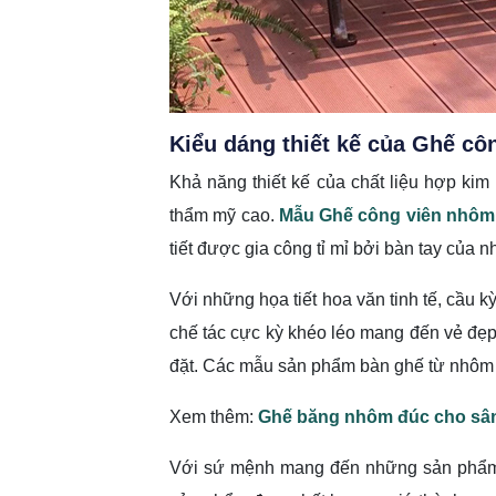
Kiểu dáng thiết kế của Ghế c
Khả năng thiết kế của chất liệu hợp kim
thẩm mỹ cao.
Mẫu Ghế công viên nhôm
tiết được gia công tỉ mỉ bởi bàn tay của
Với những họa tiết hoa văn tinh tế, cầu 
chế tác cực kỳ khéo léo mang đến vẻ đẹp
đặt. Các mẫu sản phẩm bàn ghế từ nhôm
Xem thêm:
Ghế băng nhôm đúc cho sâ
Với sứ mệnh mang đến những sản phẩm t