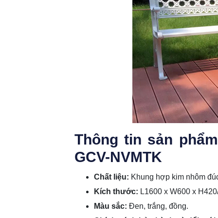
Thông tin sản phẩ
GCV-NVMTK
Chất liệu:
Khung hợp kim nhôm đúc 
Kích thước:
L1600 x W600 x H420
Màu sắc:
Đen, trắng, đồng.