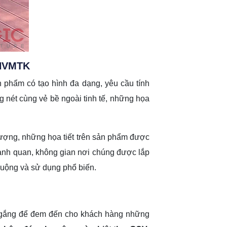
-NVMTK
n phẩm có tạo hình đa dạng, yêu cầu tính
ét cùng vẻ bề ngoài tinh tế, những họa
 tượng, những họa tiết trên sản phẩm được
cảnh quan, không gian nơi chúng được lắp
uộng và sử dụng phổ biến.
ố gắng để đem đến cho khách hàng những