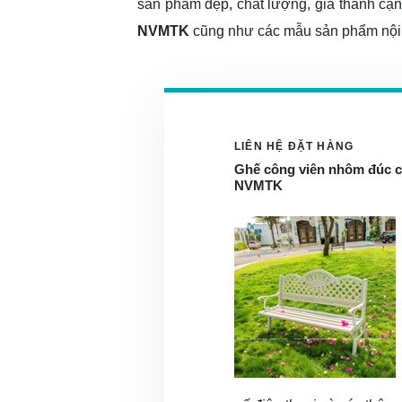
sản phẩm đẹp, chất lượng, giá thành cạnh
NVMTK
cũng như các mẫu sản phẩm nội -
LIÊN HỆ ĐẶT HÀNG
Ghế công viên nhôm đúc c
NVMTK