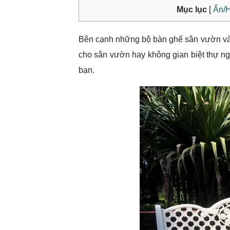
Mục lục
[
Ẩn/H
Bên cạnh những bộ bàn ghế sân vườn và 
cho sân vườn hay không gian biệt thự ngo
bạn.