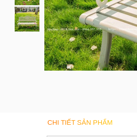
CHI TIẾT SẢN PHẨM