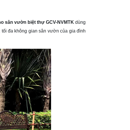
ho sân vườn biệt thự GCV-NVMTK
dùng
c tối đa không gian sân vườn của gia đình