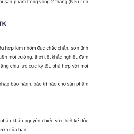
ổi sản phảm trong vòng 2 tháng (Nếu còn
TK
ệu hợp kim nhôm đúc chắc chắn, sơn tĩnh
ện môi trường, thời tiết khắc nghiệt, đảm
ng chịu lực cực kỳ tốt, phù hợp với mọi
n pháp bảo hành, bảo trì nào cho sản phẩm
nhập khẩu nguyên chiếc với thiết kế độc
vườn của bạn.