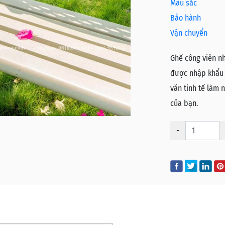
Màu sắc
Bảo hành
Vận chuyển
Ghế công viên n
được nhập khẩu n
văn tinh tế làm 
của bạn.
-