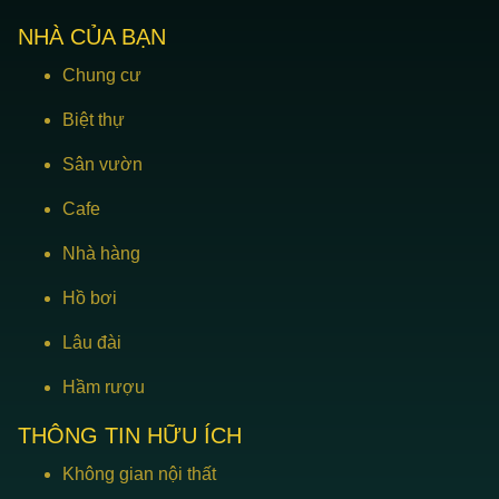
NHÀ CỦA BẠN
Chung cư
Biệt thự
Sân vườn
Cafe
Nhà hàng
Hồ bơi
Lâu đài
Hầm rượu
THÔNG TIN HỮU ÍCH
Không gian nội thất