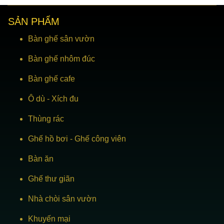
SẢN PHẨM
Bàn ghế sân vườn
Bàn ghế nhôm đúc
Bàn ghế cafe
Ô dù
-
Xích đu
Thùng rác
Ghế hồ bơi
-
Ghế công viên
Bàn ăn
Ghế thư giãn
Nhà chòi sân vườn
Khuyến mại