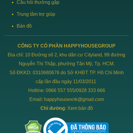
Câu hỏi thường gặp
Trung tâm trợ giúp
Bản đồ
CÔNG TY CỔ PHẦN HAPPYHOUSEGROUP
Địa chỉ: 10 Đường số 2, khu dân cư Cityland, 99 đường
Nguyễn Thị Thập, phường Tân Mỹ, Tp. HCM.
Số ĐKKD: 0310680676 do Sở KHĐT TP. Hồ Chí Minh
cấp lần đầu ngày 11/03/2011
Hotline: 0966 557 555/0928 333 666
Email: happyhousexnk@gmail.com
Chỉ đường
:
Xem bản đồ