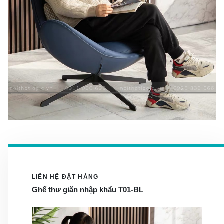
LIÊN HỆ ĐẶT HÀNG
Ghế thư giãn nhập khẩu T01-BL