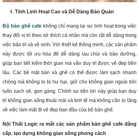
Tính Linh Hoạt Cao và Dễ Dàng Bảo Quản
Bộ bàn ghế cafe
không chỉ mang lại sự linh hoạt trong việc
thay đổi vị trí theo sở thích cá nhân mà còn rất dễ dàng trong
việc bảo trì và vệ sinh. Với thiết kế thông minh, các sản phẩm
này được tối ưu hóa để dễ dàng lau chùi và bảo dưỡng,
giúp bạn tiết kiệm thời gian mà vẫn duy trì được vẻ đẹp bền
lâu. Các bề mặt bàn và ghế có thể được làm sạch nhanh
chóng mà không lo bị hư hại, giữ cho không gian ngoài trời
luôn sạch sẽ, gọn gàng. Chính sự tiện lợi này giúp bạn duy
trì không gian sống thoải mái và tinh tế mà không cần lo lắng
về việc làm mất đi vẻ đẹp ban đầu của bộ bàn ghế.
Nội Thất Logic ra mắt các sản phẩm bàn ghế cafe đẳng
cấp, tạo dựng không gian sống phong cách