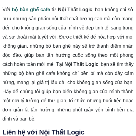
Với
bộ bàn ghế cafe
từ
Nội Thất Logic
, bạn không chỉ sở
hữu những sản phẩm nội thất chất lượng cao mà còn mang
đến cho không gian sống của mình vẻ đẹp tinh tế, sang trọng
và sự thoải mái tuyệt vời. Được thiết kế để hòa hợp với mọi
không gian, những bộ bàn ghế này sẽ trở thành điểm nhấn
độc đáo, giúp bạn tận hưởng cuộc sống theo một phong
cách hoàn toàn mới mẻ. Tại
Nội Thất Logic
, bạn sẽ tìm thấy
những bộ bàn ghế cafe không chỉ bền bỉ mà còn đầy cảm
hứng, mang lại giá trị lâu dài cho không gian sống của bạn.
Hãy để chúng tôi giúp bạn biến không gian của mình thành
một nơi lý tưởng để thư giãn, tổ chức những buổi tiệc hoặc
đơn giản là tận hưởng những phút giây yên bình bên gia
đình và bạn bè.
Liên hệ với
Nội Thất Logic