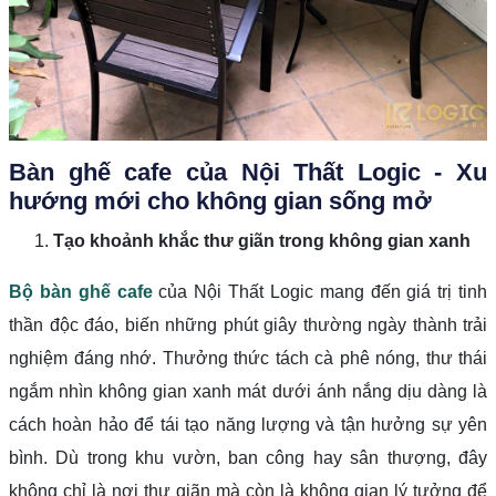
Bàn ghế cafe của
Nội Thất Logic
- Xu
hướng mới cho không gian sống mở
Tạo khoảnh khắc thư giãn trong không gian xanh
Bộ bàn ghế cafe
của Nội Thất Logic mang đến giá trị tinh
thần độc đáo, biến những phút giây thường ngày thành trải
nghiệm đáng nhớ. Thưởng thức tách cà phê nóng, thư thái
ngắm nhìn không gian xanh mát dưới ánh nắng dịu dàng là
cách hoàn hảo để tái tạo năng lượng và tận hưởng sự yên
bình. Dù trong khu vườn, ban công hay sân thượng, đây
không chỉ là nơi thư giãn mà còn là không gian lý tưởng để