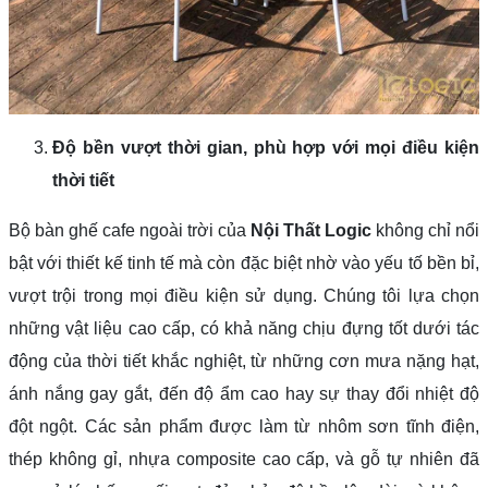
Độ bền vượt thời gian, phù hợp với mọi điều kiện
thời tiết
Bộ bàn ghế cafe ngoài trời của
Nội Thất Logic
không chỉ nổi
bật với thiết kế tinh tế mà còn đặc biệt nhờ vào yếu tố bền bỉ,
vượt trội trong mọi điều kiện sử dụng. Chúng tôi lựa chọn
những vật liệu cao cấp, có khả năng chịu đựng tốt dưới tác
động của thời tiết khắc nghiệt, từ những cơn mưa nặng hạt,
ánh nắng gay gắt, đến độ ẩm cao hay sự thay đổi nhiệt độ
đột ngột. Các sản phẩm được làm từ nhôm sơn tĩnh điện,
thép không gỉ, nhựa composite cao cấp, và gỗ tự nhiên đã