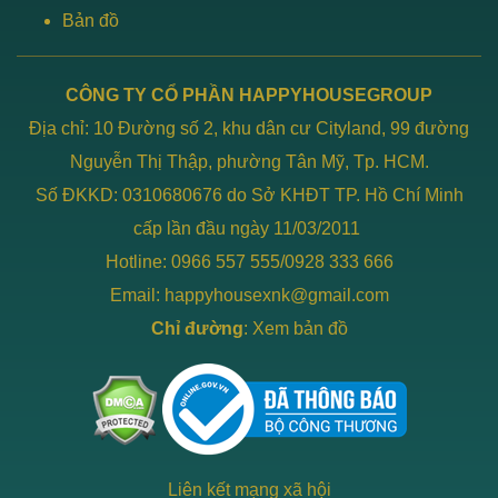
Bản đồ
CÔNG TY CỔ PHẦN HAPPYHOUSEGROUP
Địa chỉ: 10 Đường số 2, khu dân cư Cityland, 99 đường
Nguyễn Thị Thập, phường Tân Mỹ, Tp. HCM.
Số ĐKKD: 0310680676 do Sở KHĐT TP. Hồ Chí Minh
cấp lần đầu ngày 11/03/2011
Hotline: 0966 557 555/0928 333 666
Email: happyhousexnk@gmail.com
Chỉ đường
:
Xem bản đồ
Liên kết mạng xã hội