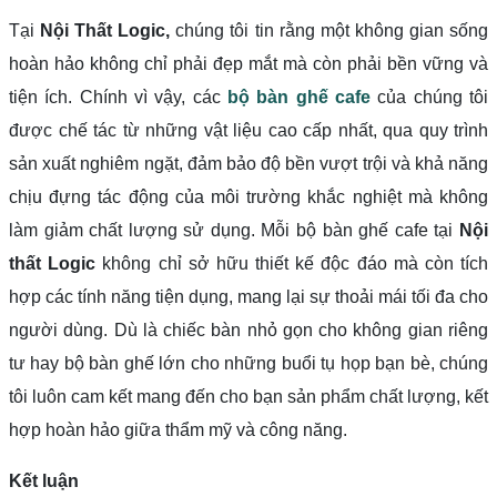
Tại
Nội Thất Logic,
chúng tôi tin rằng một không gian sống
hoàn hảo không chỉ phải đẹp mắt mà còn phải bền vững và
tiện ích. Chính vì vậy, các
bộ bàn ghế cafe
của chúng tôi
được chế tác từ những vật liệu cao cấp nhất, qua quy trình
sản xuất nghiêm ngặt, đảm bảo độ bền vượt trội và khả năng
chịu đựng tác động của môi trường khắc nghiệt mà không
làm giảm chất lượng sử dụng. Mỗi bộ bàn ghế cafe tại
Nội
thất Logic
không chỉ sở hữu thiết kế độc đáo mà còn tích
hợp các tính năng tiện dụng, mang lại sự thoải mái tối đa cho
người dùng. Dù là chiếc bàn nhỏ gọn cho không gian riêng
tư hay bộ bàn ghế lớn cho những buổi tụ họp bạn bè, chúng
tôi luôn cam kết mang đến cho bạn sản phẩm chất lượng, kết
hợp hoàn hảo giữa thẩm mỹ và công năng.
Kết luận