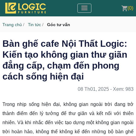
Toggle navigation
CMS v3.0
(0)
Toggle navigation
Trang chủ
Tin tức
Góc tư vấn
/
/
Bàn ghế cafe Nội Thất Logic:
Kiến tạo không gian thư giãn
đẳng cấp, chạm đến phong
cách sống hiện đại
08 Th01, 2025 - Xem: 983
Trong nhịp sống hiện đại, không gian ngoài trời đang trở
thành điểm đến lý tưởng để thư giãn và kết nối với thiên
nhiên. Và khi nhắc đến việc tạo dựng một không gian ngoài
trời hoàn hảo, không thể không kể đến những bộ bàn ghế