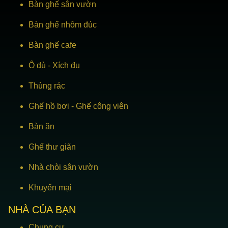
Bàn ghế sân vườn
Bàn ghế nhôm đúc
Bàn ghế cafe
Ô dù
-
Xích đu
Thùng rác
Ghế hồ bơi
-
Ghế công viên
Bàn ăn
Ghế thư giãn
Nhà chòi sân vườn
Khuyến mại
NHÀ CỦA BẠN
Chung cư