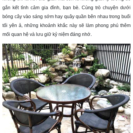
gắn kết tình cảm gia đình, bạn bè. Cùng trò chuyện dưới
bóng cây vào sáng sớm hay quây quần bên nhau trong buổi
tối yên ả, những khoảnh khắc này sẽ làm phong phú thêm
mối quan hệ và lưu giữ kỷ niệm đáng nhớ.