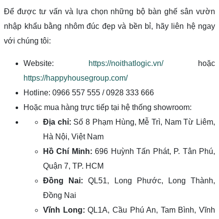
Để được tư vấn và lựa chọn những bộ bàn ghế sân vườn
nhập khẩu bằng nhôm đúc đẹp và bền bỉ, hãy liên hệ ngay
với chúng tôi:
Website:
https://noithatlogic.vn/
hoặc
https://happyhousegroup.com/
Hotline: 0966 557 555 / 0928 333 666
Hoặc mua hàng trực tiếp tại hệ thống showroom:
Địa chỉ:
Số 8 Phạm Hùng, Mễ Trì, Nam Từ Liêm,
Hà Nội, Việt Nam
Hồ Chí Minh:
696 Huỳnh Tấn Phát, P. Tân Phú,
Quận 7, TP. HCM
Đồng Nai:
QL51, Long Phước, Long Thành,
Đồng Nai
Vĩnh Long:
QL1A, Cầu Phú An, Tam Bình, Vĩnh