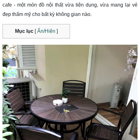
cafe - một món đồ nội thất vừa tiện dụng, vừa mang lại vẻ
đẹp thẩm mỹ cho bất kỳ không gian nào.
Mục lục
[
Ẩn/Hiện
]