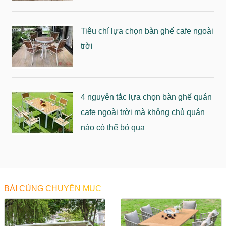
Tiêu chí lựa chọn bàn ghế cafe ngoài
trời
4 nguyên tắc lựa chọn bàn ghế quán
cafe ngoài trời mà không chủ quán
nào có thể bỏ qua
BÀI CÙNG CHUYÊN MỤC