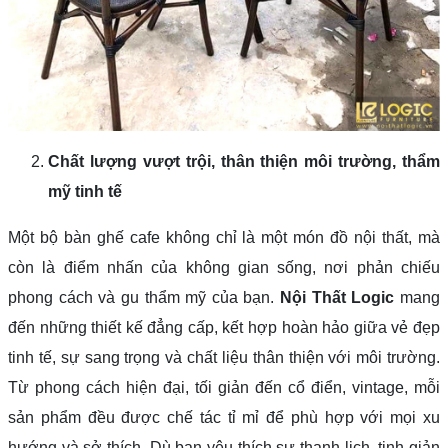
Chất lượng vượt trội, thân thiện môi trường, thẩm
mỹ tinh tế
Một bộ bàn ghế cafe không chỉ là một món đồ nội thất, mà
còn là điểm nhấn của không gian sống, nơi phản chiếu
phong cách và gu thẩm mỹ của bạn.
Nội Thất Logic
mang
đến những thiết kế đẳng cấp, kết hợp hoàn hảo giữa vẻ đẹp
tinh tế, sự sang trọng và chất liệu thân thiện với môi trường.
Từ phong cách hiện đại, tối giản đến cổ điển, vintage, mỗi
sản phẩm đều được chế tác tỉ mỉ để phù hợp với mọi xu
hướng và sở thích. Dù bạn yêu thích sự thanh lịch, tinh giản