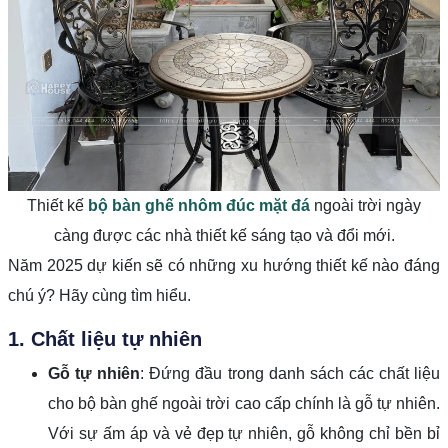
Thiết kế
bộ bàn ghế nhôm đúc mặt đá
ngoài trời ngày
càng được các nhà thiết kế sáng tạo và đổi mới.
Năm 2025 dự kiến sẽ có những xu hướng thiết kế nào đáng
chú ý? Hãy cùng tìm hiểu.
1. Chất liệu tự nhiên
Gỗ tự nhiên
: Đứng đầu trong danh sách các chất liệu
cho bộ bàn ghế ngoài trời cao cấp chính là gỗ tự nhiên.
Với sự ấm áp và vẻ đẹp tự nhiên, gỗ không chỉ bền bỉ