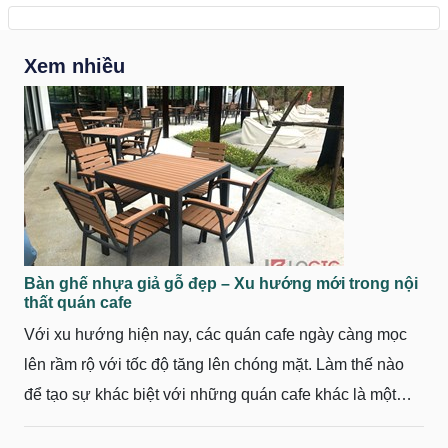
Xem nhiều
Bàn ghế nhựa giả gỗ đẹp – Xu hướng mới trong nội
thất quán cafe
Với xu hướng hiện nay, các quán cafe ngày càng mọc
lên rầm rộ với tốc độ tăng lên chóng mặt. Làm thế nào
để tạo sự khác biệt với những quán cafe khác là một
việc không hề dễ dàng. Vậy tại sao không thử bố trí