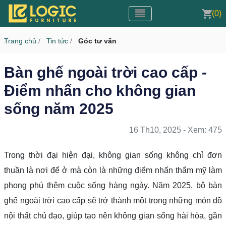
Toggle navigation
CMS v3.0
(0)
Toggle navigation
Trang chủ
Tin tức
Góc tư vấn
/
/
Bàn ghế ngoài trời cao cấp -
Điểm nhấn cho không gian
sống năm 2025
16 Th10, 2025 - Xem: 475
Trong thời đại hiện đại, không gian sống không chỉ đơn
thuần là nơi để ở mà còn là những điểm nhấn thẩm mỹ làm
phong phú thêm cuộc sống hàng ngày. Năm 2025, bộ bàn
ghế ngoài trời cao cấp sẽ trở thành một trong những món đồ
nội thất chủ đạo, giúp tạo nên không gian sống hài hòa, gần