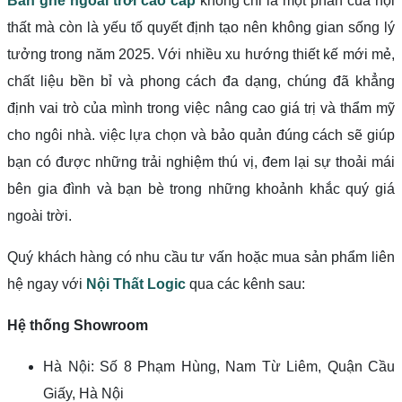
Bàn ghế ngoài trời cao cấp
không chỉ là một phần của nội
thất mà còn là yếu tố quyết định tạo nên không gian sống lý
tưởng trong năm 2025. Với nhiều xu hướng thiết kế mới mẻ,
chất liệu bền bỉ và phong cách đa dạng, chúng đã khẳng
định vai trò của mình trong việc nâng cao giá trị và thẩm mỹ
cho ngôi nhà. việc lựa chọn và bảo quản đúng cách sẽ giúp
bạn có được những trải nghiệm thú vị, đem lại sự thoải mái
bên gia đình và bạn bè trong những khoảnh khắc quý giá
ngoài trời.
Quý khách hàng có nhu cầu tư vấn hoặc mua sản phẩm liên
hệ ngay với
Nội Thất Logic
qua các kênh sau:
Hệ thống Showroom
Hà Nội: Số 8 Phạm Hùng, Nam Từ Liêm, Quận Cầu
Giấy, Hà Nội