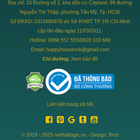
Địa chỉ: 10 Đường số 2, khu dân cư Cityland, 99 đường
Nguyễn Thị Thập, phường Tân Mỹ, Tp. HCM.
Số ĐKKD: 0310680676 do Sở KHĐT TP. Hồ Chí Minh
cấp lần đầu ngày 11/03/2011
Hotline: 0966 557 555/0928 333 666
Email: happyhousexnk@gmail.com
Chỉ đường
:
Xem bản đồ
Liên kết mạng xã hội
© 2018 - 2025 noithatlogic.vn - Design: Brzii