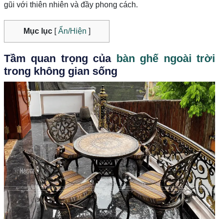
gũi với thiên nhiên và đầy phong cách.
Mục lục
[
Ẩn/Hiện
]
Tầm quan trọng của
bàn ghế ngoài trời
trong không gian sống