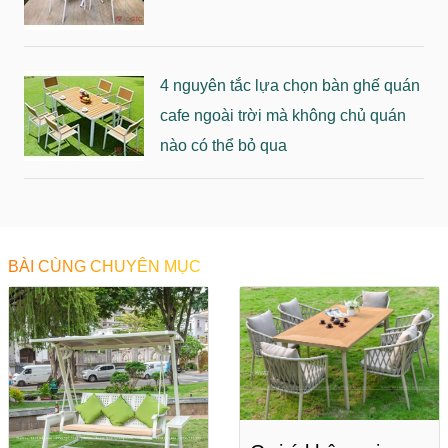
4 nguyên tắc lựa chọn bàn ghế quán
cafe ngoài trời mà không chủ quán
nào có thể bỏ qua
BÀI CÙNG CHUYÊN MỤC