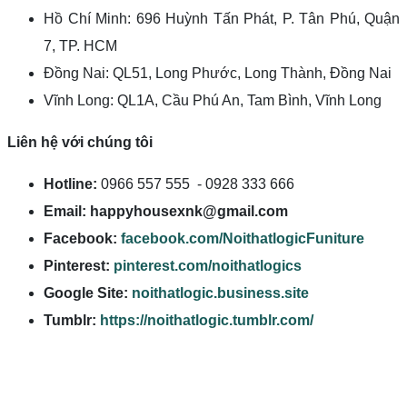
Hồ Chí Minh: 696 Huỳnh Tấn Phát, P. Tân Phú, Quận
7, TP. HCM
Đồng Nai: QL51, Long Phước, Long Thành, Đồng Nai
Vĩnh Long: QL1A, Cầu Phú An, Tam Bình, Vĩnh Long
Liên hệ với chúng tôi
Hotline:
0966 557 555 - 0928 333 666
Email:
happyhousexnk@gmail.com
Facebook:
facebook.com/NoithatlogicFuniture
Pinterest:
pinterest.com/noithatlogics
Google Site:
noithatlogic.business.site
Tumblr:
https://noithatlogic.tumblr.com/