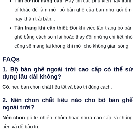
Tìm cơ hội nâng cấp
: Hãy tìm các phụ kiện hay trang
trí khác để làm mới bộ bàn ghế của bạn như gối ôm,
hay khăn trải bàn...
Tân trang khi cần thiết
: Đôi khi việc tân trang bộ bàn
ghế bằng cách sơn lại hoặc thay đổi những chi tiết nhỏ
cũng sẽ mang lại không khí mới cho không gian sống.
FAQs
1. Bộ bàn ghế ngoài trời cao cấp có thể sử
dụng lâu dài không?
Có
, nếu bạn chọn chất liệu tốt và bảo trì đúng cách.
2. Nên chọn chất liệu nào cho bộ bàn ghế
ngoài trời?
Nên chọn
gỗ tự nhiên, nhôm hoặc nhựa cao cấp, vì chúng
bền và dễ bảo trì.