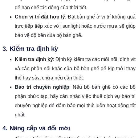
để hạn chế tác động của thời tiết.
Chọn vị trí đặt hợp lý
: Đặt bàn ghế ở vị trí không quá
trực tiếp tiếp xúc với sunlight hoặc nước mưa sẽ giúp
bảo vệ độ bền của bộ bàn ghế.
3. Kiểm tra định kỳ
Kiểm tra định kỳ
: Định kỳ kiểm tra các mối nối, đinh vít
và các phần nối khác của bộ bàn ghế để kịp thời thay
thế hay sửa chữa nếu cần thiết.
Bảo trì chuyên nghiệp
: Nếu bộ bàn ghế có các bộ
phận phức tạp, hãy cân nhắc việc thuê dịch vụ bảo trì
chuyên nghiệp để đảm bảo mọi thứ luôn hoạt động tốt
nhất.
4. Nâng cấp và đổi mới