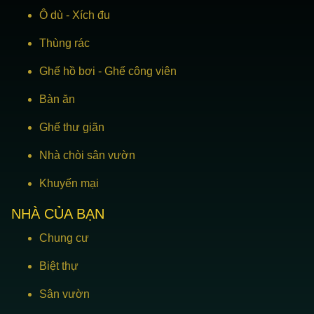
Ô dù
-
Xích đu
Thùng rác
Ghế hồ bơi
-
Ghế công viên
Bàn ăn
Ghế thư giãn
Nhà chòi sân vườn
Khuyến mại
NHÀ CỦA BẠN
Chung cư
Biệt thự
Sân vườn