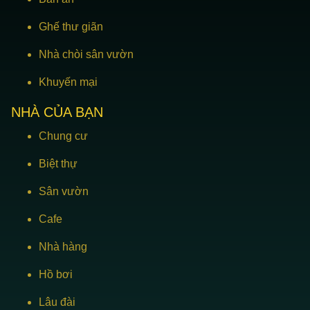
Ghế thư giãn
Nhà chòi sân vườn
Khuyến mại
NHÀ CỦA BẠN
Chung cư
Biệt thự
Sân vườn
Cafe
Nhà hàng
Hồ bơi
Lâu đài