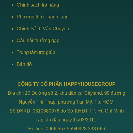
Chính sách trả hàng
Phương thức thanh toán
Chính Sách Vận Chuyển
Câu hỏi thường gặp
Trung tâm trợ giúp
Bản đồ
CÔNG TY CỔ PHẦN HAPPYHOUSEGROUP
Địa chỉ: 10 Đường số 2, khu dân cư Cityland, 99 đường
Nguyễn Thị Thập, phường Tân Mỹ, Tp. HCM.
Số ĐKKD: 0310680676 do Sở KHĐT TP. Hồ Chí Minh
cấp lần đầu ngày 11/03/2011
Hotline: 0966 557 555/0928 333 666