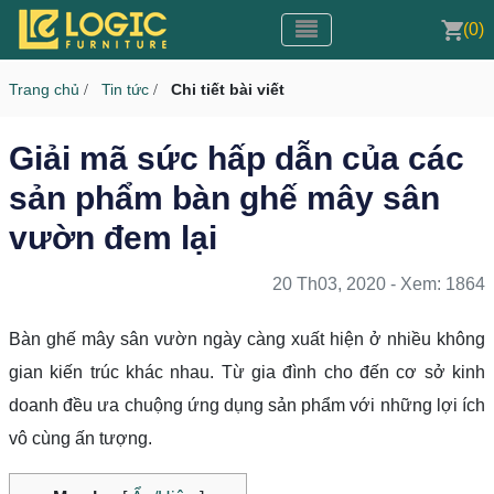
Toggle navigation
CMS v3.0
(0)
Toggle navigation
Trang chủ
Tin tức
Chi tiết bài viết
/
/
Giải mã sức hấp dẫn của các
sản phẩm bàn ghế mây sân
vườn đem lại
20 Th03, 2020 - Xem: 1864
Bàn ghế mây sân vườn ngày càng xuất hiện ở nhiều không
gian kiến trúc khác nhau. Từ gia đình cho đến cơ sở kinh
doanh đều ưa chuộng ứng dụng sản phẩm với những lợi ích
vô cùng ấn tượng.