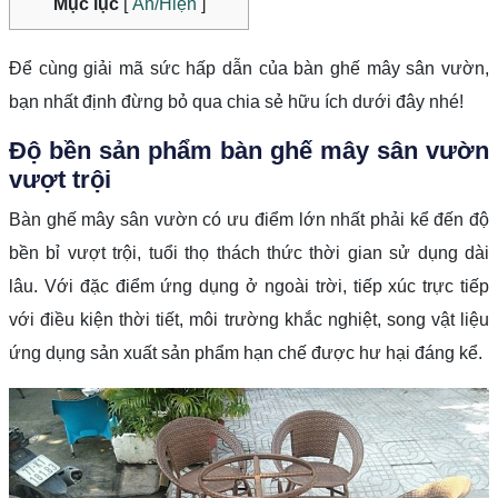
Mục lục
[
Ẩn/Hiện
]
Để cùng giải mã sức hấp dẫn của bàn ghế mây sân vườn,
bạn nhất định đừng bỏ qua chia sẻ hữu ích dưới đây nhé!
Độ bền sản phẩm bàn ghế mây sân vườn
vượt trội
Bàn ghế mây sân vườn có ưu điểm lớn nhất phải kể đến độ
bền bỉ vượt trội, tuổi thọ thách thức thời gian sử dụng dài
lâu. Với đặc điểm ứng dụng ở ngoài trời, tiếp xúc trực tiếp
với điều kiện thời tiết, môi trường khắc nghiệt, song vật liệu
ứng dụng sản xuất sản phẩm hạn chế được hư hại đáng kể.