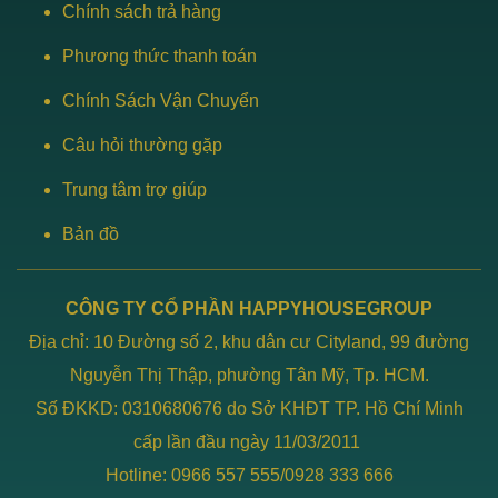
Chính sách trả hàng
Phương thức thanh toán
Chính Sách Vận Chuyển
Câu hỏi thường gặp
Trung tâm trợ giúp
Bản đồ
CÔNG TY CỔ PHẦN HAPPYHOUSEGROUP
Địa chỉ: 10 Đường số 2, khu dân cư Cityland, 99 đường
Nguyễn Thị Thập, phường Tân Mỹ, Tp. HCM.
Số ĐKKD: 0310680676 do Sở KHĐT TP. Hồ Chí Minh
cấp lần đầu ngày 11/03/2011
Hotline: 0966 557 555/0928 333 666