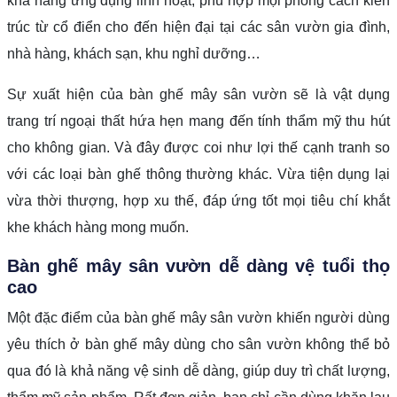
khả năng ứng dụng linh hoạt, phù hợp mọi phong cách kiến
trúc từ cổ điển cho đến hiện đại tại các sân vườn gia đình,
nhà hàng, khách sạn, khu nghỉ dưỡng…
Sự xuất hiện của bàn ghế mây sân vườn sẽ là vật dụng
trang trí ngoại thất hứa hẹn mang đến tính thẩm mỹ thu hút
cho không gian. Và đây được coi như lợi thế cạnh tranh so
với các loại bàn ghế thông thường khác. Vừa tiện dụng lại
vừa thời thượng, hợp xu thế, đáp ứng tốt mọi tiêu chí khắt
khe khách hàng mong muốn.
Bàn ghế mây sân vườn dễ dàng vệ tuổi thọ
cao
Một đặc điểm của bàn ghế mây sân vườn khiến người dùng
yêu thích ở bàn ghế mây dùng cho sân vườn không thể bỏ
qua đó là khả năng vệ sinh dễ dàng, giúp duy trì chất lượng,