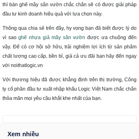
thì bàn ghế mây sân vườn chắc chắn sẽ có được giải pháp
đầu tư kinh doanh hiệu quả với lựa chọn này.
Thông qua chia sẻ trên đây, hy vọng bạn đã biết được lý do
vì sao
ghế nhựa giả mây sân vườn
được ưa chuộng đến
vậy. Để có cơ hội sở hữu, trải nghiệm lợi ích từ sản phẩm
chất lượng cao cấp, bền bỉ, giá cả ưu đãi bạn hãy đến ngay
với noithatlogic.vn
Với thương hiệu đã được khẳng định trên thị trường, Công
ty cổ phần đầu tư xuất nhập khẩu Logic Việt Nam chắc chắn
thỏa mãn mọi yêu cầu khắt khe nhất của bạn.
Xem nhiều