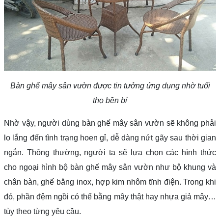
Bàn ghế mây sân vườn được tin tưởng ứng dụng nhờ tuổi
thọ bền bỉ
Nhờ vậy, người dùng bàn ghế mây sân vườn sẽ không phải
lo lắng đến tình trạng hoen gỉ, dễ dàng nứt gãy sau thời gian
ngắn. Thông thường, người ta sẽ lựa chọn các hình thức
cho ngoại hình bộ bàn ghế mây sân vườn như bộ khung và
chân bàn, ghế bằng inox, hợp kim nhôm tĩnh điện. Trong khi
đó, phần đệm ngồi có thể bằng mây thật hay nhựa giả mây…
tùy theo từng yêu cầu.