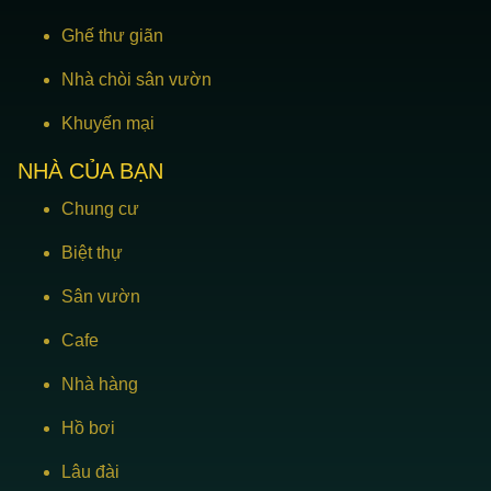
Ghế thư giãn
Nhà chòi sân vườn
Khuyến mại
NHÀ CỦA BẠN
Chung cư
Biệt thự
Sân vườn
Cafe
Nhà hàng
Hồ bơi
Lâu đài