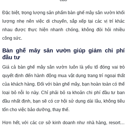
Đặc biệt, trọng lượng sản phẩm bàn ghế mây sân vườn khối
lượng nhẹ nên việc di chuyển, sắp xếp tại các vị trí khác
nhau được thực hiện nhanh chóng, không đòi hỏi nhiều
công sức.
Bàn ghế mây sân vườn giúp giảm chi phí
đầu tư
Giá cả bàn ghế mây sân vườn luôn là yếu tố đóng vai trò
quyết định đến hành động mua vật dụng trang trí ngoại thất
của khách hàng. Đối với bàn ghế mây, bạn hoàn toàn có thể
loại bỏ nỗi lo này. Chỉ phải bỏ ra khoản chi phí đầu tư ban
đầu nhất định, bạn sẽ có cơ hội sử dụng dài lâu, không tiêu
tốn cho việc bảo dưỡng, thay thế.
Hơn hết, với các cơ sở kinh doanh như nhà hàng, resort…