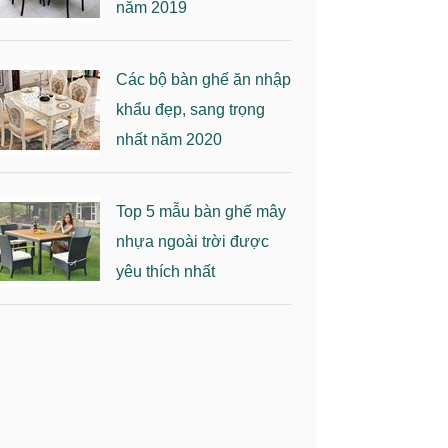
năm 2019
Các bộ bàn ghế ăn nhập
khẩu đẹp, sang trọng
nhất năm 2020
Top 5 mẫu bàn ghế mây
nhựa ngoài trời được
yêu thích nhất