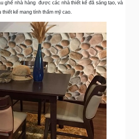
u ghế nhà hàng được các nhà thiết kế đã sáng tạo, và
u thiết kế mang tính thẩm mỹ cao.