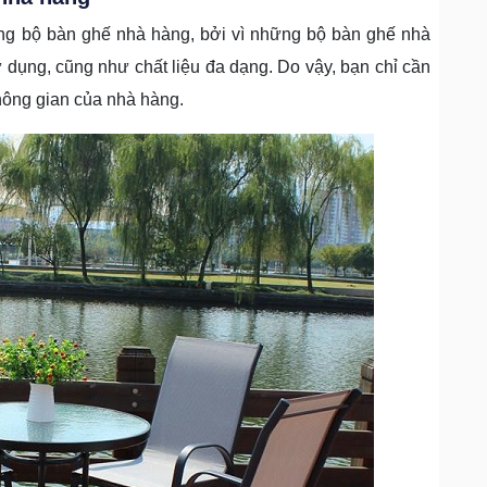
hững bộ bàn ghế nhà hàng, bởi vì những bộ bàn ghế nhà
 dụng, cũng như chất liệu đa dạng. Do vậy, bạn chỉ cần
hông gian của nhà hàng.