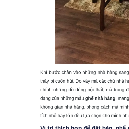
Khi bước chân vào những nhà hàng sang 
thấy bị cuốn hút. Do vậy mà các chủ nhà h
chính những đồ dùng nội thất, mà trong
dạng của những mẫu
ghế nhà hàng
, mang
không gian nhà hàng, phong cách mà mìn
tích nhỏ hay lớn đều lựa chọn cho mình nh
Vị trí thích hợp để đặt
bàn
ghế 