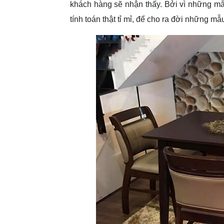
khách hàng sẽ nhận thấy. Bởi vì những mẫ
tính toán thật tỉ mỉ, để cho ra đời những mẫ