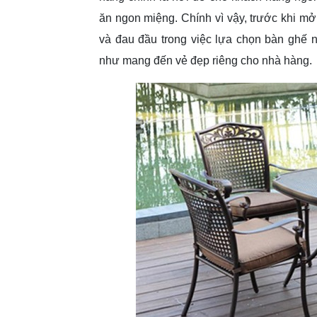
ăn ngon miệng. Chính vì vậy, trước khi mở
và đau đầu trong việc lựa chọn bàn ghế 
như mang đến vẻ đẹp riêng cho nhà hàng.