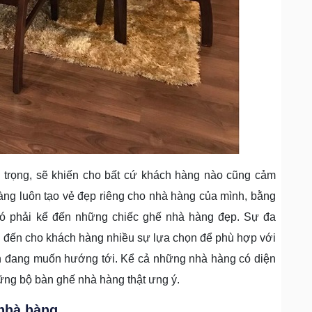
trọng, sẽ khiến cho bất cứ khách hàng nào cũng cảm
àng luôn tạo vẻ đẹp riêng cho nhà hàng của mình, bằng
 đó phải kể đến những chiếc ghế nhà hàng đẹp. Sự đa
 đến cho khách hàng nhiều sự lựa chọn để phù hợp với
h đang muốn hướng tới. Kể cả những nhà hàng có diện
ững bộ bàn ghế nhà hàng thật ưng ý.
nhà hàng