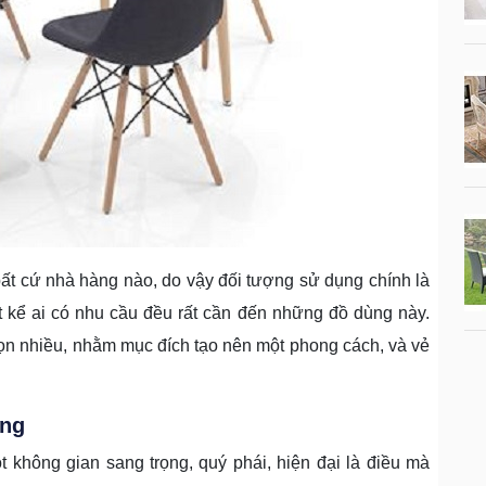
bất cứ nhà hàng nào, do vậy đối tượng sử dụng chính là
kể ai có nhu cầu đều rất cần đến những đồ dùng này.
n nhiều, nhằm mục đích tạo nên một phong cách, và vẻ
àng
không gian sang trọng, quý phái, hiện đại là điều mà