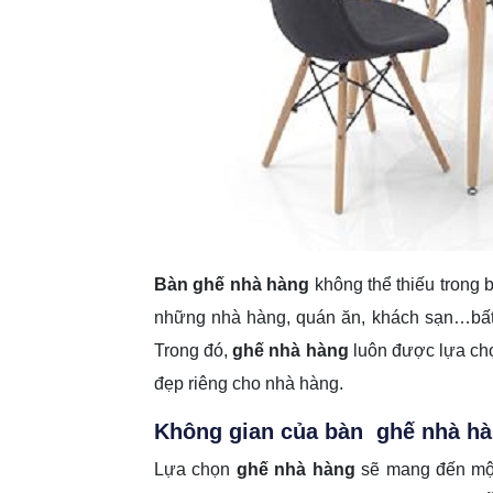
Bàn ghế nhà hàng
không thể thiếu trong 
những nhà hàng, quán ăn, khách sạn…bất 
Trong đó,
ghế nhà hàng
luôn được lựa chọ
đẹp riêng cho nhà hàng.
Không gian của
bàn
ghế nhà h
Lựa chọn
ghế nhà hàng
sẽ mang đến một 