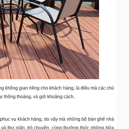
g không gian riêng cho khách hàng, là điều mà các chủ
ự thông thoáng, và giữ khoảng cách.
 phục vụ khách hàng, do vậy mà những bộ bàn ghế nhà
 và thư giãn, trò chuyện, cùng thưởng thức những bữa