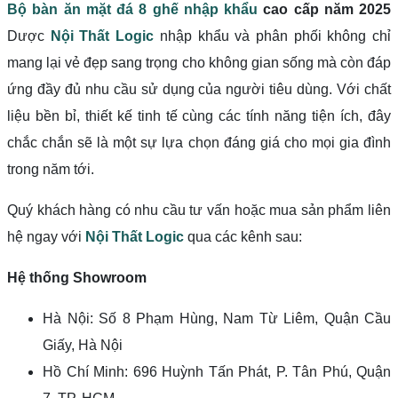
Bộ bàn ăn mặt đá 8 ghế nhập khẩu
cao cấp năm 2025
Dược
Nội Thất Logic
nhập khẩu và phân phối không chỉ
mang lại vẻ đẹp sang trọng cho không gian sống mà còn đáp
ứng đầy đủ nhu cầu sử dụng của người tiêu dùng. Với chất
liệu bền bỉ, thiết kế tinh tế cùng các tính năng tiện ích, đây
chắc chắn sẽ là một sự lựa chọn đáng giá cho mọi gia đình
trong năm tới.
Quý khách hàng có nhu cầu tư vấn hoặc mua sản phẩm liên
hệ ngay với
Nội Thất Logic
qua các kênh sau:
Hệ thống Showroom
Hà Nội: Số 8 Phạm Hùng, Nam Từ Liêm, Quận Cầu
Giấy, Hà Nội
Hồ Chí Minh: 696 Huỳnh Tấn Phát, P. Tân Phú, Quận