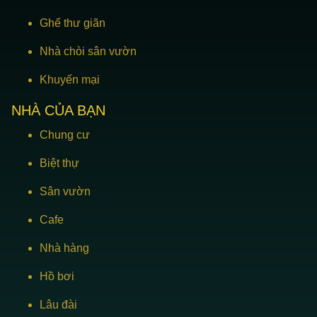
Ghế thư giãn
Nhà chòi sân vườn
Khuyến mại
NHÀ CỦA BẠN
Chung cư
Biệt thự
Sân vườn
Cafe
Nhà hàng
Hồ bơi
Lâu đài