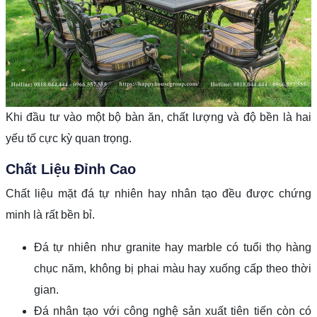
Khi đầu tư vào một bộ bàn ăn, chất lượng và độ bền là hai
yếu tố cực kỳ quan trọng.
Chất Liệu Đỉnh Cao
Chất liệu mặt đá tự nhiên hay nhân tạo đều được chứng
minh là rất bền bỉ.
Đá tự nhiên như granite hay marble có tuổi thọ hàng
chục năm, không bị phai màu hay xuống cấp theo thời
gian.
Đá nhân tạo với công nghệ sản xuất tiên tiến còn có