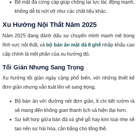
Bề mặt đá cứng cáp giúp chống lại lực tác động mạnh,
không dễ bị nứt vỡ như các chất liệu khác.
Xu Hướng Nội Thất Năm 2025
Năm 2025 đang đánh dấu sự chuyển mình mạnh mẽ trong
lĩnh vực nội thất, và
bộ bàn ăn mặt đá 8 ghế
nhập khẩu cao
cấp chính là một phần của xu hướng đó.
Tối Giản Nhưng Sang Trọng
Xu hướng tối giản ngày càng phổ biến, với những thiết kế
đơn giản nhưng vẫn toát lên vẻ sang trọng.
Bộ bàn ăn với đường nét đơn giản, ít chi tiết rườm rà
sẽ mang đến không gian thanh lịch và hiện đại hơn.
Sự kết hợp giữa bàn đá và ghế gỗ hay kim loại nhẹ sẽ
tạo nên sự hài hòa, cân bằng cho tổng thể.