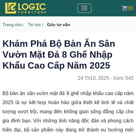
Toggle navigation
CMS v3.0
(0)
Toggle navigation
Trang chủ
Tin tức
Góc tư vấn
/
/
Khám Phá Bộ Bàn Ăn Sân
Vườn Mặt Đá 8 Ghế Nhập
Khẩu Cao Cấp Năm 2025
24 Th10, 2025 - Xem: 545
Bộ bàn ăn sân vườn mặt đá 8 ghế nhập khẩu cao cấp năm
2025 là sự kết hợp hoàn hảo giữa thiết kế tinh tế và chất
lượng vượt trội, mang đến không gian sống đẳng cấp cho
gia đình bạn. Với những tính năng độc đáo và phong cách
hiện đại, bộ sản phẩm này đang trở thành xu hướng mới