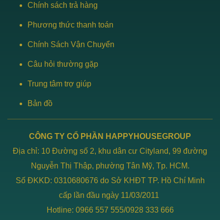
Chính sách trả hàng
Phương thức thanh toán
Chính Sách Vận Chuyển
Câu hỏi thường gặp
Trung tâm trợ giúp
Bản đồ
CÔNG TY CỔ PHẦN HAPPYHOUSEGROUP
Địa chỉ: 10 Đường số 2, khu dân cư Cityland, 99 đường
Nguyễn Thị Thập, phường Tân Mỹ, Tp. HCM.
Số ĐKKD: 0310680676 do Sở KHĐT TP. Hồ Chí Minh
cấp lần đầu ngày 11/03/2011
Hotline: 0966 557 555/0928 333 666