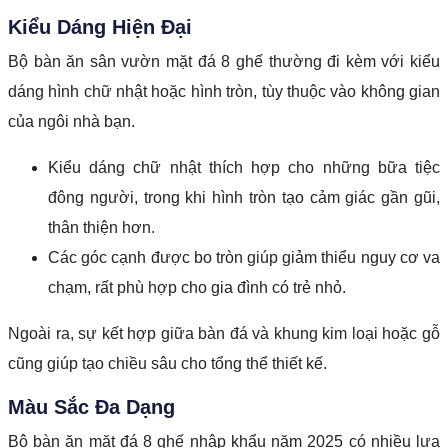
Kiểu Dáng Hiện Đại
Bộ bàn ăn sân vườn mặt đá 8 ghế thường đi kèm với kiểu
dáng hình chữ nhật hoặc hình tròn, tùy thuộc vào không gian
của ngôi nhà bạn.
Kiểu dáng chữ nhật thích hợp cho những bữa tiệc
đông người, trong khi hình tròn tạo cảm giác gần gũi,
thân thiện hơn.
Các góc cạnh được bo tròn giúp giảm thiểu nguy cơ va
chạm, rất phù hợp cho gia đình có trẻ nhỏ.
Ngoài ra, sự kết hợp giữa bàn đá và khung kim loại hoặc gỗ
cũng giúp tạo chiều sâu cho tổng thể thiết kế.
Màu Sắc Đa Dạng
Bộ bàn ăn mặt đá 8 ghế nhập khẩu năm 2025 có nhiều lựa