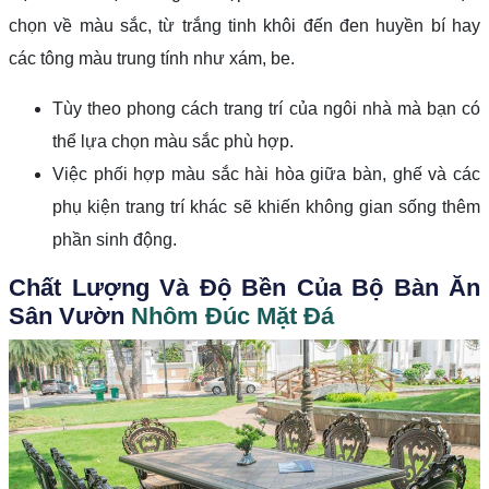
chọn về màu sắc, từ trắng tinh khôi đến đen huyền bí hay
các tông màu trung tính như xám, be.
Tùy theo phong cách trang trí của ngôi nhà mà bạn có
thể lựa chọn màu sắc phù hợp.
Việc phối hợp màu sắc hài hòa giữa bàn, ghế và các
phụ kiện trang trí khác sẽ khiến không gian sống thêm
phần sinh động.
Chất Lượng Và Độ Bền Của Bộ Bàn Ăn
Sân Vườn
Nhôm Đúc Mặt Đá