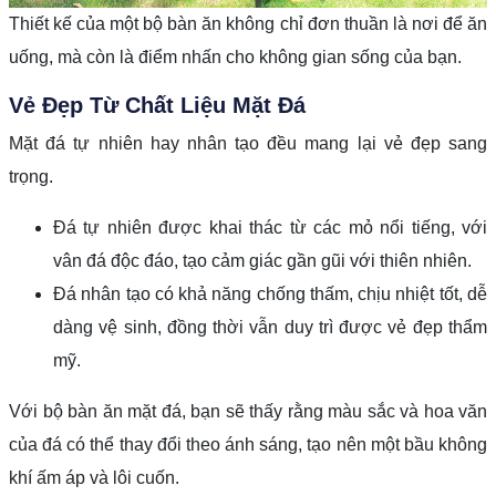
Thiết kế của một bộ bàn ăn không chỉ đơn thuần là nơi để ăn
uống, mà còn là điểm nhấn cho không gian sống của bạn.
Vẻ Đẹp Từ Chất Liệu Mặt Đá
Mặt đá tự nhiên hay nhân tạo đều mang lại vẻ đẹp sang
trọng.
Đá tự nhiên được khai thác từ các mỏ nổi tiếng, với
vân đá độc đáo, tạo cảm giác gần gũi với thiên nhiên.
Đá nhân tạo có khả năng chống thấm, chịu nhiệt tốt, dễ
dàng vệ sinh, đồng thời vẫn duy trì được vẻ đẹp thẩm
mỹ.
Với bộ bàn ăn mặt đá, bạn sẽ thấy rằng màu sắc và hoa văn
của đá có thể thay đổi theo ánh sáng, tạo nên một bầu không
khí ấm áp và lôi cuốn.