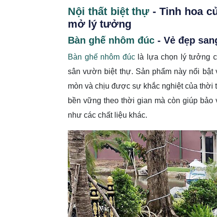
Nội thất biệt thự
- Tinh hoa c
mở lý tưởng
Bàn ghế nhôm đúc
- Vẻ đẹp sang
Bàn ghế nhôm đúc
là lựa chọn lý tưởng 
sân vườn biệt thự. Sản phẩm này nổi bật 
mòn và chịu được sự khắc nghiệt của thời t
bền vững theo thời gian mà còn giúp bảo 
như các chất liệu khác.