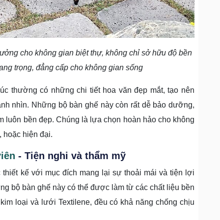
ưởng cho không gian biệt thự, không chỉ sở hữu độ bền
trang trọng, đẳng cấp cho không gian sống
đúc thường có những chi tiết hoa văn đẹp mắt, tạo nên
ánh nhìn. Những bộ bàn ghế này còn rất dễ bảo dưỡng,
ẩm luôn bền đẹp. Chúng là lựa chọn hoàn hảo cho không
, hoặc hiện đại.
iên
- Tiện nghi và thẩm mỹ
thiết kế với mục đích mang lại sự thoải mái và tiện lợi
ững bộ bàn ghế này có thể được làm từ các chất liệu bền
im loại và lưới Textilene, đều có khả năng chống chịu