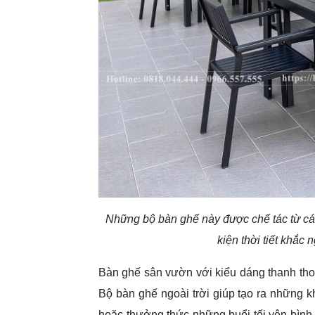
Những bộ bàn ghế này được chế tác từ các 
kiện thời tiết khắc 
Bàn ghế sân vườn với kiểu dáng thanh th
Bộ bàn ghế ngoài trời giúp tạo ra những kh
hoặc thưởng thức những buổi tối yên bình