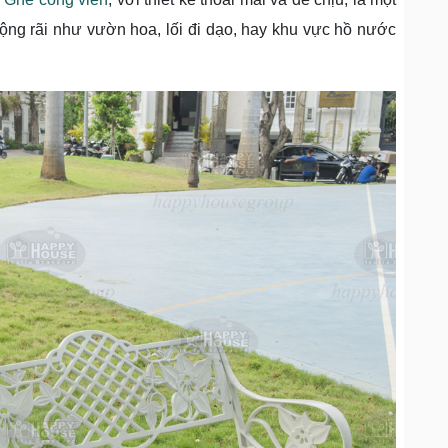
ộng rãi như vườn hoa, lối đi dạo, hay khu vực hồ nước