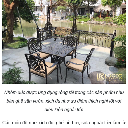
Nhôm đúc được ứng dụng rộng rãi trong các sản phẩm như
bàn ghế sân vườn, xích đu nhờ ưu điểm thích nghi tốt với
điều kiện ngoài trời
Các món đồ như xích đu, ghế hồ bơi, sofa ngoài trời làm từ