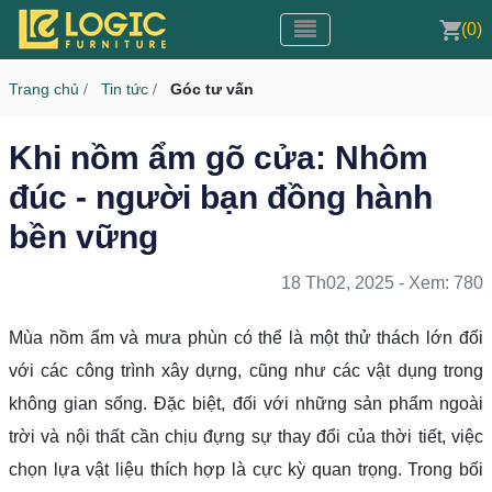
Toggle navigation
CMS v3.0
(0)
Toggle navigation
Trang chủ
Tin tức
Góc tư vấn
/
/
Khi nồm ẩm gõ cửa: Nhôm
đúc - người bạn đồng hành
bền vững
18 Th02, 2025 - Xem: 780
Mùa nồm ẩm và mưa phùn có thể là một thử thách lớn đối
với các công trình xây dựng, cũng như các vật dụng trong
không gian sống. Đặc biệt, đối với những sản phẩm ngoài
trời và nội thất cần chịu đựng sự thay đổi của thời tiết, việc
chọn lựa vật liệu thích hợp là cực kỳ quan trọng. Trong bối