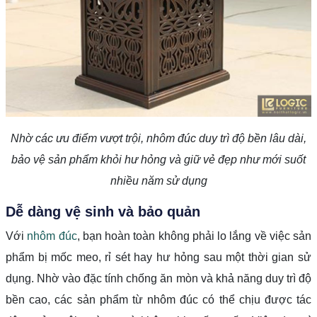
Nhờ các ưu điểm vượt trội, nhôm đúc duy trì độ bền lâu dài,
bảo vệ sản phẩm khỏi hư hỏng và giữ vẻ đẹp như mới suốt
nhiều năm sử dụng
Dễ dàng vệ sinh và bảo quản
Với
nhôm đúc
, bạn hoàn toàn không phải lo lắng về việc sản
phẩm bị mốc meo, rỉ sét hay hư hỏng sau một thời gian sử
dụng. Nhờ vào đặc tính chống ăn mòn và khả năng duy trì độ
bền cao, các sản phẩm từ nhôm đúc có thể chịu được tác