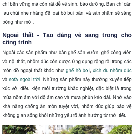
chỉ bền vững mà còn rất dễ vệ sinh, bảo dưỡng. Bạn chỉ cần
lau chùi nhẹ nhàng để loại bỏ bụi bẩn, và sản phẩm sẽ sáng
bóng như mới.
Ngoại thất - Tạo dáng vẻ sang trọng cho
công trình
Ngoài các sản phẩm như bàn ghế sân vườn, ghế công viên
và nội thất, nhôm đúc còn được ứng dụng rộng rãi trong các
món đồ ngoại thất khác như
ghế hồ bơi
,
xích đu nhôm đúc
và
sofa ngoài trời
. Những sản phẩm này thường xuyên tiếp
xúc với điều kiện môi trường khắc nghiệt, đặc biệt là trong
mùa nồm ẩm với độ ẩm cao và mưa phùn kéo dài. Nhờ vào
khả năng chống ăn mòn tuyệt vời, nhôm đúc giúp bảo vệ
không gian sống khỏi những yếu tố ảnh hưởng từ thời tiết.