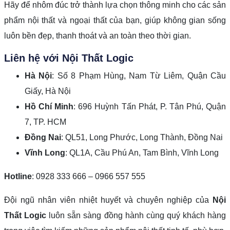
Hãy để nhôm đúc trở thành lựa chọn thông minh cho các sản
phẩm nội thất và ngoại thất của bạn, giúp không gian sống
luôn bền đẹp, thanh thoát và an toàn theo thời gian.
Liên hệ với
Nội Thất Logic
Hà Nội
: Số 8 Phạm Hùng, Nam Từ Liêm, Quận Cầu
Giấy, Hà Nội
Hồ Chí Minh
: 696 Huỳnh Tấn Phát, P. Tân Phú, Quận
7, TP. HCM
Đồng Nai
: QL51, Long Phước, Long Thành, Đồng Nai
Vĩnh Long
: QL1A, Cầu Phú An, Tam Bình, Vĩnh Long
Hotline
: 0928 333 666 – 0966 557 555
Đội ngũ nhân viên nhiệt huyết và chuyên nghiệp của
Nội
Thất Logic
luôn sẵn sàng đồng hành cùng quý khách hàng