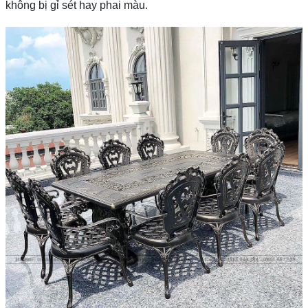
không bị gỉ sét hay phai màu.