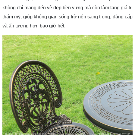
không chỉ mang đến vẻ đẹp bền vững mà còn làm tăng giá trị
thẩm mỹ, giúp không gian sống trở nên sang trọng, đẳng cấp
và ấn tượng hơn bao giờ hết.