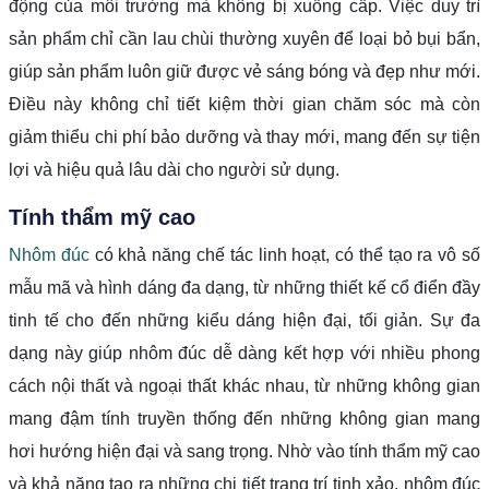
động của môi trường mà không bị xuống cấp. Việc duy trì
sản phẩm chỉ cần lau chùi thường xuyên để loại bỏ bụi bẩn,
giúp sản phẩm luôn giữ được vẻ sáng bóng và đẹp như mới.
Điều này không chỉ tiết kiệm thời gian chăm sóc mà còn
giảm thiểu chi phí bảo dưỡng và thay mới, mang đến sự tiện
lợi và hiệu quả lâu dài cho người sử dụng.
Tính thẩm mỹ cao
Nhôm đúc
có khả năng chế tác linh hoạt, có thể tạo ra vô số
mẫu mã và hình dáng đa dạng, từ những thiết kế cổ điển đầy
tinh tế cho đến những kiểu dáng hiện đại, tối giản. Sự đa
dạng này giúp nhôm đúc dễ dàng kết hợp với nhiều phong
cách nội thất và ngoại thất khác nhau, từ những không gian
mang đậm tính truyền thống đến những không gian mang
hơi hướng hiện đại và sang trọng. Nhờ vào tính thẩm mỹ cao
và khả năng tạo ra những chi tiết trang trí tinh xảo, nhôm đúc