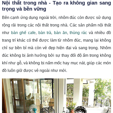
Nội thất trong nhà - Tạo ra không gian sang
trọng và bền vững
Bên cạnh ứng dụng ngoài trời, nhôm đúc còn được sử dụng
rộng rãi trong các nội thất trong nhà. Các sản phẩm nội thất
như
bàn ghế cafe
,
bàn trà
,
bàn ăn
,
thùng rác
và nhiều đồ
trang trí khác có thể được làm từ nhôm đúc, mang lại không
chỉ sự bền bỉ mà còn vẻ đẹp hiện đại và sang trọng. Nhôm
đúc không bị ảnh hưởng bởi sự thay đổi độ ẩm trong không
khí như gỗ, và không bị nấm mốc hay mục nát, giúp các món
đồ luôn giữ được vẻ ngoài như mới.