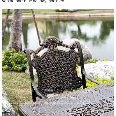
vấn đề như mục nát hay mốc meo.