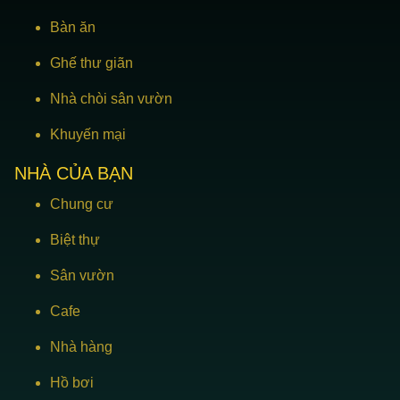
Bàn ăn
Ghế thư giãn
Nhà chòi sân vườn
Khuyến mại
NHÀ CỦA BẠN
Chung cư
Biệt thự
Sân vườn
Cafe
Nhà hàng
Hồ bơi