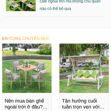
cafe ngoài trời mà không chủ quán
nào có thể bỏ qua
BÀI CÙNG CHUYÊN MỤC
Nên mua bàn ghế
Tận hưởng cuối
ngoài trời ở đâu?
tuần trọn vẹn với