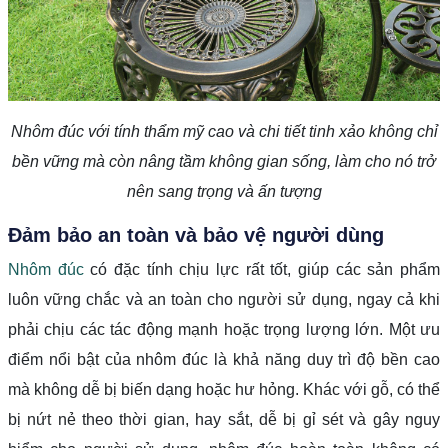
Nhôm đúc với tính thẩm mỹ cao và chi tiết tinh xảo không chỉ
bền vững mà còn nâng tầm không gian sống, làm cho nó trở
nên sang trọng và ấn tượng
Đảm bảo an toàn và bảo vệ người dùng
Nhôm đúc
có đặc tính chịu lực rất tốt, giúp các sản phẩm
luôn vững chắc và an toàn cho người sử dụng, ngay cả khi
phải chịu các tác động mạnh hoặc trọng lượng lớn. Một ưu
điểm nổi bật của nhôm đúc là khả năng duy trì độ bền cao
mà không dễ bị biến dạng hoặc hư hỏng. Khác với gỗ, có thể
bị nứt nẻ theo thời gian, hay sắt, dễ bị gỉ sét và gây nguy