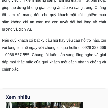
trong việc tìm kiếm những sản phẩm nội thất tinh tế, phù hợp,
giúp tạo dựng không gian sống ấm áp và sang trọng. Chúng
tôi cam kết mang đến cho quý khách một trải nghiệm mua
sắm không chỉ an toàn mà còn tuyệt đối hài lòng về chất
lượng và dịch vụ.
Nếu quý khách có bất kỳ câu hỏi hay yêu cầu hỗ trợ nào, xin
vui lòng liên hệ ngay với chúng tôi qua hotline: 0928 333 666
– 0966 557 555. Chúng tôi luôn sẵn sàng lắng nghe và giải
đáp mọi thắc mắc của quý khách một cách nhanh chóng và
chính xác.
Xem nhiều