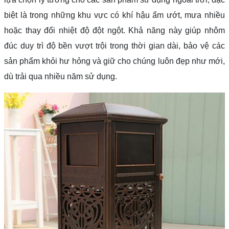
biệt là trong những khu vực có khí hậu ẩm ướt, mưa nhiều
hoặc thay đổi nhiệt độ đột ngột. Khả năng này giúp nhôm
đúc duy trì độ bền vượt trội trong thời gian dài, bảo vệ các
sản phẩm khỏi hư hỏng và giữ cho chúng luôn đẹp như mới,
dù trải qua nhiều năm sử dụng.