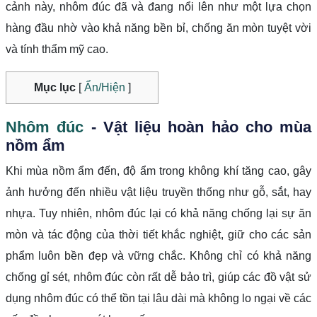
cảnh này, nhôm đúc đã và đang nổi lên như một lựa chọn
hàng đầu nhờ vào khả năng bền bỉ, chống ăn mòn tuyệt vời
và tính thẩm mỹ cao.
Mục lục
[
Ẩn/Hiện
]
Nhôm đúc
- Vật liệu hoàn hảo cho mùa
nồm ẩm
Khi mùa nồm ẩm đến, độ ẩm trong không khí tăng cao, gây
ảnh hưởng đến nhiều vật liệu truyền thống như gỗ, sắt, hay
nhựa. Tuy nhiên, nhôm đúc lại có khả năng chống lại sự ăn
mòn và tác động của thời tiết khắc nghiệt, giữ cho các sản
phẩm luôn bền đẹp và vững chắc. Không chỉ có khả năng
chống gỉ sét, nhôm đúc còn rất dễ bảo trì, giúp các đồ vật sử
dụng nhôm đúc có thể tồn tại lâu dài mà không lo ngại về các