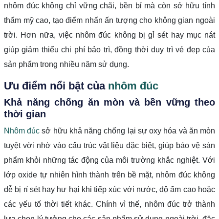
nhôm đúc không chỉ vững chãi, bền bỉ mà còn sở hữu tính
thẩm mỹ cao, tạo điểm nhấn ấn tượng cho không gian ngoài
trời. Hơn nữa, việc nhôm đúc không bị gỉ sét hay mục nát
giúp giảm thiểu chi phí bảo trì, đồng thời duy trì vẻ đẹp của
sản phẩm trong nhiều năm sử dụng.
Ưu điểm nổi bật của
nhôm đúc
Khả năng chống ăn mòn và bền vững theo
thời gian
Nhôm đúc
sở hữu khả năng chống lại sự oxy hóa và ăn mòn
tuyệt vời nhờ vào cấu trúc vật liệu đặc biệt, giúp bảo vệ sản
phẩm khỏi những tác động của môi trường khắc nghiệt. Với
lớp oxide tự nhiên hình thành trên bề mặt, nhôm đúc không
dễ bị rỉ sét hay hư hại khi tiếp xúc với nước, độ ẩm cao hoặc
các yếu tố thời tiết khác. Chính vì thế, nhôm đúc trở thành
lựa chọn lý tưởng cho các sản phẩm sử dụng ngoài trời, đặc