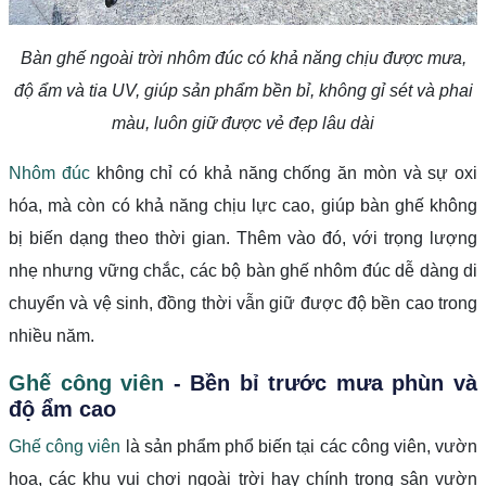
Bàn ghế ngoài trời nhôm đúc có khả năng chịu được mưa,
độ ẩm và tia UV, giúp sản phẩm bền bỉ, không gỉ sét và phai
màu, luôn giữ được vẻ đẹp lâu dài
Nhôm đúc
không chỉ có khả năng chống ăn mòn và sự oxi
hóa, mà còn có khả năng chịu lực cao, giúp bàn ghế không
bị biến dạng theo thời gian. Thêm vào đó, với trọng lượng
nhẹ nhưng vững chắc, các bộ bàn ghế nhôm đúc dễ dàng di
chuyển và vệ sinh, đồng thời vẫn giữ được độ bền cao trong
nhiều năm.
Ghế công viên
- Bền bỉ trước mưa phùn và
độ ẩm cao
Ghế công viên
là sản phẩm phổ biến tại các công viên, vườn
hoa, các khu vui chơi ngoài trời hay chính trong sân vườn