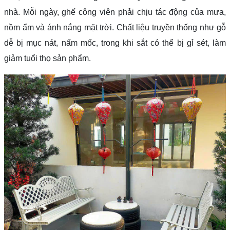
nhà. Mỗi ngày, ghế công viên phải chịu tác động của mưa,
nồm ẩm và ánh nắng mặt trời. Chất liệu truyền thống như gỗ
dễ bị mục nát, nấm mốc, trong khi sắt có thể bị gỉ sét, làm
giảm tuổi thọ sản phẩm.