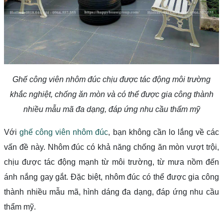
Ghế công viên nhôm đúc chịu được tác động môi trường
khắc nghiệt, chống ăn mòn và có thể được gia công thành
nhiều mẫu mã đa dạng, đáp ứng nhu cầu thẩm mỹ
Với
ghế công viên nhôm đúc
, bạn không cần lo lắng về các
vấn đề này. Nhôm đúc có khả năng chống ăn mòn vượt trội,
chịu được tác động mạnh từ môi trường, từ mưa nồm đến
ánh nắng gay gắt. Đặc biệt, nhôm đúc có thể được gia công
thành nhiều mẫu mã, hình dáng đa dạng, đáp ứng nhu cầu
thẩm mỹ.