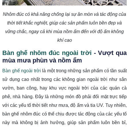
Nhôm đúc có khả năng chống lại sự ăn mòn và tác động của
thời tiết khắc nghiệt, giúp các sản phẩm luôn bền đẹp và
vững chắc, ngay cả khi mùa nồm ẩm đến với độ ẩm không
khí cao
Bàn ghế nhôm đúc ngoài trời
- Vượt qua
mùa mưa phùn và nồm ẩm
Bàn ghế ngoài trời
là một trong những sản phẩm có tần suất
sử dụng cao nhất trong các không gian ngoài trời như sân
vườn, ban công, hay khu vực ngoài trời của các quán cà
phê, nhà hàng. Đây là những món đồ phải đối mặt trực tiếp
với các yếu tố thời tiết như mưa, độ ẩm và tia UV. Tuy nhiên,
bàn ghế nhôm đúc có thể chịu được tác động của các yếu tố
này mà không bị ảnh hưởng, giúp sản phẩm luôn bền bỉ,