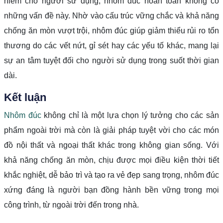
hiểm cho người sử dụng, nhôm đúc hoàn toàn không có
những vấn đề này. Nhờ vào cấu trúc vững chắc và khả năng
chống ăn mòn vượt trội, nhôm đúc giúp giảm thiểu rủi ro tổn
thương do các vết nứt, gỉ sét hay các yếu tố khác, mang lại
sự an tâm tuyệt đối cho người sử dụng trong suốt thời gian
dài.
Kết luận
Nhôm đúc
không chỉ là một lựa chọn lý tưởng cho các sản
phẩm ngoài trời mà còn là giải pháp tuyệt vời cho các món
đồ nội thất và ngoại thất khác trong không gian sống. Với
khả năng chống ăn mòn, chịu được mọi điều kiện thời tiết
khắc nghiệt, dễ bảo trì và tạo ra vẻ đẹp sang trọng, nhôm đúc
xứng đáng là người bạn đồng hành bền vững trong mọi
công trình, từ ngoài trời đến trong nhà.