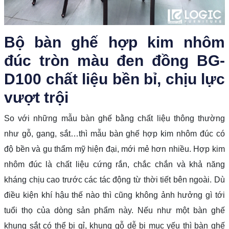
Bộ bàn ghế hợp kim nhôm
đúc tròn màu đen đồng BG-
D100 chất liệu bền bỉ, chịu lực
vượt trội
So với những mẫu bàn ghế bằng chất liệu thông thường
như gỗ, gang, sắt…thì mẫu bàn ghế hợp kim nhôm đúc có
độ bền và gu thẩm mỹ hiện đại, mới mẻ hơn nhiều. Hợp kim
nhôm đúc là chất liệu cứng rắn, chắc chắn và khả năng
kháng chịu cao trước các tác động từ thời tiết bên ngoài. Dù
điều kiện khí hậu thế nào thì cũng không ảnh hưởng gì tới
tuổi thọ của dòng sản phẩm này. Nếu như một bàn ghế
khung sắt có thể bị gỉ, khung gỗ dễ bị mục yếu thì bàn ghế