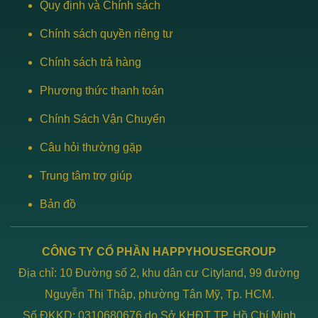
Quy định và Chính sách
Chính sách quyền riêng tư
Chính sách trả hàng
Phương thức thanh toán
Chính Sách Vận Chuyển
Câu hỏi thường gặp
Trung tâm trợ giúp
Bản đồ
CÔNG TY CỔ PHẦN HAPPYHOUSEGROUP
Địa chỉ: 10 Đường số 2, khu dân cư Cityland, 99 đường
Nguyễn Thị Thập, phường Tân Mỹ, Tp. HCM.
Số ĐKKD: 0310680676 do Sở KHĐT TP. Hồ Chí Minh