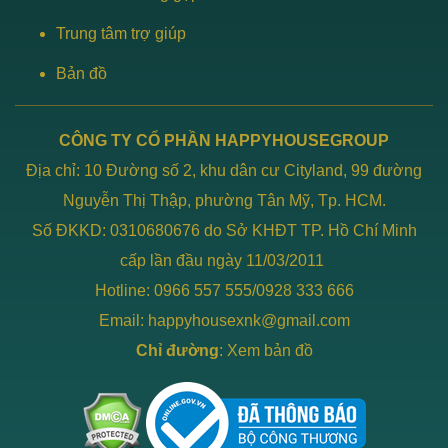
Trung tâm trợ giúp
Bản đồ
CÔNG TY CỔ PHẦN HAPPYHOUSEGROUP
Địa chỉ: 10 Đường số 2, khu dân cư Cityland, 99 đường
Nguyễn Thị Thập, phường Tân Mỹ, Tp. HCM.
Số ĐKKD: 0310680676 do Sở KHĐT TP. Hồ Chí Minh
cấp lần đầu ngày 11/03/2011
Hotline: 0966 557 555/0928 333 666
Email: happyhousexnk@gmail.com
Chỉ đường
:
Xem bản đồ