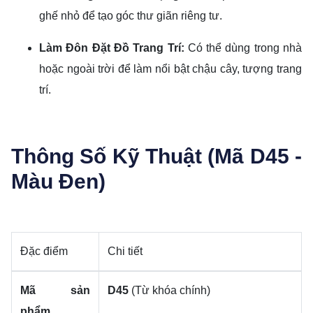
ghế nhỏ để tạo góc thư giãn riêng tư.
Làm Đôn Đặt Đồ Trang Trí:
Có thể dùng trong nhà
hoặc ngoài trời để làm nổi bật chậu cây, tượng trang
trí.
Thông Số Kỹ Thuật (Mã D45 -
Màu Đen)
Đặc điểm
Chi tiết
Mã sản
D45
(Từ khóa chính)
phẩm