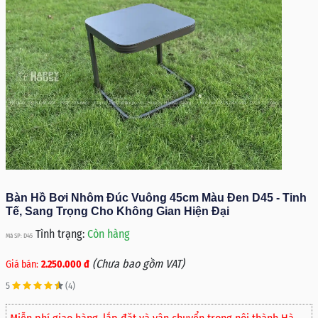
Bàn Hồ Bơi Nhôm Đúc Vuông 45cm Màu Đen D45 - Tinh
Tế, Sang Trọng Cho Không Gian Hiện Đại
Tình trạng:
Còn hàng
Mã SP: D45
(Chưa bao gồm VAT)
Giá bán:
2.250.000 đ
5
(4)