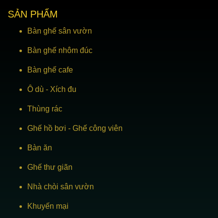
SẢN PHẨM
Bàn ghế sân vườn
Bàn ghế nhôm đúc
Bàn ghế cafe
Ô dù
-
Xích đu
Thùng rác
Ghế hồ bơi
-
Ghế công viên
Bàn ăn
Ghế thư giãn
Nhà chòi sân vườn
Khuyến mại