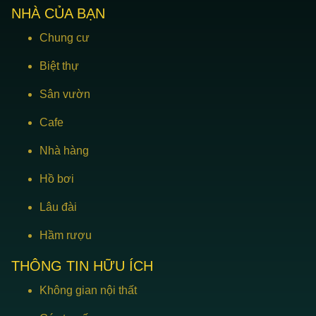
NHÀ CỦA BẠN
Chung cư
Biệt thự
Sân vườn
Cafe
Nhà hàng
Hồ bơi
Lâu đài
Hầm rượu
THÔNG TIN HỮU ÍCH
Không gian nội thất