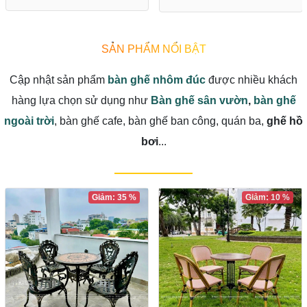
SẢN PHẨM NỔI BẬT
Cập nhật sản phẩm
bàn ghế nhôm đúc
được nhiều khách
hàng lựa chọn sử dụng như
Bàn ghế sân vườn
,
bàn ghế
ngoài trời
, bàn ghế cafe, bàn ghế ban công, quán ba,
ghế hồ
bơi
...
Giảm: 35 %
Giảm: 10 %