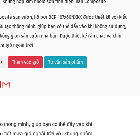
:
Khung hợp kim nhôm sơn tĩnh điện, nan Composite
osite sân vườn, hồ bơi BCP-107x60NXKX được thiết kế với kiểu
u tạo thông minh, giúp bạn có thể đẩy vào khi không sử dụng,
hông gian sân vườn nhà bạn. Được thiết kế rắn chắc và chịu
ưa gió ngoài trời
+
Thêm vào giỏ
Tư vấn sản phẩm
thông minh, giúp bạn có thể đẩy vào khi
i tiết mưa gió ngoài trời với khung nhôm