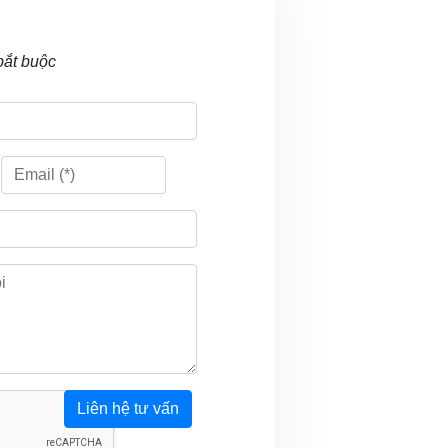
bắt buộc
Liên hệ tư vấn