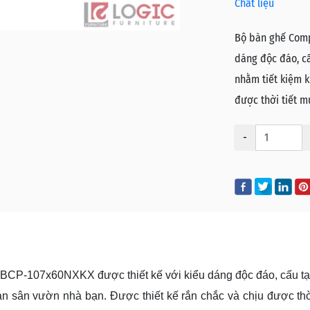
Chất liệu
Bộ bàn ghế Comp
dáng độc đáo, cấ
nhằm tiết kiệm k
được thời tiết m
-
BCP-107x60NXKX được thiết kế với kiểu dáng độc đáo, cấu tạo 
n sân vườn nhà bạn. Được thiết kế rắn chắc và chịu được thờ