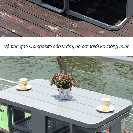
Bộ bàn ghế Composite sân vườn, hồ bơi thiết kế thông minh