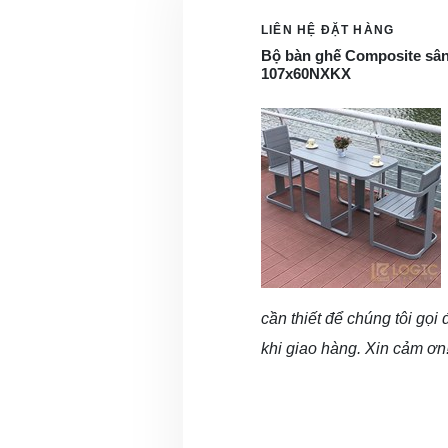
LIÊN HỆ ĐẶT HÀNG
Bộ bàn ghế Composite sân
107x60NXKX
cần thiết để chúng tôi gọi
khi giao hàng. Xin cảm ơn