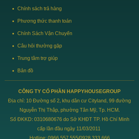
Chính sách trả hàng
Phương thức thanh toán
Chính Sách Vận Chuyển
Câu hỏi thường gặp
Trung tâm trợ giúp
Bản đồ
CÔNG TY CỔ PHẦN HAPPYHOUSEGROUP
Địa chỉ: 10 Đường số 2, khu dân cư Cityland, 99 đường
Nguyễn Thị Thập, phường Tân Mỹ, Tp. HCM.
Số ĐKKD: 0310680676 do Sở KHĐT TP. Hồ Chí Minh
cấp lần đầu ngày 11/03/2011
Hotline: 0966 557 555/0928 333 666