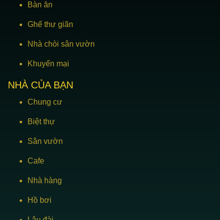
Bàn ăn
Ghế thư giãn
Nhà chòi sân vườn
Khuyến mại
NHÀ CỦA BẠN
Chung cư
Biệt thự
Sân vườn
Cafe
Nhà hàng
Hồ bơi
Lâu đài