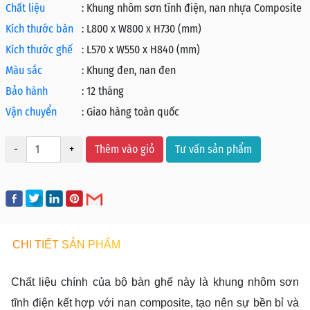
Chất liệu
:
Khung nhôm sơn tĩnh điện, nan nhựa Composite
Kích thước bàn
:
L800 x W800 x H730 (mm)
Kích thước ghế
:
L570 x W550 x H840 (mm)
Màu sắc
:
Khung đen, nan đen
Bảo hành
:
12 tháng
Vận chuyển
:
Giao hàng toàn quốc
-
+
Thêm vào giỏ
Tư vấn sản phẩm
CHI TIẾT SẢN PHẨM
Chất liệu chính của bộ bàn ghế này là khung nhôm sơn
tĩnh điện kết hợp với nan composite, tạo nên sự bền bỉ và