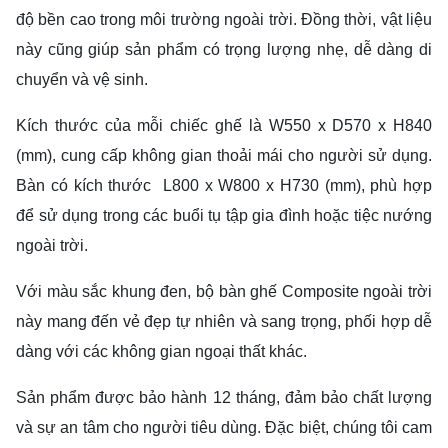
độ bền cao trong môi trường ngoài trời. Đồng thời, vật liệu
này cũng giúp sản phẩm có trọng lượng nhẹ, dễ dàng di
chuyển và vệ sinh.
Kích thước của mỗi chiếc ghế là W550 x D570 x H840
(mm), cung cấp không gian thoải mái cho người sử dụng.
Bàn có kích thước L800 x W800 x H730 (mm), phù hợp
để sử dụng trong các buổi tụ tập gia đình hoặc tiệc nướng
ngoài trời.
Với màu sắc khung đen, bộ bàn ghế Composite ngoài trời
này mang đến vẻ đẹp tự nhiên và sang trọng, phối hợp dễ
dàng với các không gian ngoại thất khác.
Sản phẩm được bảo hành 12 tháng, đảm bảo chất lượng
và sự an tâm cho người tiêu dùng. Đặc biệt, chúng tôi cam