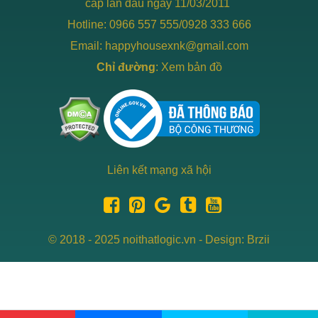
cấp lần đầu ngày 11/03/2011
Hotline: 0966 557 555/0928 333 666
Email: happyhousexnk@gmail.com
Chỉ đường
:
Xem bản đồ
Liên kết mạng xã hội
© 2018 - 2025 noithatlogic.vn - Design: Brzii