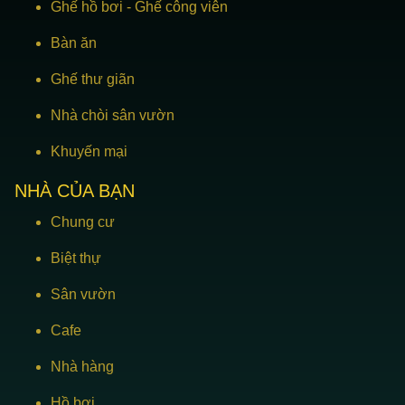
Ghế hồ bơi
-
Ghế công viên
Bàn ăn
Ghế thư giãn
Nhà chòi sân vườn
Khuyến mại
NHÀ CỦA BẠN
Chung cư
Biệt thự
Sân vườn
Cafe
Nhà hàng
Hồ bơi