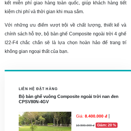
kết miễn phí giao hàng toàn quốc, giúp khách hàng tiết
kiệm chi phí và thời gian khi mua sắm.
Với những ưu điểm vượt trội về chất lượng, thiết kế và
chính sách hỗ trợ, bộ bàn ghế Composite ngoài trời 4 ghế
I22-F4 chắc chắn sẽ là lựa chọn hoàn hảo để trang trí
không gian ngoại thất của bạn.
LIÊN HỆ ĐẶT HÀNG
Bộ bàn ghế vuông Composite ngoài trời nan đen
CPSV80N-4GV
|
Giá:
8.400.000 đ
Giảm: 20 %
10.500.000 đ