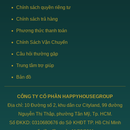
Chính sách quyền riêng tư
Chính sách trả hàng
Phương thức thanh toán
Chính Sách Vận Chuyển
Câu hỏi thường gặp
Trung tâm trợ giúp
Bản đồ
CÔNG TY CỔ PHẦN HAPPYHOUSEGROUP
Địa chỉ: 10 Đường số 2, khu dân cư Cityland, 99 đường
Nguyễn Thị Thập, phường Tân Mỹ, Tp. HCM.
Số ĐKKD: 0310680676 do Sở KHĐT TP. Hồ Chí Minh