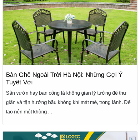
Bàn Ghế Ngoài Trời Hà Nội: Những Gợi Ý
Tuyệt Vời
Sân vườn hay ban công là không gian lý tưởng để thư
giãn và tận hưởng bầu không khí mát mẻ, trong lành. Để
tạo nên một không ...