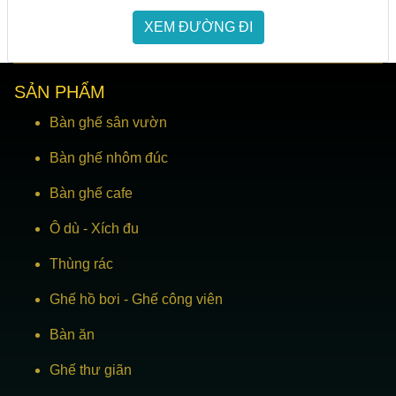
XEM ĐƯỜNG ĐI
SẢN PHẨM
Bàn ghế sân vườn
Bàn ghế nhôm đúc
Bàn ghế cafe
Ô dù
-
Xích đu
Thùng rác
Ghế hồ bơi
-
Ghế công viên
Bàn ăn
Ghế thư giãn