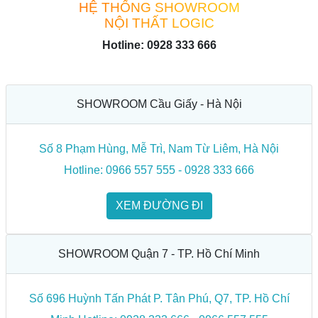
HỆ THỐNG SHOWROOM
NỘI THẤT LOGIC
Hotline: 0928 333 666
SHOWROOM Cầu Giấy - Hà Nội
Số 8 Phạm Hùng, Mễ Trì, Nam Từ Liêm, Hà Nội
Hotline: 0966 557 555 - 0928 333 666
XEM ĐƯỜNG ĐI
SHOWROOM Quận 7 - TP. Hồ Chí Minh
Số 696 Huỳnh Tấn Phát P. Tân Phú, Q7, TP. Hồ Chí