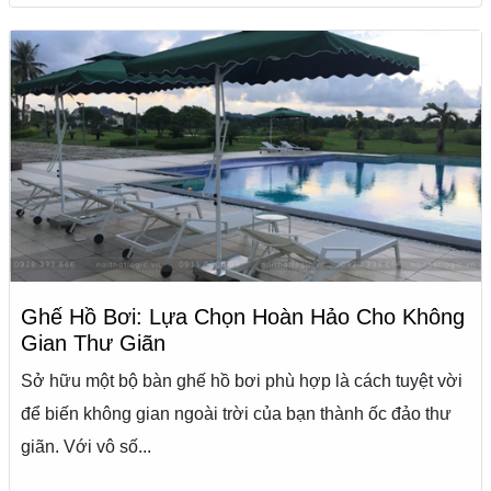
Ghế Hồ Bơi: Lựa Chọn Hoàn Hảo Cho Không
Gian Thư Giãn
Sở hữu một bộ bàn ghế hồ bơi phù hợp là cách tuyệt vời
để biến không gian ngoài trời của bạn thành ốc đảo thư
giãn. Với vô số...