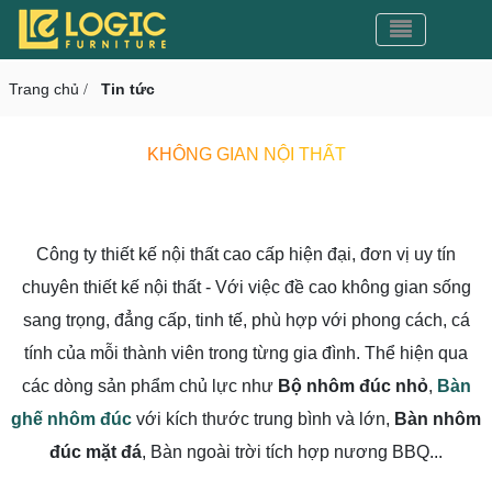
Toggle nav
CMS v3.0
Toggle navigation
Trang chủ
Tin tức
/
KHÔNG GIAN NỘI THẤT
Công ty thiết kế nội thất cao cấp hiện đại, đơn vị uy tín
chuyên thiết kế nội thất - Với việc đề cao không gian sống
sang trọng, đẳng cấp, tinh tế, phù hợp với phong cách, cá
tính của mỗi thành viên trong từng gia đình. Thể hiện qua
các dòng sản phẩm chủ lực như
Bộ nhôm đúc nhỏ
,
Bàn
ghế nhôm đúc
với kích thước trung bình và lớn,
Bàn nhôm
đúc mặt đá
, Bàn ngoài trời tích hợp nương BBQ...