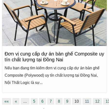
Đơn vị cung cấp dự án bàn ghế Composite uy
tín chất lượng tại Đồng Nai
Nếu bạn đang tìm kiếm đơn vị cung cấp dự án bàn ghế
Composite (Polywood) uy tín chất lượng tại Đồng Nai,
Nội Thất Logic là sự...
««
«
…
5
6
7
8
9
10
11
12
1