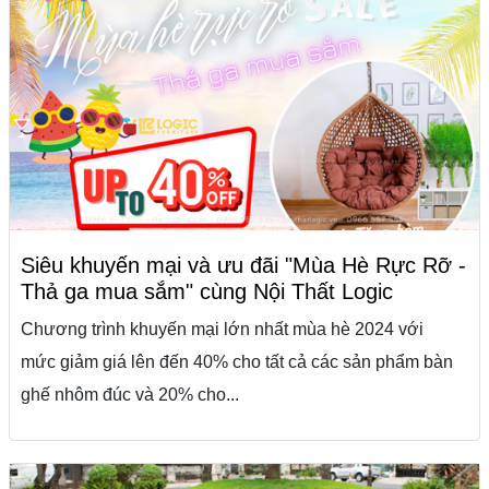
Siêu khuyến mại và ưu đãi "Mùa Hè Rực Rỡ -
Thả ga mua sắm" cùng Nội Thất Logic
Chương trình khuyến mại lớn nhất mùa hè 2024 với
mức giảm giá lên đến 40% cho tất cả các sản phẩm bàn
ghế nhôm đúc và 20% cho...