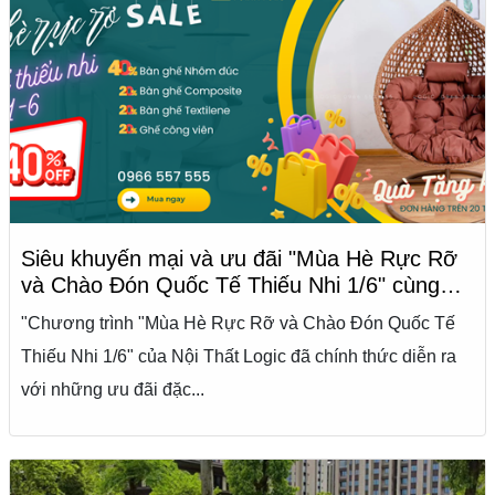
Siêu khuyến mại và ưu đãi "Mùa Hè Rực Rỡ
và Chào Đón Quốc Tế Thiếu Nhi 1/6" cùng
Nội Thất Logic
"Chương trình "Mùa Hè Rực Rỡ và Chào Đón Quốc Tế
Thiếu Nhi 1/6" của Nội Thất Logic đã chính thức diễn ra
với những ưu đãi đặc...