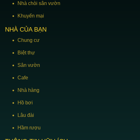
Nhà chòi sân vườn
Khuyến mại
NHÀ CỦA BẠN
Chung cư
Biệt thự
Sân vườn
Cafe
Nhà hàng
Hồ bơi
Lâu đài
Hầm rượu