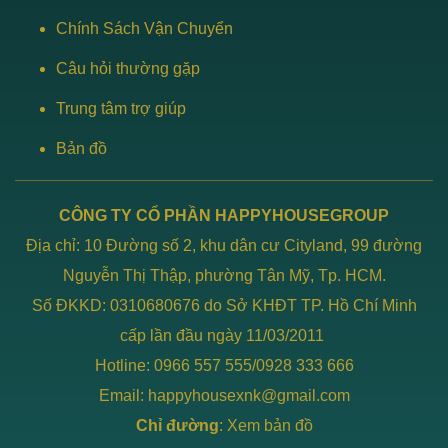
Chính Sách Vận Chuyển
Câu hỏi thường gặp
Trung tâm trợ giúp
Bản đồ
CÔNG TY CỔ PHẦN HAPPYHOUSEGROUP
Địa chỉ: 10 Đường số 2, khu dân cư Cityland, 99 đường
Nguyễn Thị Thập, phường Tân Mỹ, Tp. HCM.
Số ĐKKD: 0310680676 do Sở KHĐT TP. Hồ Chí Minh
cấp lần đầu ngày 11/03/2011
Hotline: 0966 557 555/0928 333 666
Email: happyhousexnk@gmail.com
Chỉ đường
:
Xem bản đồ