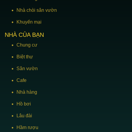
Nhà chòi sân vườn
Khuyến mại
NHÀ CỦA BẠN
Chung cư
Biệt thự
Sân vườn
Cafe
Nhà hàng
Hồ bơi
Lâu đài
Hầm rượu