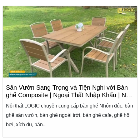
Sân Vườn Sang Trọng và Tiện Nghi với Bàn
ghế Composite | Ngoại Thất Nhập Khẩu | Nội
Thất Logic
Nội thất LOGIC chuyên cung cấp bàn ghế Nhôm đúc, bàn
ghế sân vườn, bàn ghế ngoài trời, bàn ghế cafe, ghế hồ
bơi, xích đu, băn...