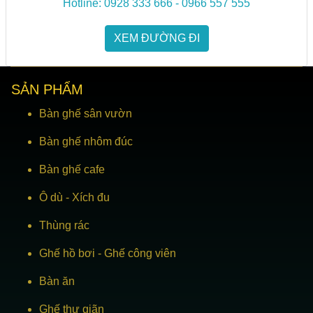
Hotline: 0928 333 666 - 0966 557 555
XEM ĐƯỜNG ĐI
SẢN PHẨM
Bàn ghế sân vườn
Bàn ghế nhôm đúc
Bàn ghế cafe
Ô dù
-
Xích đu
Thùng rác
Ghế hồ bơi
-
Ghế công viên
Bàn ăn
Ghế thư giãn