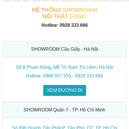
HỆ THỐNG SHOWROOM
NỘI THẤT LOGIC
Hotline: 0928 333 666
SHOWROOM Cầu Giấy - Hà Nội
Số 8 Phạm Hùng, Mễ Trì, Nam Từ Liêm, Hà Nội
Hotline: 0966 557 555 - 0928 333 666
XEM ĐƯỜNG ĐI
SHOWROOM Quận 7 - TP. Hồ Chí Minh
Số 696 Huỳnh Tấn Phát P. Tân Phú, Q7, TP. Hồ Chí