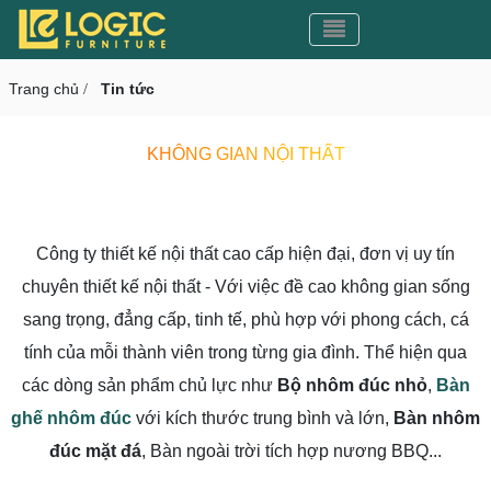
Toggle navigation
CMS v3.0
Toggle navigation
Trang chủ
Tin tức
/
KHÔNG GIAN NỘI THẤT
Công ty thiết kế nội thất cao cấp hiện đại, đơn vị uy tín
chuyên thiết kế nội thất - Với việc đề cao không gian sống
sang trọng, đẳng cấp, tinh tế, phù hợp với phong cách, cá
tính của mỗi thành viên trong từng gia đình. Thể hiện qua
các dòng sản phẩm chủ lực như
Bộ nhôm đúc nhỏ
,
Bàn
ghế nhôm đúc
với kích thước trung bình và lớn,
Bàn nhôm
đúc mặt đá
, Bàn ngoài trời tích hợp nương BBQ...