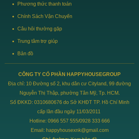
Phương thức thanh toán
Chính Sách Vận Chuyển
Câu hỏi thường gặp
Trung tâm trợ giúp
Bản đồ
CÔNG TY CỔ PHẦN HAPPYHOUSEGROUP
Địa chỉ: 10 Đường số 2, khu dân cư Cityland, 99 đường
Nguyễn Thị Thập, phường Tân Mỹ, Tp. HCM.
Số ĐKKD: 0310680676 do Sở KHĐT TP. Hồ Chí Minh
cấp lần đầu ngày 11/03/2011
Hotline: 0966 557 555/0928 333 666
Email: happyhousexnk@gmail.com