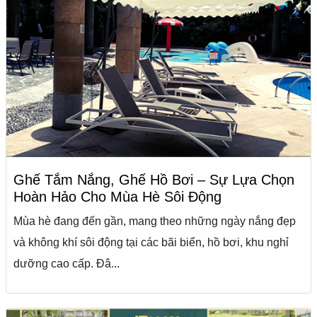
Ghế Tắm Nắng, Ghế Hồ Bơi – Sự Lựa Chọn
Hoàn Hảo Cho Mùa Hè Sôi Động
Mùa hè đang đến gần, mang theo những ngày nắng đẹp
và không khí sôi động tại các bãi biển, hồ bơi, khu nghỉ
dưỡng cao cấp. Đâ...