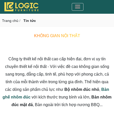
Toggle navigation
CMS v3.0
Toggle navigation
Trang chủ
Tin tức
/
KHÔNG GIAN NỘI THẤT
Công ty thiết kế nội thất cao cấp hiện đại, đơn vị uy tín
chuyên thiết kế nội thất - Với việc đề cao không gian sống
sang trọng, đẳng cấp, tinh tế, phù hợp với phong cách, cá
tính của mỗi thành viên trong từng gia đình. Thể hiện qua
các dòng sản phẩm chủ lực như
Bộ nhôm đúc nhỏ
,
Bàn
ghế nhôm đúc
với kích thước trung bình và lớn,
Bàn nhôm
đúc mặt đá
, Bàn ngoài trời tích hợp nương BBQ...