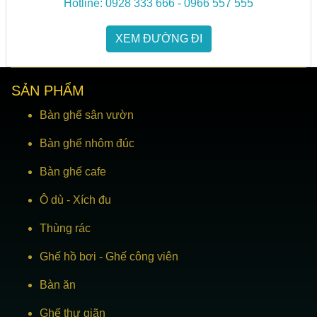
Hotline: 0928 333 666 - 0966 557 555
XEM ĐƯỜNG ĐI
SẢN PHẨM
Bàn ghế sân vườn
Bàn ghế nhôm đúc
Bàn ghế cafe
Ô dù
-
Xích đu
Thùng rác
Ghế hồ bơi
-
Ghế công viên
Bàn ăn
Ghế thư giãn