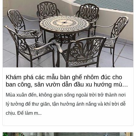
Khám phá các mẫu bàn ghế nhôm đúc cho
ban công, sân vườn dẫn đầu xu hướng mùa
xuân từ Nội Thất Logic
Mùa xuân đến, không gian sống ngoài trời trở thành nơi
lý tưởng để thư giãn, tận hưởng ánh nắng và khí trời dễ
chịu. Để làm m...