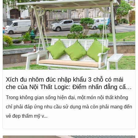
Xích đu nhôm đúc nhập khẩu 3 chỗ có mái
che của Nội Thất Logic: Điểm nhấn đẳng cấp
và sang trọng cho không gian ngoài trời của
Trong không gian sống hiện đại, một món nội thất không
bạn
chỉ phải đáp ứng nhu cầu sử dụng mà còn phải mang đến
vẻ đẹp thẩm mỹ v...