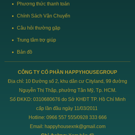
Phương thức thanh toán
Chính Sách Vận Chuyển
Câu hỏi thường gặp
Trung tâm trợ giúp
Bản đồ
CÔNG TY CỔ PHẦN HAPPYHOUSEGROUP
Địa chỉ: 10 Đường số 2, khu dân cư Cityland, 99 đường
Nguyễn Thị Thập, phường Tân Mỹ, Tp. HCM.
Số ĐKKD: 0310680676 do Sở KHĐT TP. Hồ Chí Minh
cấp lần đầu ngày 11/03/2011
Hotline: 0966 557 555/0928 333 666
Email: happyhousexnk@gmail.com