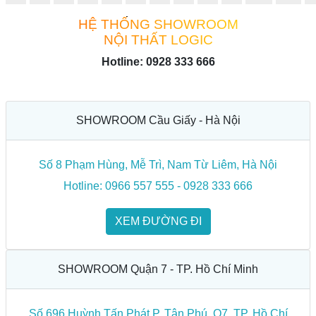
HỆ THỐNG SHOWROOM
NỘI THẤT LOGIC
Hotline: 0928 333 666
SHOWROOM Cầu Giấy - Hà Nội
Số 8 Phạm Hùng, Mễ Trì, Nam Từ Liêm, Hà Nội
Hotline: 0966 557 555 - 0928 333 666
XEM ĐƯỜNG ĐI
SHOWROOM Quận 7 - TP. Hồ Chí Minh
Số 696 Huỳnh Tấn Phát P. Tân Phú, Q7, TP. Hồ Chí