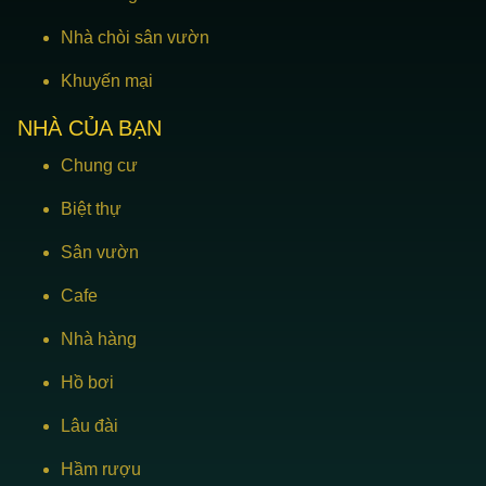
Nhà chòi sân vườn
Khuyến mại
NHÀ CỦA BẠN
Chung cư
Biệt thự
Sân vườn
Cafe
Nhà hàng
Hồ bơi
Lâu đài
Hầm rượu