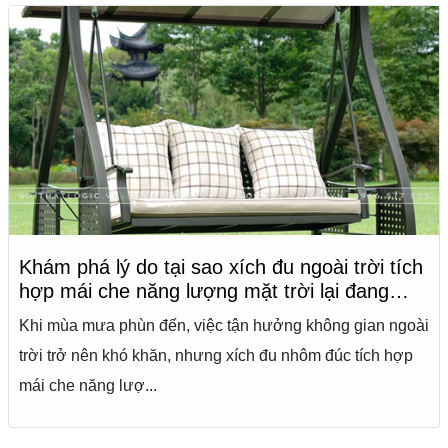
Khám phá lý do tại sao xích đu ngoài trời tích
hợp mái che năng lượng mặt trời lại đang
thịnh hành giữa không gian mùa mưa phùn
Khi mùa mưa phùn đến, việc tận hưởng không gian ngoài
trời trở nên khó khăn, nhưng xích đu nhôm đúc tích hợp
mái che năng lượ...