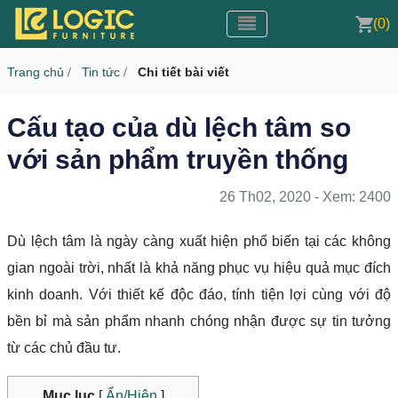
Toggle navigation
CMS v3.0
(0)
Toggle navigation
Trang chủ
Tin tức
Chi tiết bài viết
/
/
Cấu tạo của dù lệch tâm so
với sản phẩm truyền thống
26 Th02, 2020 - Xem: 2400
Dù lệch tâm là ngày càng xuất hiện phổ biến tại các không
gian ngoài trời, nhất là khả năng phục vụ hiệu quả mục đích
kinh doanh. Với thiết kế độc đáo, tính tiện lợi cùng với độ
bền bỉ mà sản phẩm nhanh chóng nhận được sự tin tưởng
từ các chủ đầu tư.
Mục lục
[
Ẩn/Hiện
]