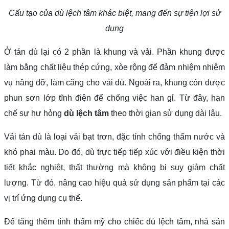
Cấu tạo của dù lệch tâm khác biệt, mang đến sự tiện lợi sử
dụng
Ở tán dù lại có 2 phần là khung và vải. Phần khung được
làm bằng chất liệu thép cứng, xòe rộng để đảm nhiệm nhiệm
vụ nâng đỡ, làm căng cho vải dù. Ngoài ra, khung còn được
phun sơn lớp tĩnh điện để chống việc han gỉ. Từ đây, hạn
chế sự hư hỏng
dù lệch tâm
theo thời gian sử dụng dài lâu.
Vải tán dù là loại vải bạt trơn, đặc tính chống thấm nước và
khó phai màu. Do đó, dù trực tiếp tiếp xúc với điều kiện thời
tiết khắc nghiệt, thất thường mà không bị suy giảm chất
lượng. Từ đó, nâng cao hiệu quả sử dụng sản phẩm tại các
vị trí ứng dụng cụ thể.
Để tăng thêm tính thẩm mỹ cho chiếc dù lệch tâm, nhà sản