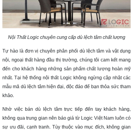
Nội Thất Logic chuyên cung cấp dù lệch tâm chất lượng
Tự hào là đơn vị chuyên phân phối dù lệch tâm và vật dụng
nội, ngoại thất hàng đầu thị trường, chúng tôi cam kết mang
đến cho khách hàng những sản phẩm chất lượng hoàn mỹ
nhất. Tại hệ thống nội thất Logic không ngừng cập nhật các
mẫu mã dù lệch tâm hiện đại, độc đáo để bạn thỏa sức tham
khảo.
Nhờ việc bán dù lệch tâm trực tiếp đến tay khách hàng,
không qua trung gian nên báo giá từ Logic Việt Nam luôn có
sự ưu đãi, cạnh tranh. Tùy thuộc vào mục đích, không gian