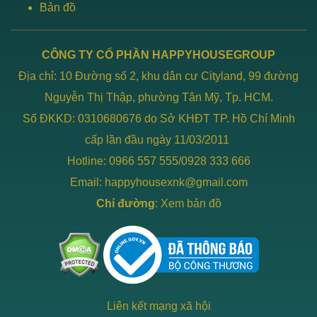
Bản đồ
CÔNG TY CỔ PHẦN HAPPYHOUSEGROUP
Địa chỉ: 10 Đường số 2, khu dân cư Cityland, 99 đường
Nguyễn Thị Thập, phường Tân Mỹ, Tp. HCM.
Số ĐKKD: 0310680676 do Sở KHĐT TP. Hồ Chí Minh
cấp lần đầu ngày 11/03/2011
Hotline: 0966 557 555/0928 333 666
Email: happyhousexnk@gmail.com
Chỉ đường
:
Xem bản đồ
Liên kết mạng xã hội