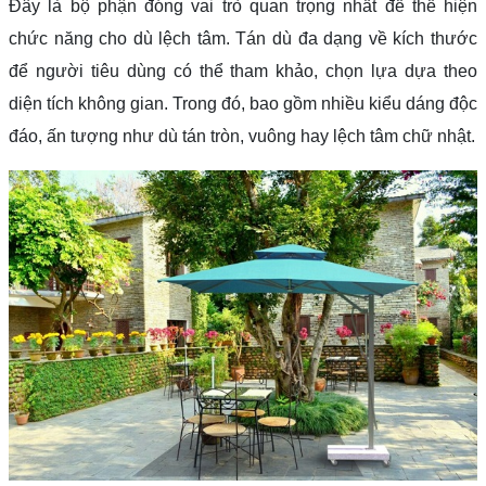
Đây là bộ phận đóng vai trò quan trọng nhất để thể hiện
chức năng cho dù lệch tâm. Tán dù đa dạng về kích thước
để người tiêu dùng có thể tham khảo, chọn lựa dựa theo
diện tích không gian. Trong đó, bao gồm nhiều kiểu dáng độc
đáo, ấn tượng như dù tán tròn, vuông hay lệch tâm chữ nhật.