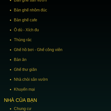
Bàn ghế sân vườn
Bàn ghế nhôm đúc
Bàn ghế cafe
Ô dù
-
Xích đu
Thùng rác
Ghế hồ bơi
-
Ghế công viên
Bàn ăn
Ghế thư giãn
Nhà chòi sân vườn
Khuyến mại
NHÀ CỦA BẠN
Chung cư