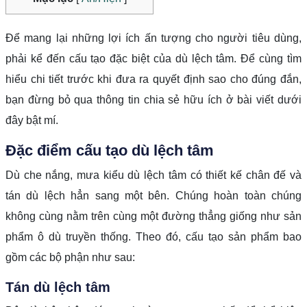
Để mang lại những lợi ích ấn tượng cho người tiêu dùng,
phải kể đến cấu tạo đặc biệt của dù lệch tâm. Để cùng tìm
hiểu chi tiết trước khi đưa ra quyết định sao cho đúng đắn,
bạn đừng bỏ qua thông tin chia sẻ hữu ích ở bài viết dưới
đây bật mí.
Đặc điểm cấu tạo dù lệch tâm
Dù che nắng, mưa kiểu dù lệch tâm có thiết kế chân đế và
tán dù lệch hẳn sang một bên. Chúng hoàn toàn chúng
không cùng nằm trên cùng một đường thẳng giống như sản
phẩm ô dù truyền thống. Theo đó, cấu tạo sản phẩm bao
gồm các bộ phận như sau:
Tán dù lệch tâm