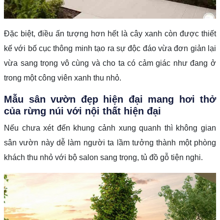
Đặc biệt, điều ấn tượng hơn hết là cây xanh còn được thiết
kế với bố cục thông minh tạo ra sự độc đáo vừa đơn giản lại
vừa sang trọng vô cùng và cho ta có cảm giác như đang ở
trong một công viên xanh thu nhỏ.
Mẫu sân vườn đẹp hiện đại mang hơi thở
của rừng núi với nội thất hiện đại
Nếu chưa xét đến khung cảnh xung quanh thì không gian
sân vườn này dễ làm người ta lầm tưởng thành một phòng
khách thu nhỏ với bộ salon sang trọng, tủ đồ gỗ tiện nghi.