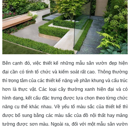
Bên cạnh đó, việc thiết kế những mẫu sân vườn đẹp hiện
đại cần có tính tổ chức và kiểm soát rất cao. Thông thường
thì trọng tâm của các thiết kế nặng về phần khung và cấu trúc
hơn là thực vật. Các loại cây thường xanh hiện đại và có
hình dạng, kết cấu đặc trưng được lựa chọn theo từng chức
năng cụ thể khác nhau. Về yếu tố màu sắc của thiết kế thì
được bổ sung bằng các màu sắc của đồ nội thất hay mảng
tường được sơn màu. Ngoài ra, đối với một mẫu sân vườn