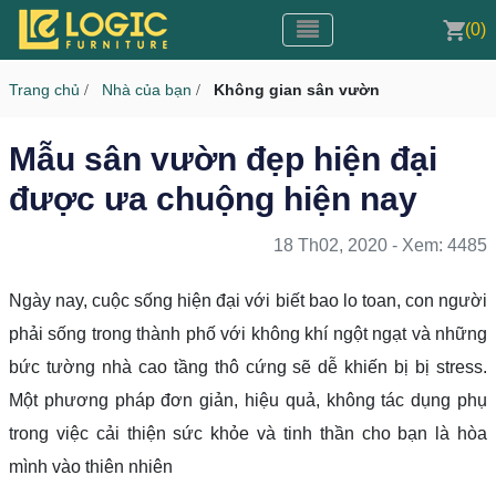
Toggle navigation
CMS v3.0
(0)
Toggle navigation
Trang chủ
Nhà của bạn
Không gian sân vườn
/
/
Mẫu sân vườn đẹp hiện đại
được ưa chuộng hiện nay
18 Th02, 2020 - Xem: 4485
Ngày nay, cuộc sống hiện đại với biết bao lo toan, con người
phải sống trong thành phố với không khí ngột ngạt và những
bức tường nhà cao tầng thô cứng sẽ dễ khiến bị bị stress.
Một phương pháp đơn giản, hiệu quả, không tác dụng phụ
trong việc cải thiện sức khỏe và tinh thần cho bạn là hòa
mình vào thiên nhiên