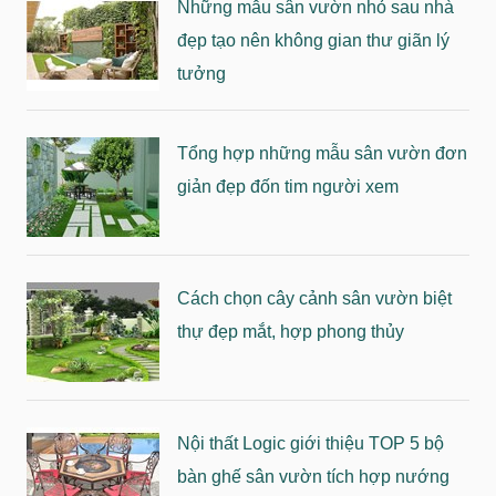
Những mẫu sân vườn nhỏ sau nhà
đẹp tạo nên không gian thư giãn lý
tưởng
Tổng hợp những mẫu sân vườn đơn
giản đẹp đốn tim người xem
Cách chọn cây cảnh sân vườn biệt
thự đẹp mắt, hợp phong thủy
Nội thất Logic giới thiệu TOP 5 bộ
bàn ghế sân vườn tích hợp nướng