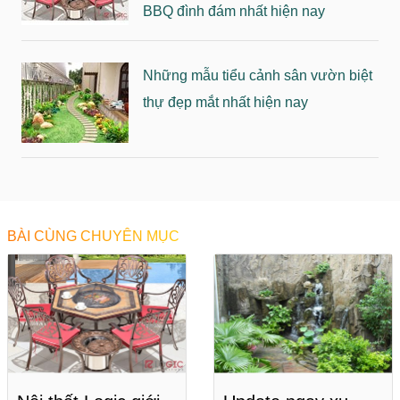
BBQ đình đám nhất hiện nay
Những mẫu tiểu cảnh sân vườn biệt
thự đẹp mắt nhất hiện nay
BÀI CÙNG CHUYÊN MỤC