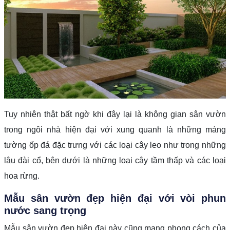
Tuy nhiên thật bất ngờ khi đây lại là không gian sân vườn
trong ngôi nhà hiện đại với xung quanh là những mảng
tường ốp đá đặc trưng với các loại cây leo như trong những
lâu đài cổ, bên dưới là những loại cây tầm thấp và các loại
hoa rừng.
Mẫu sân vườn đẹp hiện đại với vòi phun
nước sang trọng
Mẫu sân vườn đẹp hiện đại
này cũng mang phong cách của