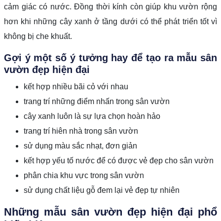
cảm giác có nước. Đồng thời kính còn giúp khu vườn rộng
hơn khi những cây xanh ở tầng dưới có thể phát triển tốt vì
không bị che khuất.
Gợi ý một số ý tưởng hay để tạo ra mẫu sân
vườn đẹp hiện đại
kết hợp nhiều bãi cỏ với nhau
trang trí những điểm nhấn trong sân vườn
cây xanh luôn là sự lựa chọn hoàn hảo
trang trí hiên nhà trong sân vườn
sử dụng màu sắc nhạt, đơn giản
kết hợp yếu tố nước để có được vẻ đẹp cho sân vườn
phân chia khu vực trong sân vườn
sử dụng chất liệu gỗ đem lại vẻ đẹp tự nhiên
Những mẫu sân vườn đẹp hiện đại phổ