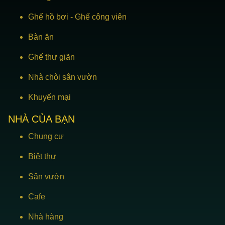
Ghế hồ bơi
-
Ghế công viên
Bàn ăn
Ghế thư giãn
Nhà chòi sân vườn
Khuyến mại
NHÀ CỦA BẠN
Chung cư
Biệt thự
Sân vườn
Cafe
Nhà hàng