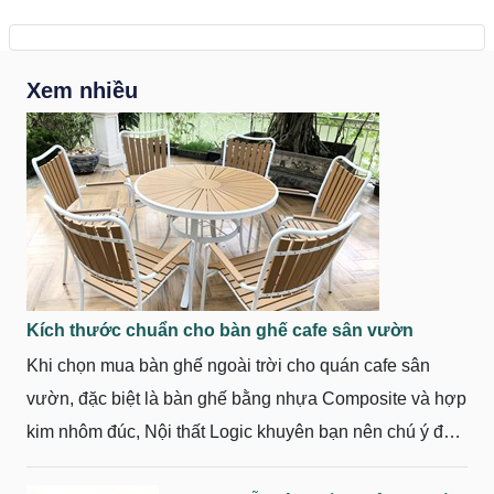
Xem nhiều
Kích thước chuẩn cho bàn ghế cafe sân vườn
Khi chọn mua bàn ghế ngoài trời cho quán cafe sân
vườn, đặc biệt là bàn ghế bằng nhựa Composite và hợp
kim nhôm đúc, Nội thất Logic khuyên bạn nên chú ý đến
kiểu dáng và kích thước của sản phẩm.