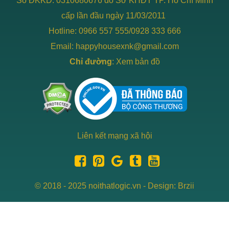
Số ĐKKD: 0310680676 do Sở KHĐT TP. Hồ Chí Minh
cấp lần đầu ngày 11/03/2011
Hotline: 0966 557 555/0928 333 666
Email: happyhousexnk@gmail.com
Chỉ đường
:
Xem bản đồ
Liên kết mạng xã hội
© 2018 - 2025 noithatlogic.vn - Design: Brzii