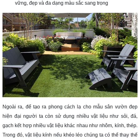
vững, đẹp và đa dạng màu sắc sang trọng
Ngoài ra, để tạo ra phong cách lạ cho mẫu sân vườn đẹp
hiện đại người ta còn sử dụng nhiều vật liệu như sỏi, đá,
gạch kết hợp nhiều vật liệu khác nhau như nhôm, kính, thép.
Trong đó, vật liệu kính nếu khéo léo chúng ta có thể thay thế