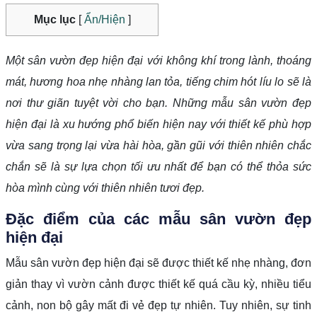
Mục lục
[
Ẩn/Hiện
]
Một sân vườn đẹp hiện đại với không khí trong lành, thoáng
mát, hương hoa nhẹ nhàng lan tỏa, tiếng chim hót líu lo sẽ là
nơi thư giãn tuyệt vời cho bạn. Những mẫu sân vườn đẹp
hiện đại là xu hướng phổ biến hiện nay với thiết kế phù hợp
vừa sang trọng lại vừa hài hòa, gần gũi với thiên nhiên chắc
chắn sẽ là sự lựa chọn tối ưu nhất để bạn có thể thỏa sức
hòa mình cùng với thiên nhiên tươi đẹp.
Đặc điểm của các mẫu sân vườn đẹp
hiện đại
Mẫu sân vườn đẹp hiện đại sẽ được thiết kế nhẹ nhàng, đơn
giản thay vì vườn cảnh được thiết kế quá cầu kỳ, nhiều tiểu
cảnh, non bộ gây mất đi vẻ đẹp tự nhiên. Tuy nhiên, sự tinh