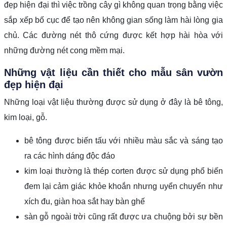
đẹp hiện đại thì việc trồng cây gì không quan trọng bằng việc
sắp xếp bố cục để tạo nên không gian sống làm hài lòng gia
chủ. Các đường nét thô cứng được kết hợp hài hòa với
những đường nét cong mềm mại.
Những vật liệu cần thiết cho mẫu sân vườn
đẹp hiện đại
Những loại vật liệu thường được sử dụng ở đây là bê tông,
kim loại, gỗ.
bê tông được biến tấu với nhiều màu sắc và sáng tạo
ra các hình dáng độc đáo
kim loại thường là thép corten được sử dụng phổ biến
đem lại cảm giác khỏe khoắn nhưng uyển chuyển như
xích đu, giàn hoa sắt hay bàn ghế
sàn gỗ ngoài trời cũng rất được ưa chuộng bởi sự bền