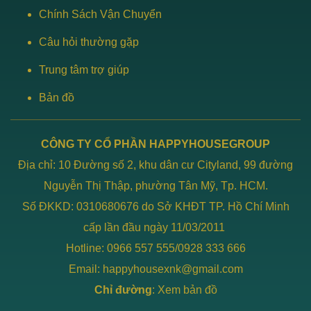
Chính Sách Vận Chuyển
Câu hỏi thường gặp
Trung tâm trợ giúp
Bản đồ
CÔNG TY CỔ PHẦN HAPPYHOUSEGROUP
Địa chỉ: 10 Đường số 2, khu dân cư Cityland, 99 đường
Nguyễn Thị Thập, phường Tân Mỹ, Tp. HCM.
Số ĐKKD: 0310680676 do Sở KHĐT TP. Hồ Chí Minh
cấp lần đầu ngày 11/03/2011
Hotline: 0966 557 555/0928 333 666
Email: happyhousexnk@gmail.com
Chỉ đường
:
Xem bản đồ