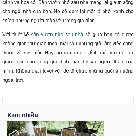
cảnh và hoa cỏ. Sân vườn nhỏ sau nhà mang lại giá trị sống
cho ngôi nhà của bạn. Nó sẽ đem lại một lá phổi xanh cho
chính những người thân yêu trong gia đình.
Với thiết kế
sân vườn nhỏ sau nhà
sẽ giúp bạn có được
không gian thư giãn thoải mái sau những giờ làm việc căng
thẳng và mệt mỏi. Hãy tạo ra cho gia đình một nơi để thư
giãn cuối tuần cùng gia đình, bạn bè và người thân của
mình. Không gian tuyệt vời để tổ chức những buổi ăn uống
ngoài trời.
Xem nhiều