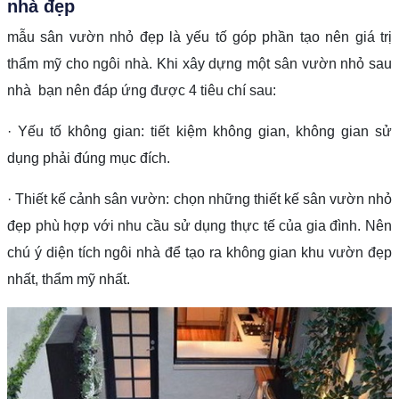
nhà đẹp
mẫu sân vườn nhỏ đẹp là yếu tố góp phần tạo nên giá trị
thẩm mỹ cho ngôi nhà. Khi xây dựng một sân vườn nhỏ sau
nhà bạn nên đáp ứng được 4 tiêu chí sau:
· Yếu tố không gian: tiết kiệm không gian, không gian sử
dụng phải đúng mục đích.
· Thiết kế cảnh sân vườn: chọn những thiết kế sân vườn nhỏ
đẹp phù hợp với nhu cầu sử dụng thực tế của gia đình. Nên
chú ý diện tích ngôi nhà để tạo ra không gian khu vườn đẹp
nhất, thẩm mỹ nhất.