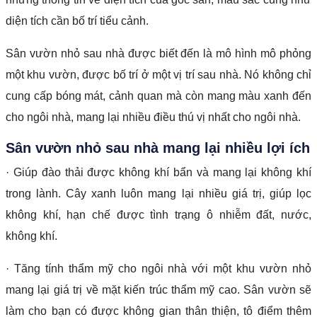
diện tích cần bố trí tiểu cảnh.
Sân vườn nhỏ sau nhà được biết đến là mô hình mô phỏng
một khu vườn, được bố trí ở một vị trí sau nhà. Nó không chỉ
cung cấp bóng mát, cảnh quan mà còn mang màu xanh đến
cho ngôi nhà, mang lại nhiều điều thú vị nhất cho ngôi nhà.
Sân vườn nhỏ sau nhà mang lại nhiều lợi ích
· Giúp đào thải được không khí bẩn và mang lại không khí
trong lành. Cây xanh luôn mang lại nhiều giá trị, giúp lọc
không khí, hạn chế được tình trạng ô nhiễm đất, nước,
không khí.
· Tăng tính thẩm mỹ cho ngôi nhà với một khu vườn nhỏ
mang lại giá trị về mặt kiến trúc thẩm mỹ cao. Sân vườn sẽ
làm cho bạn có được không gian thân thiện, tô điểm thêm