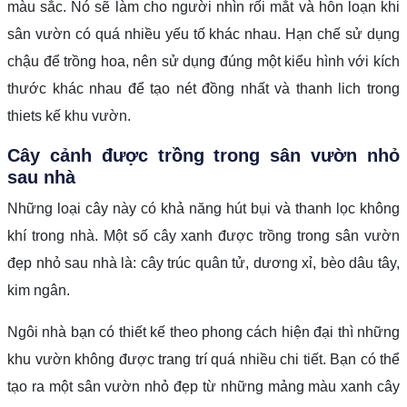
màu sắc. Nó sẽ làm cho người nhìn rối mắt và hỗn loạn khi
sân vườn có quá nhiều yếu tố khác nhau. Hạn chế sử dụng
chậu để trồng hoa, nên sử dụng đúng một kiểu hình với kích
thước khác nhau để tạo nét đồng nhất và thanh lich trong
thiets kế khu vườn.
Cây cảnh được trồng trong sân vườn nhỏ
sau nhà
Những loại cây này có khả năng hút bụi và thanh lọc không
khí trong nhà. Một số cây xanh được trồng trong sân vườn
đẹp nhỏ sau nhà là: cây trúc quân tử, dương xỉ, bèo dâu tây,
kim ngân.
Ngôi nhà bạn có thiết kế theo phong cách hiện đại thì những
khu vườn không được trang trí quá nhiều chi tiết. Bạn có thể
tạo ra một sân vườn nhỏ đẹp từ những mảng màu xanh cây