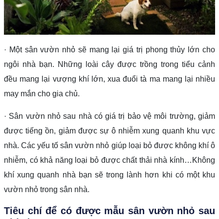
· Một sân vườn nhỏ sẽ mang lại giá trị phong thủy lớn cho
ngôi nhà bạn. Những loài cây được trồng trong tiểu cảnh
đều mang lại vượng khí lớn, xua đuổi tà ma mang lại nhiều
may mắn cho gia chủ.
· Sân vườn nhỏ sau nhà có giá trị bảo vệ môi trường, giảm
được tiếng ồn, giảm được sự ô nhiễm xung quanh khu vực
nhà. Các yếu tố sân vườn nhỏ giúp loại bỏ được không khí ô
nhiễm, có khả năng loại bỏ được chất thải nhà kính…Không
khí xung quanh nhà bạn sẽ trong lành hơn khi có một khu
vườn nhỏ trong sân nhà.
Tiêu chí để có được mẫu sân vườn nhỏ sau