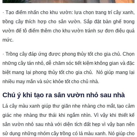
· Tạo điểm nhấn cho khu vườn: lựa chọn trang trí cây xanh,
trồng cây thích hợp cho sân vườn. Sắp đặt bàn ghế trong
vườn để tô điểm thêm cho khu vườn tránh sự đơn điệu quá
mức.
· Trồng cây đáp ứng được phong thủy tốt cho gia chủ. Chọn
những cây tán nhỏ, dễ chăm sóc tiết kiệm không gian và đặc
biệt mang lại phong thủy tốt cho gia chủ. Nó giúp mang lại
nhiều may mắn và sức khỏe tốt cho chủ nhà.
Chú ý khi tạo ra sân vườn nhỏ sau nhà
Lá cây màu xanh giúp thư giãn nhẹ nhàng cho mắt, tạo cảm
giác nhẹ nhàng thư thái khi ngắm nhìn. Vì vậy khi thiết kế
sân vườn nhỏ sau nhà với diện tích đất hẹp vì vậy bạn nên
sử dụng những nhóm cây trồng có lá màu xanh. Nó giúp cho