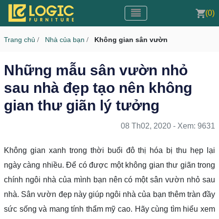
Toggle navigation
CMS v3.0
(0)
Toggle navigation
Trang chủ
Nhà của bạn
Không gian sân vườn
/
/
Những mẫu sân vườn nhỏ
sau nhà đẹp tạo nên không
gian thư giãn lý tưởng
08 Th02, 2020 - Xem: 9631
Không gian xanh trong thời buổi đô thị hóa bị thu hẹp lại
ngày càng nhiều. Để có được một không gian thư giãn trong
chính ngôi nhà của mình bạn nên có một sân vườn nhỏ sau
nhà. Sân vườn đẹp này giúp ngôi nhà của bạn thêm tràn đầy
sức sống và mang tính thẩm mỹ cao. Hãy cùng tìm hiểu xem