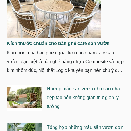
Kích thước chuẩn cho bàn ghế cafe sân vườn
Khi chọn mua bàn ghế ngoài trời cho quán cafe sân
vườn, đặc biệt là bàn ghế bằng nhựa Composite và hợp
kim nhôm đúc, Nội thất Logic khuyên bạn nên chú ý đến
kiểu dáng và kích thước của sản phẩm.
Những mẫu sân vườn nhỏ sau nhà
đẹp tạo nên không gian thư giãn lý
tưởng
Tổng hợp những mẫu sân vườn đơn