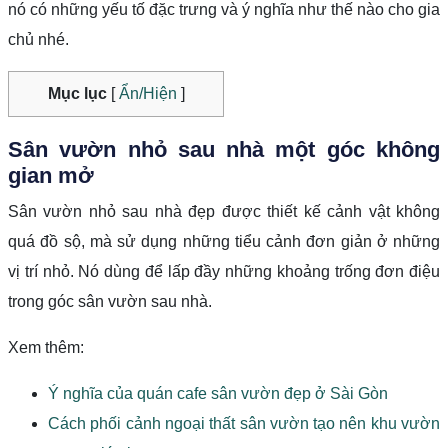
nó có những yếu tố đặc trưng và ý nghĩa như thế nào cho gia
chủ nhé.
Mục lục
[
Ẩn/Hiện
]
Sân vườn nhỏ sau nhà một góc không
gian mở
Sân vườn nhỏ sau nhà đẹp được thiết kế cảnh vật không
quá đồ sộ, mà sử dụng những tiểu cảnh đơn giản ở những
vị trí nhỏ. Nó dùng để lấp đầy những khoảng trống đơn điệu
trong góc sân vườn sau nhà.
Xem thêm:
Ý nghĩa của quán cafe sân vườn đẹp ở Sài Gòn
Cách phối cảnh ngoại thất sân vườn tạo nên khu vườn