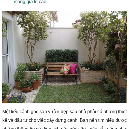
mang giá trị cao
Một tiểu cảnh góc sân vườn đẹp sau nhà phải có những thiết
kế và đầu tư cho việc xây dựng cảnh. Bạn nên tìm hiểu được
những thông tin về diện tích của góc sân, màu sắc cũng như