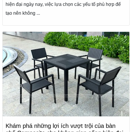
hiện đại ngày nay, việc lựa chọn các yếu tố phù hợp để
tạo nên không ...
Khám phá những lợi ích vượt trội của bàn