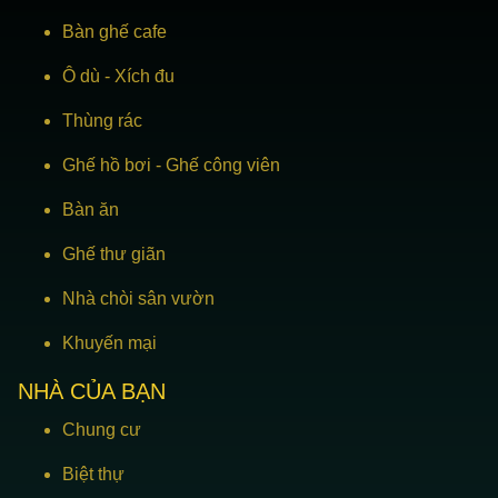
Bàn ghế cafe
Ô dù
-
Xích đu
Thùng rác
Ghế hồ bơi
-
Ghế công viên
Bàn ăn
Ghế thư giãn
Nhà chòi sân vườn
Khuyến mại
NHÀ CỦA BẠN
Chung cư
Biệt thự