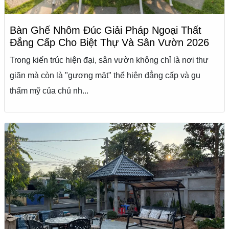
Bàn Ghế Nhôm Đúc Giải Pháp Ngoại Thất
Đẳng Cấp Cho Biệt Thự Và Sân Vườn 2026
Trong kiến trúc hiện đại, sân vườn không chỉ là nơi thư
giãn mà còn là "gương mặt" thể hiện đẳng cấp và gu
thẩm mỹ của chủ nh...