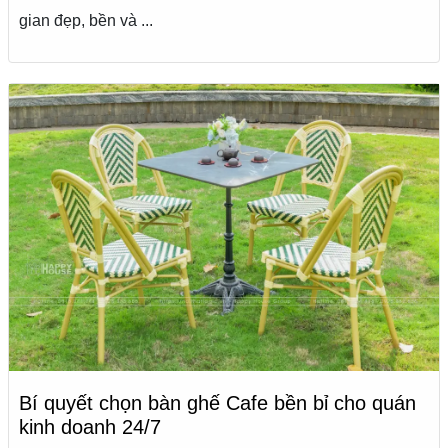
gian đẹp, bền và ...
Bí quyết chọn bàn ghế Cafe bền bỉ cho quán
kinh doanh 24/7