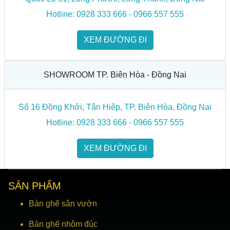
Hotline: 0928 333 666 - 0966 557 555
XEM ĐƯỜNG ĐI
SHOWROOM TP. Biên Hòa - Đồng Nai
Số 16 Đồng Khởi, Tân Hiệp, TP. Biên Hòa, Đồng Nai
Hotline: 0928 333 666 - 0966 557 555
XEM ĐƯỜNG ĐI
SẢN PHẨM
Bàn ghế sân vườn
Bàn ghế nhôm đúc