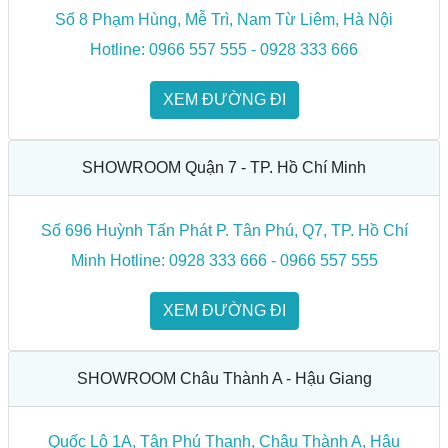
Số 8 Phạm Hùng, Mễ Trì, Nam Từ Liêm, Hà Nội
Hotline: 0966 557 555 - 0928 333 666
XEM ĐƯỜNG ĐI
SHOWROOM Quận 7 - TP. Hồ Chí Minh
Số 696 Huỳnh Tấn Phát P. Tân Phú, Q7, TP. Hồ Chí
Minh Hotline: 0928 333 666 - 0966 557 555
XEM ĐƯỜNG ĐI
SHOWROOM Châu Thành A - Hậu Giang
Quốc Lộ 1A, Tân Phú Thạnh, Châu Thành A, Hậu