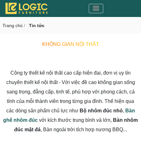
Toggle navigation
CMS v3.0
Toggle navigation
Trang chủ
Tin tức
/
KHÔNG GIAN NỘI THẤT
Công ty thiết kế nội thất cao cấp hiện đại, đơn vị uy tín
chuyên thiết kế nội thất - Với việc đề cao không gian sống
sang trọng, đẳng cấp, tinh tế, phù hợp với phong cách, cá
tính của mỗi thành viên trong từng gia đình. Thể hiện qua
các dòng sản phẩm chủ lực như
Bộ nhôm đúc nhỏ
,
Bàn
ghế nhôm đúc
với kích thước trung bình và lớn,
Bàn nhôm
đúc mặt đá
, Bàn ngoài trời tích hợp nương BBQ...