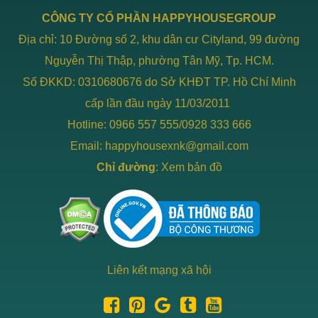
CÔNG TY CỔ PHẦN HAPPYHOUSEGROUP
Địa chỉ: 10 Đường số 2, khu dân cư Cityland, 99 đường
Nguyễn Thị Thập, phường Tân Mỹ, Tp. HCM.
Số ĐKKD: 0310680676 do Sở KHĐT TP. Hồ Chí Minh
cấp lần đầu ngày 11/03/2011
Hotline: 0966 557 555/0928 333 666
Email: happyhousexnk@gmail.com
Chỉ đường
:
Xem bản đồ
Liên kết mạng xã hội