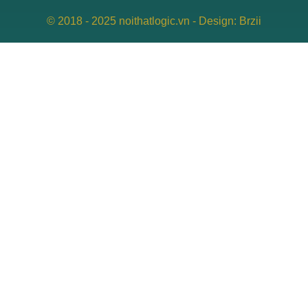
© 2018 - 2025 noithatlogic.vn - Design: Brzii