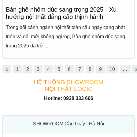
Bàn ghế nhôm đúc sang trọng 2025 - Xu
hướng nội thất đẳng cấp thịnh hành
Trong bối cảnh ngành nội thất toàn cầu ngày càng phát
triển và đổi mới không ngừng, Bàn ghế nhôm đúc sang
trọng 2025 đã trở t...
«
1
2
3
4
5
6
7
8
9
10
…
HỆ THỐNG SHOWROOM
NỘI THẤT LOGIC
Hotline: 0928 333 666
SHOWROOM Cầu Giấy - Hà Nội